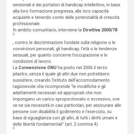
sensoriali e dei portatori di handicap intellettivo, in base
alla loro formazione pregressa, alle loro capacità
acquisite e tenendo conto delle potenzialità di crescita
professionale.
In ambito comunitario, interviene la
Direttiva 2000/78
2
, contro le discriminazioni fondate sulla religione o le
convinzioni personali, gli handicap, l’età o le tendenze
sessuali, per quanto concerne l’occupazione e le
condizioni di lavoro.
La
Convenzione ONU
ha posto nel 2006 il terzo
pilastro, senza il quale gli altri due non potrebbero
sussistere, creando l’istituto dell’accomodamento
ragionevole che ricomprende “le modifiche e gli
adattamenti necessari ed appropriati che non
impongano un carico sproporzionato o eccessivo, ove
ve ne sia necessità in casi particolari, per assicurare alle
persone con disabilità il godimento e l’esercizio, su
base di eguaglianza con gli altri, di tutti i diritti umani e
delle libertà fondamentali” (art. 2 comma 4)
3