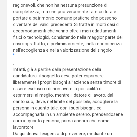
ragionevoli, che non ha nessuna presunzione di
completezza, ma che può veramente fare cultura e
portare a patrimonio comune pratiche che possono
diventare dei validi precedenti. Si tratta in molti casi di
accomodamenti che vanno oltre i meri adattamenti
fisici o tecnologici, consistendo nella maggior parte dei
casi soprattutto, e preliminarmente, nella conoscenza,
nell’accoglienza e nella valorizzazione del singolo
6
.
Infatti, già a partire dalla presentazione della
candidatura, il soggetto deve poter esprimere
liberamente i propri bisogni all’azienda senza timore di
essere escluso o di non avere la possibilità di
esprimersi al meglio, mentre il datore di lavoro, dal
canto suo, deve, nel limite del possibile, accogliere la
persona in quanto tale, con i suoi bisogni, ed
accompagnarla in un ambiente sereno, prendendosene
cura in quanto persona, prima ancora che come
lavoratore.
Da qui deriva l’esigenza di prevedere, mediante un