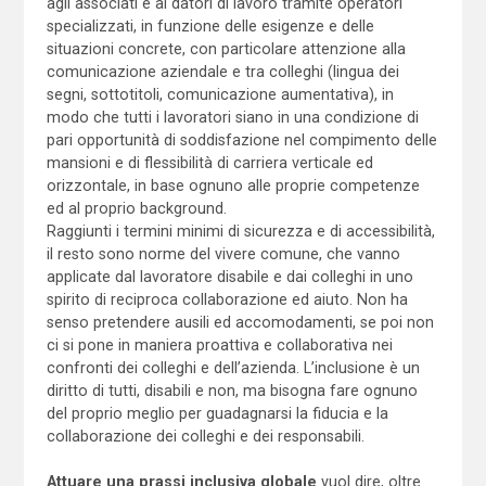
agli associati e ai datori di lavoro tramite operatori
specializzati, in funzione delle esigenze e delle
situazioni concrete, con particolare attenzione alla
comunicazione aziendale e tra colleghi (lingua dei
segni, sottotitoli, comunicazione aumentativa), in
modo che tutti i lavoratori siano in una condizione di
pari opportunità di soddisfazione nel compimento delle
mansioni e di flessibilità di carriera verticale ed
orizzontale, in base ognuno alle proprie competenze
ed al proprio background.
Raggiunti i termini minimi di sicurezza e di accessibilità,
il resto sono norme del vivere comune, che vanno
applicate dal lavoratore disabile e dai colleghi in uno
spirito di reciproca collaborazione ed aiuto. Non ha
senso pretendere ausili ed accomodamenti, se poi non
ci si pone in maniera proattiva e collaborativa nei
confronti dei colleghi e dell’azienda. L’inclusione è un
diritto di tutti, disabili e non, ma bisogna fare ognuno
del proprio meglio per guadagnarsi la fiducia e la
collaborazione dei colleghi e dei responsabili.
Attuare una
prassi inclusiva globale
vuol dire, oltre