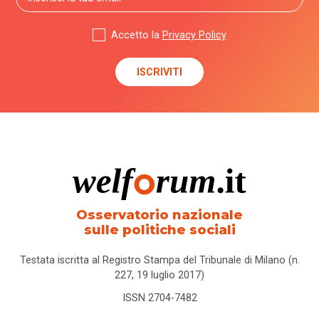
Accetto la
Privacy Policy
Osservatorio nazionale
sulle politiche sociali
Testata iscritta al Registro Stampa del Tribunale di Milano (n.
227, 19 luglio 2017)
ISSN 2704-7482