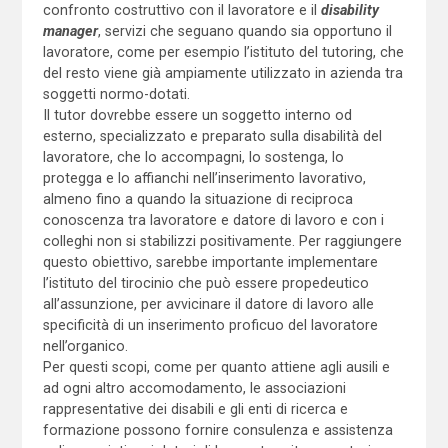
confronto costruttivo con il lavoratore e il
disability
manager
, servizi che seguano quando sia opportuno il
lavoratore, come per esempio l’istituto del tutoring, che
del resto viene già ampiamente utilizzato in azienda tra
soggetti normo-dotati.
Il tutor dovrebbe essere un soggetto interno od
esterno, specializzato e preparato sulla disabilità del
lavoratore, che lo accompagni, lo sostenga, lo
protegga e lo affianchi nell’inserimento lavorativo,
almeno fino a quando la situazione di reciproca
conoscenza tra lavoratore e datore di lavoro e con i
colleghi non si stabilizzi positivamente. Per raggiungere
questo obiettivo, sarebbe importante implementare
l’istituto del tirocinio che può essere propedeutico
all’assunzione, per avvicinare il datore di lavoro alle
specificità di un inserimento proficuo del lavoratore
nell’organico.
Per questi scopi, come per quanto attiene agli ausili e
ad ogni altro accomodamento, le associazioni
rappresentative dei disabili e gli enti di ricerca e
formazione possono fornire consulenza e assistenza