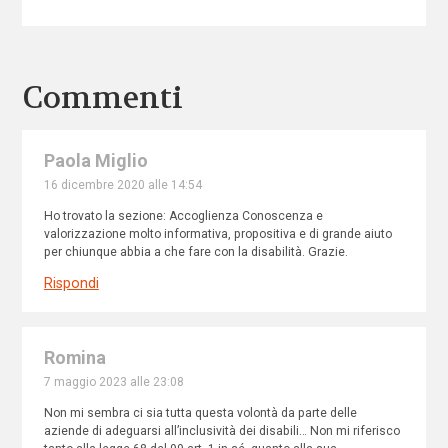
Commenti
Paola Miglio
16 dicembre 2020 alle 14:54
Ho trovato la sezione: Accoglienza Conoscenza e
valorizzazione molto informativa, propositiva e di grande aiuto
per chiunque abbia a che fare con la disabilità. Grazie.
Rispondi
Romina
7 maggio 2023 alle 23:08
Non mi sembra ci sia tutta questa volontà da parte delle
aziende di adeguarsi all’inclusività dei disabili… Non mi riferisco