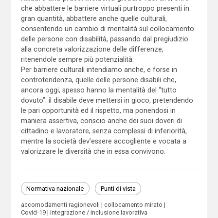
che abbattere le barriere virtuali purtroppo presenti in
gran quantità, abbattere anche quelle culturali,
consentendo un cambio di mentalità sul collocamento
delle persone con disabilità, passando dal pregiudizio
alla concreta valorizzazione delle differenze,
ritenendole sempre più potenzialità.
Per barriere culturali intendiamo anche, e forse in
controtendenza, quelle delle persone disabili che,
ancora oggi, spesso hanno la mentalità del “tutto
dovuto”: il disabile deve mettersi in gioco, pretendendo
le pari opportunità ed il rispetto, ma ponendosi in
maniera assertiva, conscio anche dei suoi doveri di
cittadino e lavoratore, senza complessi di inferiorità,
mentre la società dev’essere accogliente e vocata a
valorizzare le diversità che in essa convivono.
Normativa nazionale
Punti di vista
accomodamenti ragionevoli
collocamento mirato
Covid-19
integrazione / inclusione lavorativa