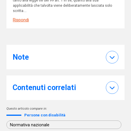
tanto alla legge 68 del 99 art. 1 in sé, quanto alla sua
applicabilità che talvolta viene deliberatamente lasciata solo
scritta….
Rispondi
Note
Contenuti correlati
Questo articolo compare in:
Persone con disabilità
Normativa nazionale