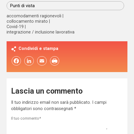
Punti di vista
accomodamenti ragionevoli
collocamento mirato
Covid-19
integrazione / inclusione lavorativa
Condividi e stampa
Facebook
LinkedIn
Email
Lascia un commento
Il tuo indirizzo email non sarà pubblicato.
I campi
obbligatori sono contrassegnati
*