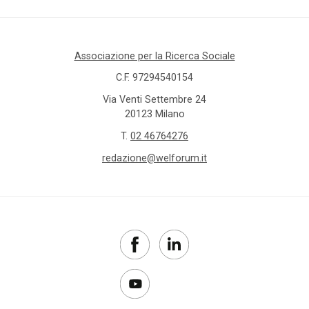
Associazione per la Ricerca Sociale
C.F. 97294540154
Via Venti Settembre 24
20123 Milano
T.
02 46764276
redazione@welforum.it