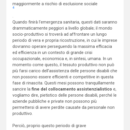
maggiormente a rischio di esclusione sociale
4
.
Quando finirà l’emergenza sanitaria, questi dati saranno
drammaticamente peggiori a livello globale; il mondo
socio-produttivo si troverà ad affrontare un lungo
periodo di vera e propria ricostruzione, in cui le imprese
dovranno operare perseguendo la massima efficacia
ed efficienza in un contesto di grande crisi
occupazionale, economica e, in sintesi, umana. In un
momento come questo, il tessuto produttivo non può
più farsi carico dell’assistenza delle persone disabili che
non possono essere efficienti e competitive in questa
fase di rinascita. Questi mesi possono tranquillamente
sancire la
fine del collocamento assistenzialistico
e,
vogliamo dire, pietistico delle persone disabili, perché le
aziende pubbliche e private non possono più
permettersi di avere perdite causate da personale non
produttivo.
Perciò, proprio questo periodo di grave