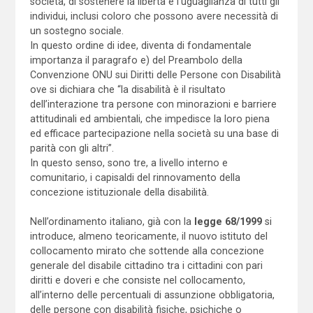
società, di sostenere la libertà e l’uguaglianza di tutti gli
individui, inclusi coloro che possono avere necessità di
un sostegno sociale.
In questo ordine di idee, diventa di fondamentale
importanza il paragrafo e) del Preambolo della
Convenzione ONU sui Diritti delle Persone con Disabilità
ove si dichiara che “la disabilità è il risultato
dell’interazione tra persone con minorazioni e barriere
attitudinali ed ambientali, che impedisce la loro piena
ed efficace partecipazione nella società su una base di
parità con gli altri”.
In questo senso, sono tre, a livello interno e
comunitario, i capisaldi del rinnovamento della
concezione istituzionale della disabilità.
Nell’ordinamento italiano, già con la
legge 68/1999
si
introduce, almeno teoricamente, il nuovo istituto del
collocamento mirato che sottende alla concezione
generale del disabile cittadino tra i cittadini con pari
diritti e doveri e che consiste nel collocamento,
all’interno delle percentuali di assunzione obbligatoria,
delle persone con disabilità fisiche, psichiche o