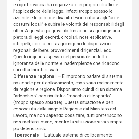
e ogni Provincia ha organizzato in proprio gli uffici e
l’applicazione della legge. Infatti troppo spesso le
aziende e le persone disabili devono rifarsi agli “usi e
costumi locali” e subire le volontà dei responsabili degli
uffici. A questa già grave disfunzione si aggiunge una
pletora di leggi, decreti, circolari, note esplicative,
interpelli, ecc., a cui si aggiungono le disposizioni
regionali: delibere, provvedimenti dirigenziali, ecc.
Questo ingenera spesso nel personale addetto
ignoranza delle norme e inadempienze che ricadono
sui cittadini interessati.
Differenze regionali
– È improprio parlare di sistema
nazionale per il collocamento, esso varia radicalmente
da regione e regione. Disponiamo quindi di un sistema
“arlecchino” con risultati a “macchia di leopardo”
(troppo spesso sbiadite). Questa situazione è ben
conosciuta dalle singole Regioni e dal Ministero del
Lavoro, ma non sapendo cosa fare, tutti preferiscono
non metterci mano, mentre la situazione si va sempre
più deteriorando.
Il personale
– L’attuale sistema di collocamento