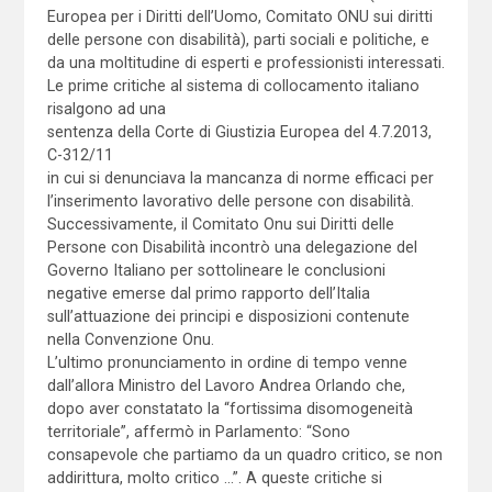
Europea per i Diritti dell’Uomo, Comitato ONU sui diritti
delle persone con disabilità), parti sociali e politiche, e
da una moltitudine di esperti e professionisti interessati.
Le prime critiche al sistema di collocamento italiano
risalgono ad una
sentenza della Corte di Giustizia Europea del 4.7.2013,
C-312/11
in cui si denunciava la mancanza di norme efficaci per
l’inserimento lavorativo delle persone con disabilità.
Successivamente, il Comitato Onu sui Diritti delle
Persone con Disabilità incontrò una delegazione del
Governo Italiano per sottolineare le conclusioni
negative emerse dal primo rapporto dell’Italia
sull’attuazione dei principi e disposizioni contenute
nella Convenzione Onu.
L’ultimo pronunciamento in ordine di tempo venne
dall’allora Ministro del Lavoro Andrea Orlando che,
dopo aver constatato la “fortissima disomogeneità
territoriale”, affermò in Parlamento: “Sono
consapevole che partiamo da un quadro critico, se non
addirittura, molto critico …”. A queste critiche si