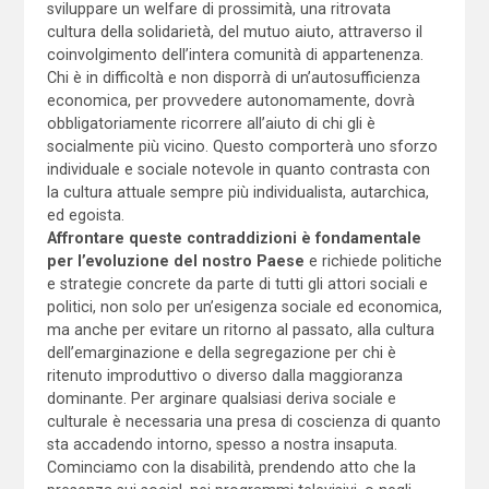
sviluppare un welfare di prossimità, una ritrovata
cultura della solidarietà, del mutuo aiuto, attraverso il
coinvolgimento dell’intera comunità di appartenenza.
Chi è in difficoltà e non disporrà di un’autosufficienza
economica, per provvedere autonomamente, dovrà
obbligatoriamente ricorrere all’aiuto di chi gli è
socialmente più vicino. Questo comporterà uno sforzo
individuale e sociale notevole in quanto contrasta con
la cultura attuale sempre più individualista, autarchica,
ed egoista.
Affrontare queste contraddizioni è fondamentale
per l’evoluzione del nostro Paese
e richiede politiche
e strategie concrete da parte di tutti gli attori sociali e
politici, non solo per un’esigenza sociale ed economica,
ma anche per evitare un ritorno al passato, alla cultura
dell’emarginazione e della segregazione per chi è
ritenuto improduttivo o diverso dalla maggioranza
dominante. Per arginare qualsiasi deriva sociale e
culturale è necessaria una presa di coscienza di quanto
sta accadendo intorno, spesso a nostra insaputa.
Cominciamo con la disabilità, prendendo atto che la