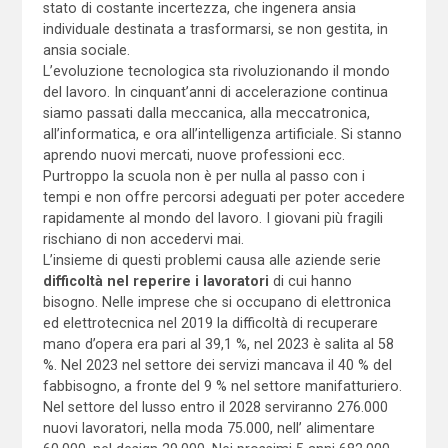
stato di costante incertezza, che ingenera ansia
individuale destinata a trasformarsi, se non gestita, in
ansia sociale.
L’evoluzione tecnologica sta rivoluzionando il mondo
del lavoro. In cinquant’anni di accelerazione continua
siamo passati dalla meccanica, alla meccatronica,
all’informatica, e ora all’intelligenza artificiale. Si stanno
aprendo nuovi mercati, nuove professioni ecc.
Purtroppo la scuola non è per nulla al passo con i
tempi e non offre percorsi adeguati per poter accedere
rapidamente al mondo del lavoro. I giovani più fragili
rischiano di non accedervi mai.
L’insieme di questi problemi causa alle aziende serie
difficoltà nel reperire i lavoratori
di cui hanno
bisogno. Nelle imprese che si occupano di elettronica
ed elettrotecnica nel 2019 la difficoltà di recuperare
mano d’opera era pari al 39,1 %, nel 2023 è salita al 58
%. Nel 2023 nel settore dei servizi mancava il 40 % del
fabbisogno, a fronte del 9 % nel settore manifatturiero.
Nel settore del lusso entro il 2028 serviranno 276.000
nuovi lavoratori, nella moda 75.000, nell’ alimentare