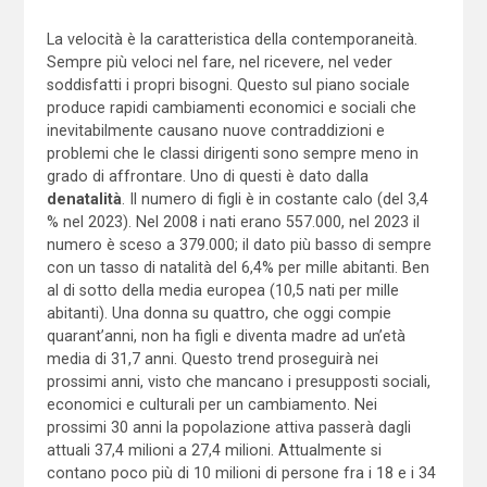
La velocità è la caratteristica della contemporaneità.
Sempre più veloci nel fare, nel ricevere, nel veder
soddisfatti i propri bisogni. Questo sul piano sociale
produce rapidi cambiamenti economici e sociali che
inevitabilmente causano nuove contraddizioni e
problemi che le classi dirigenti sono sempre meno in
grado di affrontare. Uno di questi è dato dalla
denatalità
. Il numero di figli è in costante calo (del 3,4
% nel 2023). Nel 2008 i nati erano 557.000, nel 2023 il
numero è sceso a 379.000; il dato più basso di sempre
con un tasso di natalità del 6,4% per mille abitanti. Ben
al di sotto della media europea (10,5 nati per mille
abitanti). Una donna su quattro, che oggi compie
quarant’anni, non ha figli e diventa madre ad un’età
media di 31,7 anni. Questo trend proseguirà nei
prossimi anni, visto che mancano i presupposti sociali,
economici e culturali per un cambiamento. Nei
prossimi 30 anni la popolazione attiva passerà dagli
attuali 37,4 milioni a 27,4 milioni. Attualmente si
contano poco più di 10 milioni di persone fra i 18 e i 34