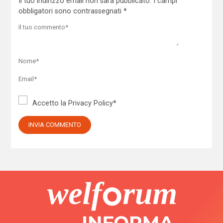
Il tuo indirizzo email non sarà pubblicato.
I campi
obbligatori sono contrassegnati
*
Accetto la
Privacy Policy
*