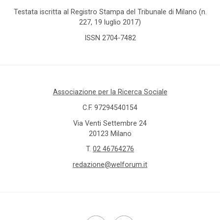
Testata iscritta al Registro Stampa del Tribunale di Milano (n.
227, 19 luglio 2017)
ISSN 2704-7482
Associazione per la Ricerca Sociale
C.F. 97294540154
Via Venti Settembre 24
20123 Milano
T.
02 46764276
redazione@welforum.it