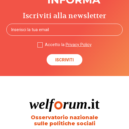
Iscriviti alla newsletter
Accetto la
Privacy Policy
Osservatorio nazionale
sulle politiche sociali