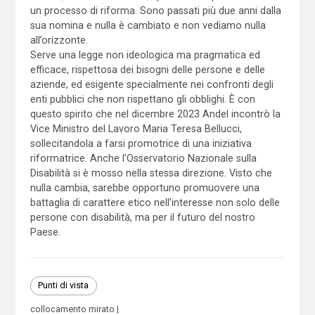
un processo di riforma. Sono passati più due anni dalla
sua nomina e nulla è cambiato e non vediamo nulla
all’orizzonte.
Serve una legge non ideologica ma pragmatica ed
efficace, rispettosa dei bisogni delle persone e delle
aziende, ed esigente specialmente nei confronti degli
enti pubblici che non rispettano gli obblighi. È con
questo spirito che nel dicembre 2023 Andel incontrò la
Vice Ministro del Lavoro Maria Teresa Bellucci,
sollecitandola a farsi promotrice di una iniziativa
riformatrice. Anche l’Osservatorio Nazionale sulla
Disabilità si è mosso nella stessa direzione. Visto che
nulla cambia, sarebbe opportuno promuovere una
battaglia di carattere etico nell’interesse non solo delle
persone con disabilità, ma per il futuro del nostro
Paese.
Punti di vista
collocamento mirato