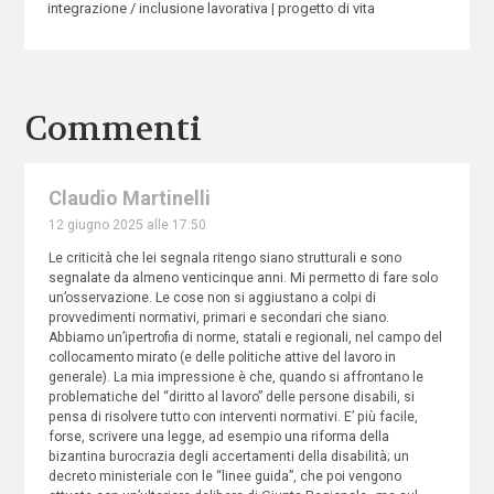
integrazione / inclusione lavorativa
progetto di vita
Commenti
Claudio Martinelli
12 giugno 2025 alle 17:50
Le criticità che lei segnala ritengo siano strutturali e sono
segnalate da almeno venticinque anni. Mi permetto di fare solo
un’osservazione. Le cose non si aggiustano a colpi di
provvedimenti normativi, primari e secondari che siano.
Abbiamo un’ipertrofia di norme, statali e regionali, nel campo del
collocamento mirato (e delle politiche attive del lavoro in
generale). La mia impressione è che, quando si affrontano le
problematiche del “diritto al lavoro” delle persone disabili, si
pensa di risolvere tutto con interventi normativi. E’ più facile,
forse, scrivere una legge, ad esempio una riforma della
bizantina burocrazia degli accertamenti della disabilità; un
decreto ministeriale con le “linee guida”, che poi vengono