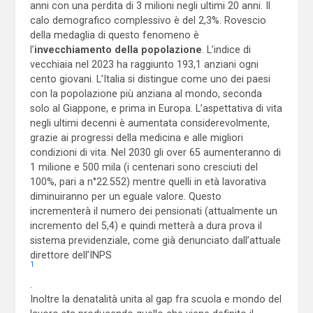
anni con una perdita di 3 milioni negli ultimi 20 anni. Il
calo demografico complessivo è del 2,3%. Rovescio
della medaglia di questo fenomeno è
l’
invecchiamento della popolazione
. L’indice di
vecchiaia nel 2023 ha raggiunto 193,1 anziani ogni
cento giovani. L’Italia si distingue come uno dei paesi
con la popolazione più anziana al mondo, seconda
solo al Giappone, e prima in Europa. L’aspettativa di vita
negli ultimi decenni è aumentata considerevolmente,
grazie ai progressi della medicina e alle migliori
condizioni di vita. Nel 2030 gli over 65 aumenteranno di
1 milione e 500 mila (i centenari sono cresciuti del
100%, pari a n°22.552) mentre quelli in età lavorativa
diminuiranno per un eguale valore. Questo
incrementerà il numero dei pensionati (attualmente un
incremento del 5,4) e quindi metterà a dura prova il
sistema previdenziale, come già denunciato dall’attuale
direttore dell’INPS
1
.
Inoltre la denatalità unita al gap fra scuola e mondo del