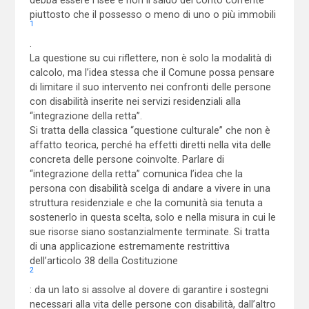
piuttosto che il possesso o meno di uno o più immobili
1
.
La questione su cui riflettere, non è solo la modalità di
calcolo, ma l’idea stessa che il Comune possa pensare
di limitare il suo intervento nei confronti delle persone
con disabilità inserite nei servizi residenziali alla
“integrazione della retta”.
Si tratta della classica “questione culturale” che non è
affatto teorica, perché ha effetti diretti nella vita delle
concreta delle persone coinvolte. Parlare di
“integrazione della retta” comunica l’idea che la
persona con disabilità scelga di andare a vivere in una
struttura residenziale e che la comunità sia tenuta a
sostenerlo in questa scelta, solo e nella misura in cui le
sue risorse siano sostanzialmente terminate. Si tratta
di una applicazione estremamente restrittiva
dell’articolo 38 della Costituzione
2
: da un lato si assolve al dovere di garantire i sostegni
necessari alla vita delle persone con disabilità, dall’altro