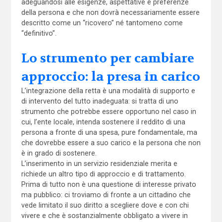
adeguandosi alle esigenze, aspettative e preferenze
della persona e che non dovrà necessariamente essere
descritto come un “ricovero” né tantomeno come
“definitivo”.
Lo strumento per cambiare
approccio: la presa in carico
L’integrazione della retta è una modalità di supporto e
di intervento del tutto inadeguata: si tratta di uno
strumento che potrebbe essere opportuno nel caso in
cui, l’ente locale, intenda sostenere il reddito di una
persona a fronte di una spesa, pure fondamentale, ma
che dovrebbe essere a suo carico e la persona che non
è in grado di sostenere.
L’inserimento in un servizio residenziale merita e
richiede un altro tipo di approccio e di trattamento.
Prima di tutto non è una questione di interesse privato
ma pubblico: ci troviamo di fronte a un cittadino che
vede limitato il suo diritto a scegliere dove e con chi
vivere e che è sostanzialmente obbligato a vivere in