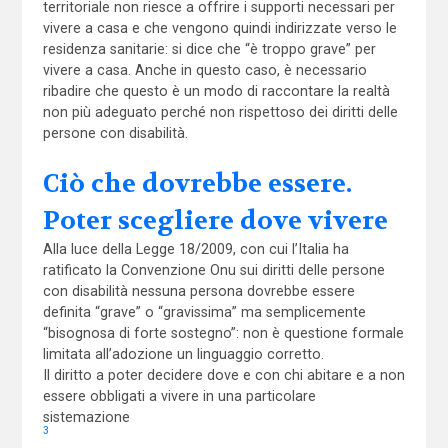
territoriale non riesce a offrire i supporti necessari per
vivere a casa e che vengono quindi indirizzate verso le
residenza sanitarie: si dice che “è troppo grave” per
vivere a casa. Anche in questo caso, è necessario
ribadire che questo è un modo di raccontare la realtà
non più adeguato perché non rispettoso dei diritti delle
persone con disabilità.
Ciò che dovrebbe essere.
Poter scegliere dove vivere
Alla luce della Legge 18/2009, con cui l’Italia ha
ratificato la Convenzione Onu sui diritti delle persone
con disabilità nessuna persona dovrebbe essere
definita “grave” o “gravissima” ma semplicemente
“bisognosa di forte sostegno”: non è questione formale
limitata all’adozione un linguaggio corretto.
Il diritto a poter decidere dove e con chi abitare e a non
essere obbligati a vivere in una particolare
sistemazione
3