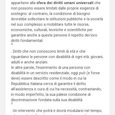
appartiene alla
sfera dei diritti umani universali
che
non possono essere limitati dalle proprie esigenze di
sostegno: al contrario, la condizione di bisogno
dovrebbe sollecitare le istituzioni pubbliche e la società
nel suo complesso a mobilitare tutte le risorse,
economiche, culturali, tecniche e scientifiche per
garantire anche a queste persone il rispetto dei loro
diritti fondamentali
4
. Diritti che non conoscono limiti di età e che
riguardano le persone con disabilità di ogni età: giovani,
adulti e anche anziani.
In altre parole, l’inserimento di una persona con
disabilità in un servizio residenziale, oggi può (e forse
deve) essere descritto come il modo in cui la
Repubblica Italiana cerca di garantire il diritto
all’assistenza e cura di cui ha necessità, contrastando,
in modo imperfetto, la sua palese condizione di
discriminazione fondata sulla sua disabilità
5
. Un intervento che potrà e dovrà modularsi nel tempo,