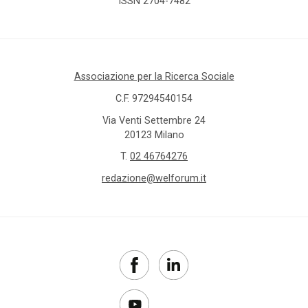
ISSN 2704-7482
Associazione per la Ricerca Sociale
C.F. 97294540154
Via Venti Settembre 24
20123 Milano
T.
02 46764276
redazione@welforum.it