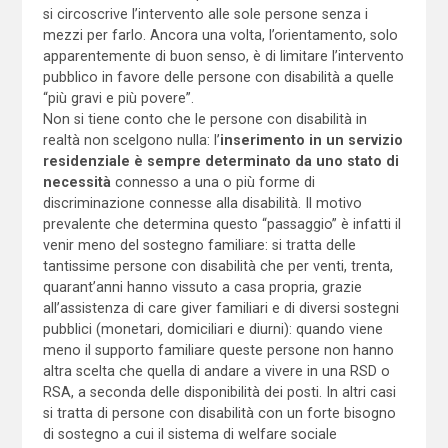
si circoscrive l’intervento alle sole persone senza i
mezzi per farlo. Ancora una volta, l’orientamento, solo
apparentemente di buon senso, è di limitare l’intervento
pubblico in favore delle persone con disabilità a quelle
“più gravi e più povere”.
Non si tiene conto che le persone con disabilità in
realtà non scelgono nulla: l’
inserimento in un servizio
residenziale è sempre determinato da uno stato di
necessità
connesso a una o più forme di
discriminazione connesse alla disabilità. Il motivo
prevalente che determina questo “passaggio” è infatti il
venir meno del sostegno familiare: si tratta delle
tantissime persone con disabilità che per venti, trenta,
quarant’anni hanno vissuto a casa propria, grazie
all’assistenza di care giver familiari e di diversi sostegni
pubblici (monetari, domiciliari e diurni): quando viene
meno il supporto familiare queste persone non hanno
altra scelta che quella di andare a vivere in una RSD o
RSA, a seconda delle disponibilità dei posti. In altri casi
si tratta di persone con disabilità con un forte bisogno
di sostegno a cui il sistema di welfare sociale