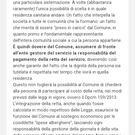
una particolare sistemazione. A volte (abbastanza
raramente) l’unica possibilità di scelta è in quale
residenza sanitaria andare. Un fatto che interpella la
società e tutte le comunità che la formano: un fatto
che merita di essere “preso in carico” dal Comune, in
quanto primo e fondamentale rappresentante
dell’intera comunità sociale a cui la persona appartiene.
È quindi dovere del Comune, assumere di fronte
all’ente gestore del servizio la responsabilità del
pagamento della retta del servizio
, divenendo così
anche garante del fatto che la dignità della persona sia
tutelata e rispettata nel tempo che vivrà in quella
residenza.
Questo non toglierà la possibilità al Comune di chiedere
alla persona di partecipare al costo della retta, nei modi
previsti dalle leggi in vigore, ovvero il Dpcm 159/2013.
L’integrazione della retta, anche quando fosse
calcolata in modo rispettoso delle Legge, esaurisce la
funzione del Comune al sostegno economico per le
cosiddette “spese alberghiere”, lasciando ogni
responsabilità della gestione della giornata e della vita