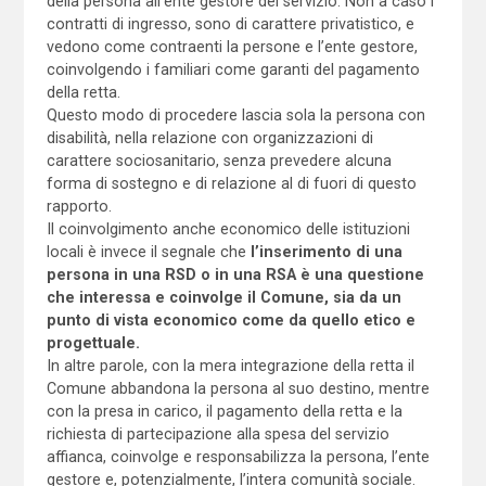
della persona all’ente gestore del servizio. Non a caso i
contratti di ingresso, sono di carattere privatistico, e
vedono come contraenti la persone e l’ente gestore,
coinvolgendo i familiari come garanti del pagamento
della retta.
Questo modo di procedere lascia sola la persona con
disabilità, nella relazione con organizzazioni di
carattere sociosanitario, senza prevedere alcuna
forma di sostegno e di relazione al di fuori di questo
rapporto.
Il coinvolgimento anche economico delle istituzioni
locali è invece il segnale che
l’inserimento di una
persona in una RSD o in una RSA è una questione
che interessa e coinvolge il Comune, sia da un
punto di vista economico come da quello etico e
progettuale.
In altre parole, con la mera integrazione della retta il
Comune abbandona la persona al suo destino, mentre
con la presa in carico, il pagamento della retta e la
richiesta di partecipazione alla spesa del servizio
affianca, coinvolge e responsabilizza la persona, l’ente
gestore e, potenzialmente, l’intera comunità sociale.