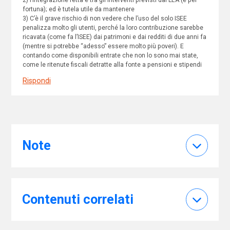
fortuna); ed è tutela utile da mantenere
3) C’è il grave rischio di non vedere che l’uso del solo ISEE
penalizza molto gli utenti, perché la loro contribuzione sarebbe
ricavata (come fa l’ISEE) dai patrimoni e dai redditi di due anni fa
(mentre si potrebbe “adesso” essere molto più poveri). E
contando come disponibili entrate che non lo sono mai state,
come le ritenute fiscali detratte alla fonte a pensioni e stipendi
Rispondi
Note
Contenuti correlati