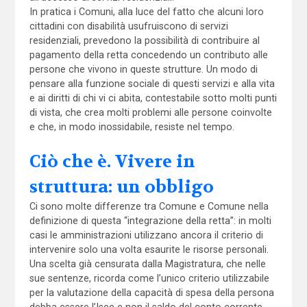
In pratica i Comuni, alla luce del fatto che alcuni loro
cittadini con disabilità usufruiscono di servizi
residenziali, prevedono la possibilità di contribuire al
pagamento della retta concedendo un contributo alle
persone che vivono in queste strutture. Un modo di
pensare alla funzione sociale di questi servizi e alla vita
e ai diritti di chi vi ci abita, contestabile sotto molti punti
di vista, che crea molti problemi alle persone coinvolte
e che, in modo inossidabile, resiste nel tempo.
Ciò che è. Vivere in
struttura: un obbligo
Ci sono molte differenze tra Comune e Comune nella
definizione di questa “integrazione della retta”: in molti
casi le amministrazioni utilizzano ancora il criterio di
intervenire solo una volta esaurite le risorse personali.
Una scelta già censurata dalla Magistratura, che nelle
sue sentenze, ricorda come l’unico criterio utilizzabile
per la valutazione della capacità di spesa della persona
debba essere l’Isee e non il saldo del conto corrente