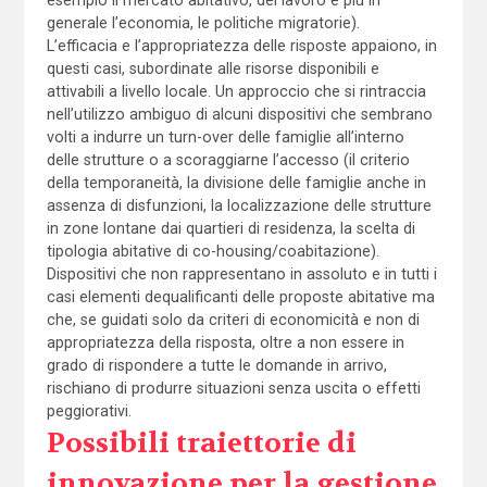
generale l’economia, le politiche migratorie).
L’efficacia e l’appropriatezza delle risposte appaiono, in
questi casi, subordinate alle risorse disponibili e
attivabili a livello locale. Un approccio che si rintraccia
nell’utilizzo ambiguo di alcuni dispositivi che sembrano
volti a indurre un turn-over delle famiglie all’interno
delle strutture o a scoraggiarne l’accesso (il criterio
della temporaneità, la divisione delle famiglie anche in
assenza di disfunzioni, la localizzazione delle strutture
in zone lontane dai quartieri di residenza, la scelta di
tipologia abitative di co-housing/coabitazione).
Dispositivi che non rappresentano in assoluto e in tutti i
casi elementi dequalificanti delle proposte abitative ma
che, se guidati solo da criteri di economicità e non di
appropriatezza della risposta, oltre a non essere in
grado di rispondere a tutte le domande in arrivo,
rischiano di produrre situazioni senza uscita o effetti
peggiorativi.
Possibili traiettorie di
innovazione per la gestione