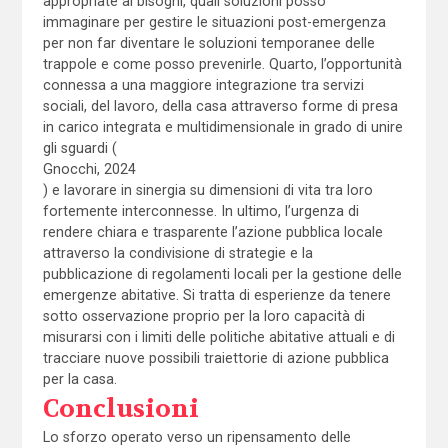
appropriate ai bisogni, quali soluzioni posso
immaginare per gestire le situazioni post-emergenza
per non far diventare le soluzioni temporanee delle
trappole e come posso prevenirle. Quarto, l’opportunità
connessa a una maggiore integrazione tra servizi
sociali, del lavoro, della casa attraverso forme di presa
in carico integrata e multidimensionale in grado di unire
gli sguardi (
Gnocchi, 2024
) e lavorare in sinergia su dimensioni di vita tra loro
fortemente interconnesse. In ultimo, l’urgenza di
rendere chiara e trasparente l’azione pubblica locale
attraverso la condivisione di strategie e la
pubblicazione di regolamenti locali per la gestione delle
emergenze abitative. Si tratta di esperienze da tenere
sotto osservazione proprio per la loro capacità di
misurarsi con i limiti delle politiche abitative attuali e di
tracciare nuove possibili traiettorie di azione pubblica
per la casa.
Conclusioni
Lo sforzo operato verso un ripensamento delle