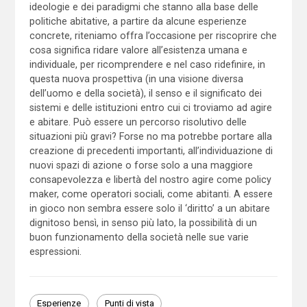
ideologie e dei paradigmi che stanno alla base delle
politiche abitative, a partire da alcune esperienze
concrete, riteniamo offra l’occasione per riscoprire che
cosa significa ridare valore all’esistenza umana e
individuale, per ricomprendere e nel caso ridefinire, in
questa nuova prospettiva (in una visione diversa
dell’uomo e della società), il senso e il significato dei
sistemi e delle istituzioni entro cui ci troviamo ad agire
e abitare. Può essere un percorso risolutivo delle
situazioni più gravi? Forse no ma potrebbe portare alla
creazione di precedenti importanti, all’individuazione di
nuovi spazi di azione o forse solo a una maggiore
consapevolezza e libertà del nostro agire come policy
maker, come operatori sociali, come abitanti. A essere
in gioco non sembra essere solo il ‘diritto’ a un abitare
dignitoso bensì, in senso più lato, la possibilità di un
buon funzionamento della società nelle sue varie
espressioni.
Esperienze
Punti di vista