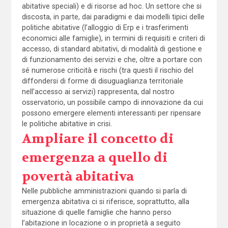
abitative speciali) e di risorse ad hoc. Un settore che si
discosta, in parte, dai paradigmi e dai modelli tipici delle
politiche abitative (l’alloggio di Erp e i trasferimenti
economici alle famiglie), in termini di requisiti e criteri di
accesso, di standard abitativi, di modalità di gestione e
di funzionamento dei servizi e che, oltre a portare con
sé numerose criticità e rischi (tra questi il rischio del
diffondersi di forme di disuguaglianza territoriale
nell’accesso ai servizi) rappresenta, dal nostro
osservatorio, un possibile campo di innovazione da cui
possono emergere elementi interessanti per ripensare
le politiche abitative in crisi.
Ampliare il concetto di
emergenza a quello di
povertà abitativa
Nelle pubbliche amministrazioni quando si parla di
emergenza abitativa ci si riferisce, soprattutto, alla
situazione di quelle famiglie che hanno perso
l’abitazione in locazione o in proprietà a seguito