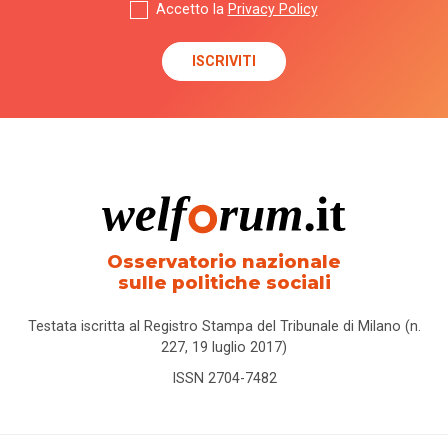
Accetto la
Privacy Policy
Osservatorio nazionale
sulle politiche sociali
Testata iscritta al Registro Stampa del Tribunale di Milano (n.
227, 19 luglio 2017)
ISSN 2704-7482