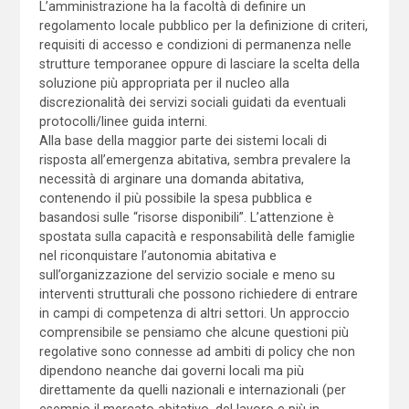
L’amministrazione ha la facoltà di definire un
regolamento locale pubblico per la definizione di criteri,
requisiti di accesso e condizioni di permanenza nelle
strutture temporanee oppure di lasciare la scelta della
soluzione più appropriata per il nucleo alla
discrezionalità dei servizi sociali guidati da eventuali
protocolli/linee guida interni.
Alla base della maggior parte dei sistemi locali di
risposta all’emergenza abitativa, sembra prevalere la
necessità di arginare una domanda abitativa,
contenendo il più possibile la spesa pubblica e
basandosi sulle “risorse disponibili”. L’attenzione è
spostata sulla capacità e responsabilità delle famiglie
nel riconquistare l’autonomia abitativa e
sull’organizzazione del servizio sociale e meno su
interventi strutturali che possono richiedere di entrare
in campi di competenza di altri settori. Un approccio
comprensibile se pensiamo che alcune questioni più
regolative sono connesse ad ambiti di policy che non
dipendono neanche dai governi locali ma più
direttamente da quelli nazionali e internazionali (per
esempio il mercato abitativo, del lavoro e più in