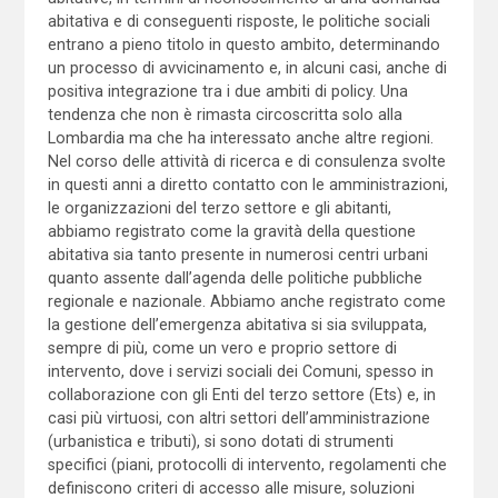
abitativa e di conseguenti risposte, le politiche sociali
entrano a pieno titolo in questo ambito, determinando
un processo di avvicinamento e, in alcuni casi, anche di
positiva integrazione tra i due ambiti di policy. Una
tendenza che non è rimasta circoscritta solo alla
Lombardia ma che ha interessato anche altre regioni.
Nel corso delle attività di ricerca e di consulenza svolte
in questi anni a diretto contatto con le amministrazioni,
le organizzazioni del terzo settore e gli abitanti,
abbiamo registrato come la gravità della questione
abitativa sia tanto presente in numerosi centri urbani
quanto assente dall’agenda delle politiche pubbliche
regionale e nazionale. Abbiamo anche registrato come
la gestione dell’emergenza abitativa si sia sviluppata,
sempre di più, come un vero e proprio settore di
intervento, dove i servizi sociali dei Comuni, spesso in
collaborazione con gli Enti del terzo settore (Ets) e, in
casi più virtuosi, con altri settori dell’amministrazione
(urbanistica e tributi), si sono dotati di strumenti
specifici (piani, protocolli di intervento, regolamenti che
definiscono criteri di accesso alle misure, soluzioni