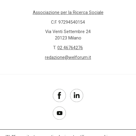
Associazione per la Ricerca Sociale
C.F. 97294540154
Via Venti Settembre 24
20123 Milano
T.
02 46764276
redazione@welforum.it