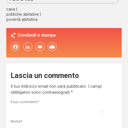
casa
politiche abitative
povertà abitativa
Condividi e stampa
Facebook
LinkedIn
Email
Lascia un commento
Il tuo indirizzo email non sarà pubblicato.
I campi
obbligatori sono contrassegnati
*