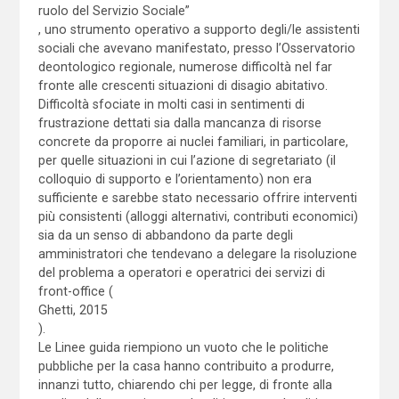
ruolo del Servizio Sociale”
, uno strumento operativo a supporto degli/le assistenti
sociali che avevano manifestato, presso l’Osservatorio
deontologico regionale, numerose difficoltà nel far
fronte alle crescenti situazioni di disagio abitativo.
Difficoltà sfociate in molti casi in sentimenti di
frustrazione dettati sia dalla mancanza di risorse
concrete da proporre ai nuclei familiari, in particolare,
per quelle situazioni in cui l’azione di segretariato (il
colloquio di supporto e l’orientamento) non era
sufficiente e sarebbe stato necessario offrire interventi
più consistenti (alloggi alternativi, contributi economici)
sia da un senso di abbandono da parte degli
amministratori che tendevano a delegare la risoluzione
del problema a operatori e operatrici dei servizi di
front-office (
Ghetti, 2015
).
Le Linee guida riempiono un vuoto che le politiche
pubbliche per la casa hanno contribuito a produrre,
innanzi tutto, chiarendo chi per legge, di fronte alla