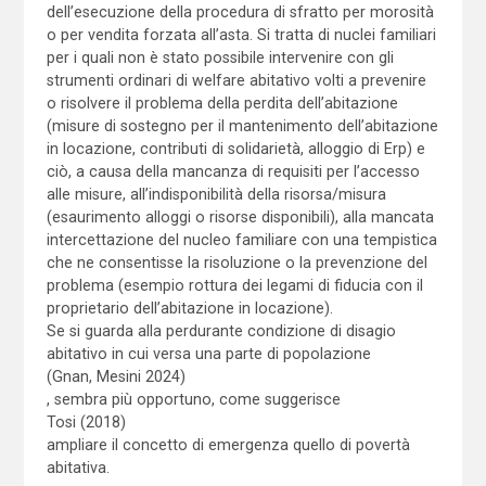
dell’esecuzione della procedura di sfratto per morosità
o per vendita forzata all’asta. Si tratta di nuclei familiari
per i quali non è stato possibile intervenire con gli
strumenti ordinari di welfare abitativo volti a prevenire
o risolvere il problema della perdita dell’abitazione
(misure di sostegno per il mantenimento dell’abitazione
in locazione, contributi di solidarietà, alloggio di Erp) e
ciò, a causa della mancanza di requisiti per l’accesso
alle misure, all’indisponibilità della risorsa/misura
(esaurimento alloggi o risorse disponibili), alla mancata
intercettazione del nucleo familiare con una tempistica
che ne consentisse la risoluzione o la prevenzione del
problema (esempio rottura dei legami di fiducia con il
proprietario dell’abitazione in locazione).
Se si guarda alla perdurante condizione di disagio
abitativo in cui versa una parte di popolazione
(Gnan, Mesini 2024)
, sembra più opportuno, come suggerisce
Tosi (2018)
ampliare il concetto di emergenza quello di povertà
abitativa.