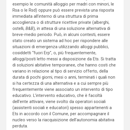
esempio le comunità alloggio per madri con minori, le
Rsa o le Rsd) oppure può essere prevista una risposta
immediata all’interno di una struttura di prima
accoglienza o di strutture ricettive private (alberghi,
ostelli,
B&B
), in attesa di una soluzione alternativa di
breve-medio periodo. Può, in alcuni contesti, essere
stato creato un sistema ad hoc per rispondere alle
situazioni di emergenza utilizzando alloggi pubblici,
cosiddetti “fuori Erp”, o, più frequentemente,
alloggi/posti letto messi a disposizione da Ets. Si tratta
di soluzioni abitative temporanee, che hanno costi che
variano in relazione al tipo di servizio offerto, della
durata di pochi giorni, mesi o anni, terminati i quali non
si ha certezza di una alternativa e a cui sempre più
frequentemente viene associato un intervento di tipo
educativo. L’intervento educativo, che è facoltà
dell’ente attivare, viene svolto da operatori sociali
(assistenti sociali e educatori) spesso appartenenti a
Ets in accordo con il Comune, per accompagnare il
nucleo verso la riacquisizione dell’autonomia abitativa
perduta.