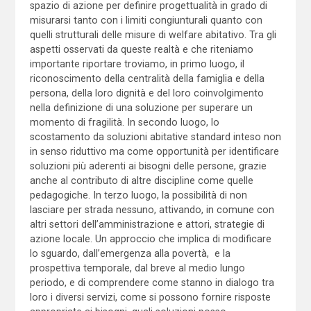
spazio di azione per definire progettualità in grado di
misurarsi tanto con i limiti congiunturali quanto con
quelli strutturali delle misure di welfare abitativo. Tra gli
aspetti osservati da queste realtà e che riteniamo
importante riportare troviamo, in primo luogo, il
riconoscimento della centralità della famiglia e della
persona, della loro dignità e del loro coinvolgimento
nella definizione di una soluzione per superare un
momento di fragilità. In secondo luogo, lo
scostamento da soluzioni abitative standard inteso non
in senso riduttivo ma come opportunità per identificare
soluzioni più aderenti ai bisogni delle persone, grazie
anche al contributo di altre discipline come quelle
pedagogiche. In terzo luogo, la possibilità di non
lasciare per strada nessuno, attivando, in comune con
altri settori dell’amministrazione e attori, strategie di
azione locale. Un approccio che implica di modificare
lo sguardo, dall’emergenza alla povertà, e la
prospettiva temporale, dal breve al medio lungo
periodo, e di comprendere come stanno in dialogo tra
loro i diversi servizi, come si possono fornire risposte