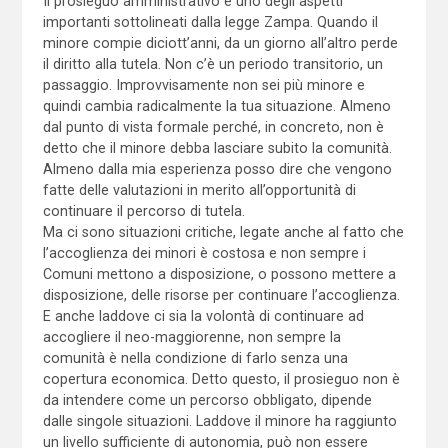
Il prosieguo amministrativo è uno degli aspetti
importanti sottolineati dalla legge Zampa. Quando il
minore compie diciott’anni, da un giorno all’altro perde
il diritto alla tutela. Non c’è un periodo transitorio, un
passaggio. Improvvisamente non sei più minore e
quindi cambia radicalmente la tua situazione. Almeno
dal punto di vista formale perché, in concreto, non è
detto che il minore debba lasciare subito la comunità.
Almeno dalla mia esperienza posso dire che vengono
fatte delle valutazioni in merito all’opportunità di
continuare il percorso di tutela.
Ma ci sono situazioni critiche, legate anche al fatto che
l’accoglienza dei minori è costosa e non sempre i
Comuni mettono a disposizione, o possono mettere a
disposizione, delle risorse per continuare l’accoglienza.
E anche laddove ci sia la volontà di continuare ad
accogliere il neo-maggiorenne, non sempre la
comunità è nella condizione di farlo senza una
copertura economica. Detto questo, il prosieguo non è
da intendere come un percorso obbligato, dipende
dalle singole situazioni. Laddove il minore ha raggiunto
un livello sufficiente di autonomia, può non essere