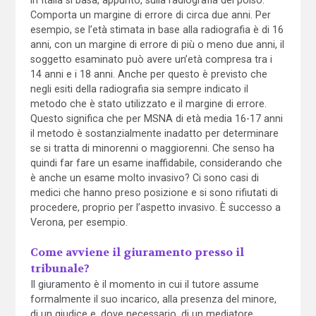
Comporta un margine di errore di circa due anni. Per
esempio, se l’età stimata in base alla radiografia è di 16
anni, con un margine di errore di più o meno due anni, il
soggetto esaminato può avere un’età compresa tra i
14 anni e i 18 anni. Anche per questo è previsto che
negli esiti della radiografia sia sempre indicato il
metodo che è stato utilizzato e il margine di errore.
Questo significa che per MSNA di età media 16-17 anni
il metodo è sostanzialmente inadatto per determinare
se si tratta di minorenni o maggiorenni. Che senso ha
quindi far fare un esame inaffidabile, considerando che
è anche un esame molto invasivo? Ci sono casi di
medici che hanno preso posizione e si sono rifiutati di
procedere, proprio per l’aspetto invasivo. È successo a
Verona, per esempio.
Come avviene il giuramento presso il
tribunale?
Il giuramento è il momento in cui il tutore assume
formalmente il suo incarico, alla presenza del minore,
di un giudice e, dove necessario, di un mediatore