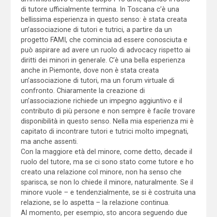
di tutore ufficialmente termina. In Toscana c’è una
bellissima esperienza in questo senso: è stata creata
un’associazione di tutori e tutrici, a partire da un
progetto FAMI, che comincia ad essere conosciuta e
può aspirare ad avere un ruolo di advocacy rispetto ai
diritti dei minori in generale. C’è una bella esperienza
anche in Piemonte, dove non è stata creata
un’associazione di tutori, ma un forum virtuale di
confronto. Chiaramente la creazione di
un’associazione richiede un impegno aggiuntivo e il
contributo di più persone e non sempre è facile trovare
disponibilità in questo senso. Nella mia esperienza mi è
capitato di incontrare tutori e tutrici molto impegnati,
ma anche assenti.
Con la maggiore età del minore, come detto, decade il
ruolo del tutore, ma se ci sono stato come tutore e ho
creato una relazione col minore, non ha senso che
sparisca, se non lo chiede il minore, naturalmente. Se il
minore vuole – e tendenzialmente, se si è costruita una
relazione, se lo aspetta – la relazione continua.
Al momento, per esempio, sto ancora seguendo due