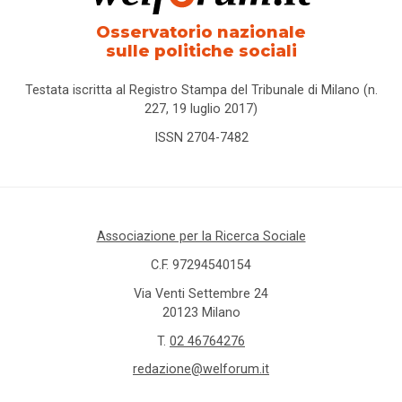
Osservatorio nazionale
sulle politiche sociali
Testata iscritta al Registro Stampa del Tribunale di Milano (n.
227, 19 luglio 2017)
ISSN 2704-7482
Associazione per la Ricerca Sociale
C.F. 97294540154
Via Venti Settembre 24
20123 Milano
T.
02 46764276
redazione@welforum.it