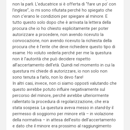
non la parli. L’educatrice si è offerta di “fare un po’ con
l’inglese”, io mi sono rifiutata perché ho spiegato che
non c’erano le condizioni per spiegare al minore. E
tutto questo solo dopo che è arrivata la lettera della
procura che io ho chiesto esplicitamente per poter
autorizzare a procedere, non avendo ricevuto la
convocazione, non avendo ricevuto la richiesta della
procura che è l’ente che deve richiedere questo tipo di
esame. Ho voluto vederla perché per me la questura
non è l’autorità che può decidere rispetto
all’accertamento dell’età. Quindi nel momento in cui la
questura mi chiede di autorizzare, io non solo non
sono tenuta a farlo, non lo devo fare!
In altri casi, invece, non ci siamo opposti valutando che
questo avrebbe potuto influire negativamente sul
percorso del minore, perché avrebbe ulteriormente
rallentato la procedura di regolarizzazione, che era
stata sospesa. La questura aveva messo in
stand-by
il
permesso di soggiorno per minore età – in violazione
della normativa – in attesa dell’esito dell’accertamento
e dato che il minore era prossimo al raggiungimento