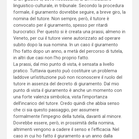
linguistico-culturale, in tribunale. Secondo la procedura
formale, il giuramento dovrebbe seguire, a breve giro, la
nomina del tutore. Non sempre, però, il tutore è
convocato per il giuramento, spesso per ritardi
burocratici. Per questo si è creata una prassi, almeno in
Veneto, per cui il tutore viene autorizzato ad operare
subito dopo la sua nomina. In un caso il giuramento
l’ho fatto dopo un anno, a metà del percorso di tutela,
in altri due casi non l’ho proprio fatto.
La prassi, dal mio punto di vista, è sensata a livello
pratico. Tuttavia questo può costituire un problema
laddove un’istituzione può non riconoscere il ruolo del
tutore in assenza del decreto di giuramento. Dal mio
punto di vista il giuramento è anche un momento con
una forte valenza simbolica, vista l’importanza
dell’incarico del tutore. Credo quindi che abbia senso
che ci sia questo passaggio, per assumere
formalmente l’impegno della tutela, davanti al minore.
Dovrebbe essere, però, in prossimità della nomina,
altrimenti vengono a cadere il senso e l’efficacia. Nel
caso in cui ho fatto il giuramento a un anno dalla