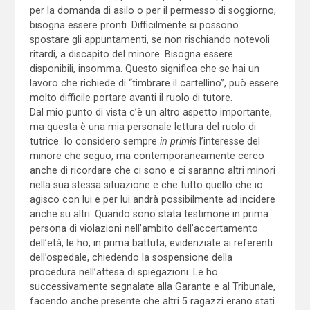
per la domanda di asilo o per il permesso di soggiorno,
bisogna essere pronti. Difficilmente si possono
spostare gli appuntamenti, se non rischiando notevoli
ritardi, a discapito del minore. Bisogna essere
disponibili, insomma. Questo significa che se hai un
lavoro che richiede di “timbrare il cartellino”, può essere
molto difficile portare avanti il ruolo di tutore.
Dal mio punto di vista c’è un altro aspetto importante,
ma questa è una mia personale lettura del ruolo di
tutrice. Io considero sempre
in primis
l’interesse del
minore che seguo, ma contemporaneamente cerco
anche di ricordare che ci sono e ci saranno altri minori
nella sua stessa situazione e che tutto quello che io
agisco con lui e per lui andrà possibilmente ad incidere
anche su altri. Quando sono stata testimone in prima
persona di violazioni nell’ambito dell’accertamento
dell’età, le ho, in prima battuta, evidenziate ai referenti
dell’ospedale, chiedendo la sospensione della
procedura nell’attesa di spiegazioni. Le ho
successivamente segnalate alla Garante e al Tribunale,
facendo anche presente che altri 5 ragazzi erano stati