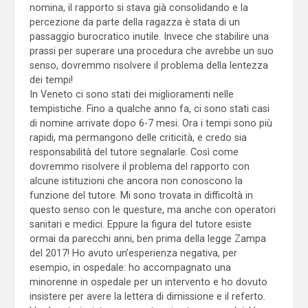
nomina, il rapporto si stava già consolidando e la
percezione da parte della ragazza è stata di un
passaggio burocratico inutile. Invece che stabilire una
prassi per superare una procedura che avrebbe un suo
senso, dovremmo risolvere il problema della lentezza
dei tempi!
In Veneto ci sono stati dei miglioramenti nelle
tempistiche. Fino a qualche anno fa, ci sono stati casi
di nomine arrivate dopo 6-7 mesi. Ora i tempi sono più
rapidi, ma permangono delle criticità, e credo sia
responsabilità del tutore segnalarle. Così come
dovremmo risolvere il problema del rapporto con
alcune istituzioni che ancora non conoscono la
funzione del tutore. Mi sono trovata in difficoltà in
questo senso con le questure, ma anche con operatori
sanitari e medici. Eppure la figura del tutore esiste
ormai da parecchi anni, ben prima della legge Zampa
del 2017! Ho avuto un’esperienza negativa, per
esempio, in ospedale: ho accompagnato una
minorenne in ospedale per un intervento e ho dovuto
insistere per avere la lettera di dimissione e il referto.