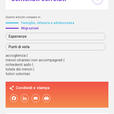
Questo articolo compare in:
Famiglie, infanzia e adolescenza
Migrazioni
Esperienze
Punti di vista
accoglienza
minori stranieri non accompagnati
richiedenti asilo
tutela dei minori
tutori volontari
Condividi e stampa
Facebook
LinkedIn
Email