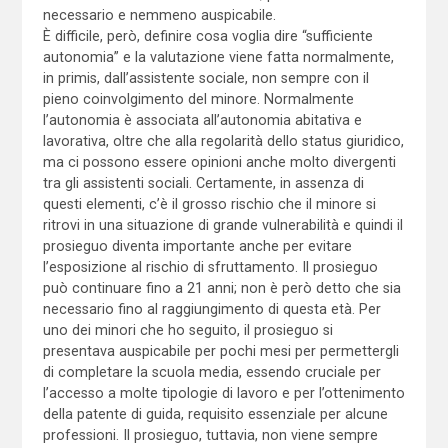
necessario e nemmeno auspicabile.
È difficile, però, definire cosa voglia dire “sufficiente
autonomia” e la valutazione viene fatta normalmente,
in primis, dall’assistente sociale, non sempre con il
pieno coinvolgimento del minore. Normalmente
l’autonomia è associata all’autonomia abitativa e
lavorativa, oltre che alla regolarità dello status giuridico,
ma ci possono essere opinioni anche molto divergenti
tra gli assistenti sociali. Certamente, in assenza di
questi elementi, c’è il grosso rischio che il minore si
ritrovi in una situazione di grande vulnerabilità e quindi il
prosieguo diventa importante anche per evitare
l’esposizione al rischio di sfruttamento. Il prosieguo
può continuare fino a 21 anni; non è però detto che sia
necessario fino al raggiungimento di questa età. Per
uno dei minori che ho seguito, il prosieguo si
presentava auspicabile per pochi mesi per permettergli
di completare la scuola media, essendo cruciale per
l’accesso a molte tipologie di lavoro e per l’ottenimento
della patente di guida, requisito essenziale per alcune
professioni. Il prosieguo, tuttavia, non viene sempre