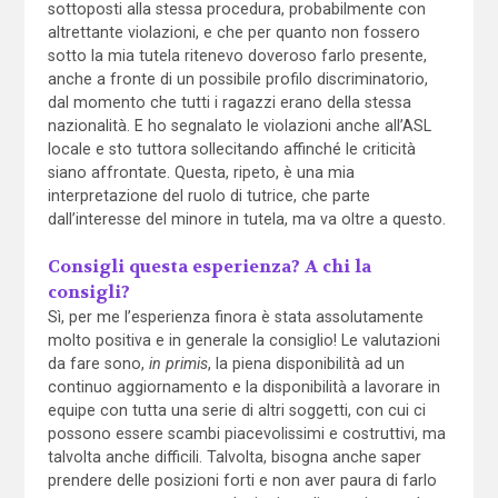
sottoposti alla stessa procedura, probabilmente con
altrettante violazioni, e che per quanto non fossero
sotto la mia tutela ritenevo doveroso farlo presente,
anche a fronte di un possibile profilo discriminatorio,
dal momento che tutti i ragazzi erano della stessa
nazionalità. E ho segnalato le violazioni anche all’ASL
locale e sto tuttora sollecitando affinché le criticità
siano affrontate. Questa, ripeto, è una mia
interpretazione del ruolo di tutrice, che parte
dall’interesse del minore in tutela, ma va oltre a questo.
Consigli questa esperienza? A chi la
consigli?
Sì, per me l’esperienza finora è stata assolutamente
molto positiva e in generale la consiglio! Le valutazioni
da fare sono,
in primis
, la piena disponibilità ad un
continuo aggiornamento e la disponibilità a lavorare in
equipe con tutta una serie di altri soggetti, con cui ci
possono essere scambi piacevolissimi e costruttivi, ma
talvolta anche difficili. Talvolta, bisogna anche saper
prendere delle posizioni forti e non aver paura di farlo