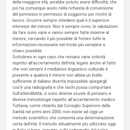
della maggiore età, avrebbe potuto avere difficoltà, che
poi ha comunque avuto nella richiesta di conversione
del permesso in permesso di soggiorno per motivi di
lavoro. Occorre sempre chiedersi qual è il superiore
interesse del minore. Non è sempre ovvio, le valutazioni
da fare sono varie e vanno sempre fatte insieme al
minore, cercando il più possibile di fornire tutte le
informazioni necessarie nel modo più semplice e
chiaro possibile.
Sottolineo in ogni caso che restano varie criticità
rispetto all’accertamento dell’età, legate anche al fatto
che non sempre il mediatore linguistico-culturale è
presente e qualora il minore non abbia un livello
sufficiente di italiano diventa impossibile spiegargli
cos’è una radiografia e che rischi possa comportare.
Sull’attendibilità, ci sono diverse scuole di pensiero e
diverse metodologie rispetto all’accertamento medico.
Tuttavia, come chiarito dal Consiglio Superiore della
Sanità nei primi anni 2000, non esiste ad oggi un
metodo scientifico che consenta una determinazione
certa dell’età. Il metodo attualmente più utilizzato oggi
in Italia si basa, appunto, sulla radiografia del polso.