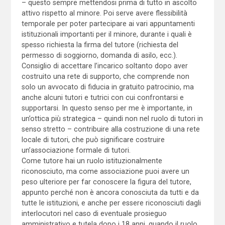
– questo sempre mettendosi prima di tutto in ascolto
attivo rispetto al minore. Poi serve avere flessibilità
temporale per poter partecipare ai vari appuntamenti
istituzionali importanti per il minore, durante i quali è
spesso richiesta la firma del tutore (richiesta del
permesso di soggiorno, domanda di asilo, ecc.).
Consiglio di accettare l’incarico soltanto dopo aver
costruito una rete di supporto, che comprende non
solo un avvocato di fiducia in gratuito patrocinio, ma
anche alcuni tutori e tutrici con cui confrontarsi e
supportarsi. In questo senso per me è importante, in
un’ottica più strategica – quindi non nel ruolo di tutori in
senso stretto – contribuire alla costruzione di una rete
locale di tutori, che può significare costruire
un’associazione formale di tutori.
Come tutore hai un ruolo istituzionalmente
riconosciuto, ma come associazione puoi avere un
peso ulteriore per far conoscere la figura del tutore,
appunto perché non è ancora conosciuta da tutti e da
tutte le istituzioni, e anche per essere riconosciuti dagli
interlocutori nel caso di eventuale prosieguo
amministrativo e tutela dopo i 18 anni, quando il ruolo