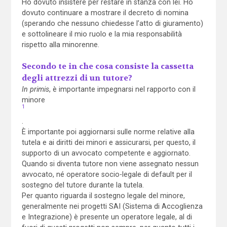
Ho dovuto insistere per restare in stanza con lei. Ho
dovuto continuare a mostrare il decreto di nomina
(sperando che nessuno chiedesse l’atto di giuramento)
e sottolineare il mio ruolo e la mia responsabilità
rispetto alla minorenne.
Secondo te in che cosa consiste la cassetta
degli attrezzi di un tutore?
In primis
, è importante impegnarsi nel rapporto con il
minore
1
.
È importante poi aggiornarsi sulle norme relative alla
tutela e ai diritti dei minori e assicurarsi, per questo, il
supporto di un avvocato competente e aggiornato.
Quando si diventa tutore non viene assegnato nessun
avvocato, né operatore socio-legale di default per il
sostegno del tutore durante la tutela.
Per quanto riguarda il sostegno legale del minore,
generalmente nei progetti SAI (Sistema di Accoglienza
e Integrazione) è presente un operatore legale, al di