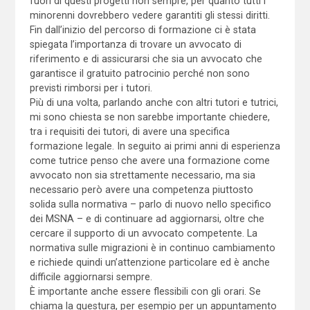
fuori di questi progetti non sempre, per quanto tutti i
minorenni dovrebbero vedere garantiti gli stessi diritti.
Fin dall’inizio del percorso di formazione ci è stata
spiegata l’importanza di trovare un avvocato di
riferimento e di assicurarsi che sia un avvocato che
garantisce il gratuito patrocinio perché non sono
previsti rimborsi per i tutori.
Più di una volta, parlando anche con altri tutori e tutrici,
mi sono chiesta se non sarebbe importante chiedere,
tra i requisiti dei tutori, di avere una specifica
formazione legale. In seguito ai primi anni di esperienza
come tutrice penso che avere una formazione come
avvocato non sia strettamente necessario, ma sia
necessario però avere una competenza piuttosto
solida sulla normativa – parlo di nuovo nello specifico
dei MSNA – e di continuare ad aggiornarsi, oltre che
cercare il supporto di un avvocato competente. La
normativa sulle migrazioni è in continuo cambiamento
e richiede quindi un’attenzione particolare ed è anche
difficile aggiornarsi sempre.
È importante anche essere flessibili con gli orari. Se
chiama la questura, per esempio per un appuntamento