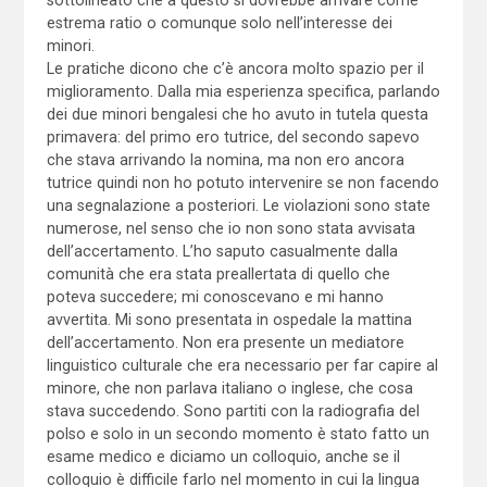
estrema ratio o comunque solo nell’interesse dei
minori.
Le pratiche dicono che c’è ancora molto spazio per il
miglioramento. Dalla mia esperienza specifica, parlando
dei due minori bengalesi che ho avuto in tutela questa
primavera: del primo ero tutrice, del secondo sapevo
che stava arrivando la nomina, ma non ero ancora
tutrice quindi non ho potuto intervenire se non facendo
una segnalazione a posteriori. Le violazioni sono state
numerose, nel senso che io non sono stata avvisata
dell’accertamento. L’ho saputo casualmente dalla
comunità che era stata preallertata di quello che
poteva succedere; mi conoscevano e mi hanno
avvertita. Mi sono presentata in ospedale la mattina
dell’accertamento. Non era presente un mediatore
linguistico culturale che era necessario per far capire al
minore, che non parlava italiano o inglese, che cosa
stava succedendo. Sono partiti con la radiografia del
polso e solo in un secondo momento è stato fatto un
esame medico e diciamo un colloquio, anche se il
colloquio è difficile farlo nel momento in cui la lingua