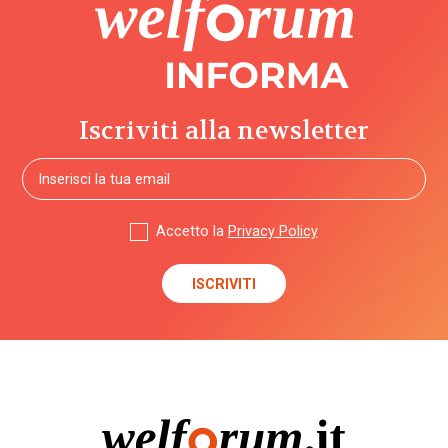
Iscriviti alla newsletter
Accetto la
Privacy Policy