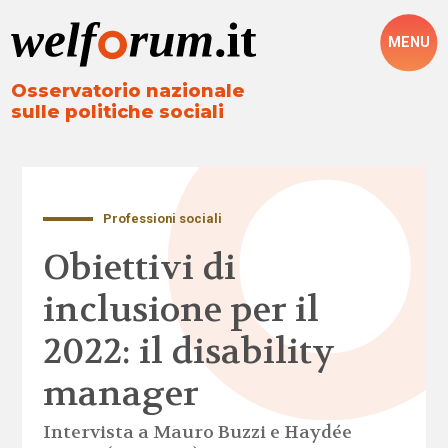
MENU
Osservatorio nazionale
sulle politiche sociali
Professioni sociali
Obiettivi di
inclusione per il
2022: il disability
manager
Intervista a Mauro Buzzi e Haydée