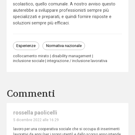
scolastico, quello comunale. A nostro avviso questo
aiuterebbe a sviluppare professionisti sempre più
specializzati e preparati, e quindi fornire risposte e
soluzioni sempre più efficaci.
Esperienze
Normativa nazionale
collocamento mirato
disability management
inclusione sociale
integrazione / inclusione lavorativa
Commenti
rossella paolicelli
5 dicembre 2022 alle 16:29
lavoro per una cooperativa sociale che si occupa di inserimenti
lavorativi da anni (per i propri utenti) e dallo scorso anno intende