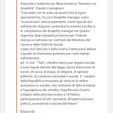
Risponde il redattore per l’Area tematica “Persone con
disabilità”, Claudio Castegnaro:
“Concordo con lei sulla necessità che le figure
specialistiche, tra cui il disability manager, siano
“riconosciute” istituzionalmente. Come specificato
nell’articolo, Regione Lombardia ha inserito il profilo e
le competenze del disability manager nel Quadro
regionale degli standard professionali. Fedman
stessa si è attivata nei confronti del Ministero del
Lavoro e delle Politiche Sociali.
Credo che l’articolo 3 della nostra Costituzione delinei
il quadro di riferimento puntuale per i temi trattati
nell’intervista.
art. 3 Cost. ” Tutti i cittadini hanno pari dignità sociale
e sono eguali davanti alla legge, senza distinzione di
sesso, di razza, di lingua, di religione, di opinioni
politiche, di condizioni personali e sociali. E` compito
della Repubblica rimuovere gli ostacoli di ordine
economico e sociale, che, limitando di fatto la libertà
e l’eguaglianza dei cittadini, impediscono il pieno
sviluppo della persona umana e l’effettiva
partecipazione di tutti i lavoratori all’organizzazione
politica, economica e sociale del Paese.”
Rispondi