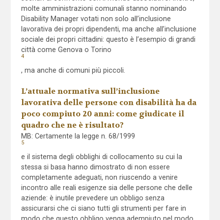
molte amministrazioni comunali stanno nominando
Disability Manager votati non solo all’inclusione
lavorativa dei propri dipendenti, ma anche all’inclusione
sociale dei propri cittadini: questo è l’esempio di grandi
città come Genova o Torino
4
, ma anche di comuni più piccoli.
L’attuale normativa sull’inclusione
lavorativa delle persone con disabilità ha da
poco compiuto 20 anni: come giudicate il
quadro che ne è risultato?
MB: Certamente la legge n. 68/1999
5
e il sistema degli obblighi di collocamento su cui la
stessa si basa hanno dimostrato di non essere
completamente adeguati, non riuscendo a venire
incontro alle reali esigenze sia delle persone che delle
aziende: è inutile prevedere un obbligo senza
assicurarsi che ci siano tutti gli strumenti per fare in
modo che questo obbligo venga adempiuto nel modo