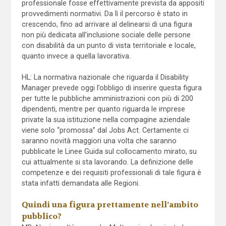
professionale fosse effettivamente prevista da appositi
provvedimenti normativi. Da lì il percorso è stato in
crescendo, fino ad arrivare al delinearsi di una figura
non più dedicata all’inclusione sociale delle persone
con disabilità da un punto di vista territoriale e locale,
quanto invece a quella lavorativa.
HL: La normativa nazionale che riguarda il Disability
Manager prevede oggi l’obbligo di inserire questa figura
per tutte le pubbliche amministrazioni con più di 200
dipendenti, mentre per quanto riguarda le imprese
private la sua istituzione nella compagine aziendale
viene solo “promossa” dal Jobs Act. Certamente ci
saranno novità maggiori una volta che saranno
pubblicate le Linee Guida sul collocamento mirato, su
cui attualmente si sta lavorando. La definizione delle
competenze e dei requisiti professionali di tale figura è
stata infatti demandata alle Regioni.
Quindi una figura prettamente nell’ambito
pubblico
?