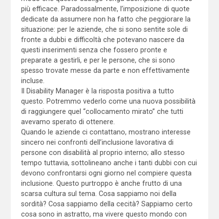
più efficace. Paradossalmente, l’imposizione di quote
dedicate da assumere non ha fatto che peggiorare la
situazione: per le aziende, che si sono sentite sole di
fronte a dubbi e difficoltà che potevano nascere da
questi inserimenti senza che fossero pronte e
preparate a gestirli, e per le persone, che si sono
spesso trovate messe da parte e non effettivamente
incluse.
Il Disability Manager è la risposta positiva a tutto
questo. Potremmo vederlo come una nuova possibilità
di raggiungere quel “collocamento mirato” che tutti
avevamo sperato di ottenere.
Quando le aziende ci contattano, mostrano interesse
sincero nei confronti dell’inclusione lavorativa di
persone con disabilità al proprio interno; allo stesso
tempo tuttavia, sottolineano anche i tanti dubbi con cui
devono confrontarsi ogni giorno nel compiere questa
inclusione. Questo purtroppo è anche frutto di una
scarsa cultura sul tema. Cosa sappiamo noi della
sordità? Cosa sappiamo della cecità? Sappiamo certo
cosa sono in astratto, ma vivere questo mondo con