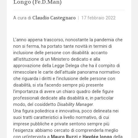
Longo (Fe.D.Man)
Claudio Castegnaro
A cura di
|
17 febbraio 2022
L’anno appena trascorso, nonostante la pandemia che
non si ferma, ha portato tante novità in termini di
inclusione delle persone con disabilità: accanto
all’istituzione di un Ministero dedicato e alla
approvazione della Legge Delega che ha il compito di
rimescolare le carte dell’attuale panorama normativo
che riguarda i diritti e l’inclusione delle persone con
disabilità, si sta facendo sempre più presente
l’importanza di avere un chiaro quadro delle figure
professionali dedicate alla disabilità e, in particolar
modo, del cosiddetto
Disability Manager
.
Una figura poliedrica e innovativa, poco delineata nei
suoi tratti caratteristici a livello normativo, di cui
imprese pubbliche e private sentono sempre più
l’esigenza: abbiamo cercato di comprenderla meglio
con un’intervista a
Mauro Buzzi
e
Haydée longo
della