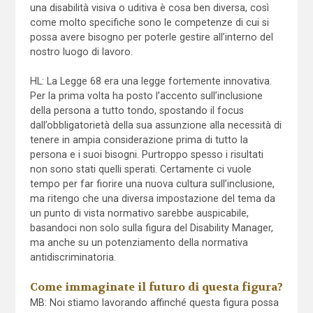
una disabilità visiva o uditiva è cosa ben diversa, così
come molto specifiche sono le competenze di cui si
possa avere bisogno per poterle gestire all’interno del
nostro luogo di lavoro.
HL: La Legge 68 era una legge fortemente innovativa.
Per la prima volta ha posto l’accento sull’inclusione
della persona a tutto tondo, spostando il focus
dall’obbligatorietà della sua assunzione alla necessità di
tenere in ampia considerazione prima di tutto la
persona e i suoi bisogni. Purtroppo spesso i risultati
non sono stati quelli sperati. Certamente ci vuole
tempo per far fiorire una nuova cultura sull’inclusione,
ma ritengo che una diversa impostazione del tema da
un punto di vista normativo sarebbe auspicabile,
basandoci non solo sulla figura del Disability Manager,
ma anche su un potenziamento della normativa
antidiscriminatoria.
Come immaginate il futuro di questa figura?
MB: Noi stiamo lavorando affinché questa figura possa