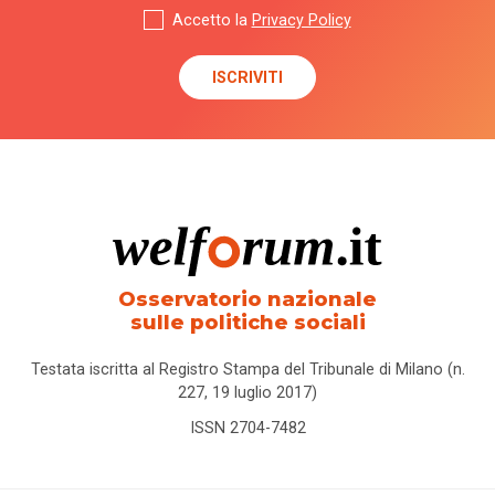
Accetto la
Privacy Policy
Osservatorio nazionale
sulle politiche sociali
Testata iscritta al Registro Stampa del Tribunale di Milano (n.
227, 19 luglio 2017)
ISSN 2704-7482