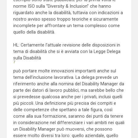
norme ISO sulla “Diversity & Inclusion” che hanno
riguardato anche la disabilità, tuttavia con indicazioni a
nostro avviso spesso troppo teoriche e sicuramente
incomplete per affrontare un tema complesso come
quello della disabilità.
HL: Certamente l’attuale revisione delle disposizioni in
tema di disabilità che si è avviata con la Legge Delega
sulla Disabilità
7
può portare molte innovazioni importanti anche sul
tema dell’inclusione lavorativa. La delega prevede un
riferimento anche alla nomina del Disability Manager da
parte dei datori di lavoro pubblici, ma sarebbe bello che
si prevedesse qualcosa anche per i privati, inclusi quelli
più piccoli. Una definizione più precisa dei compiti e
delle competenze che spettano a tale figura, così
come alla sua formazione, saranno dei punti da tenere
in considerazione nel differenziare i vari ambiti nei quali
un Disability Manager può muoversi, che possono
essere molto diversi tra loro: quello aziendale, quello