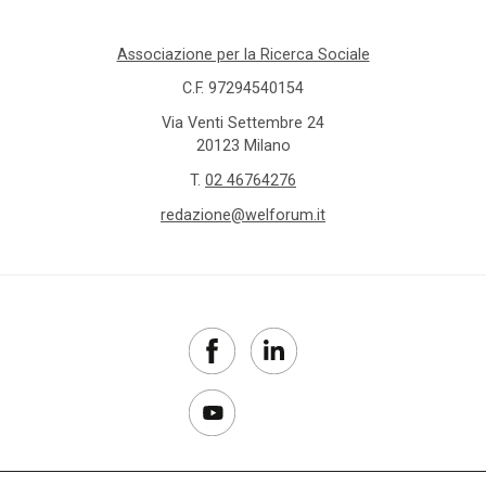
Associazione per la Ricerca Sociale
C.F. 97294540154
Via Venti Settembre 24
20123 Milano
T.
02 46764276
redazione@welforum.it