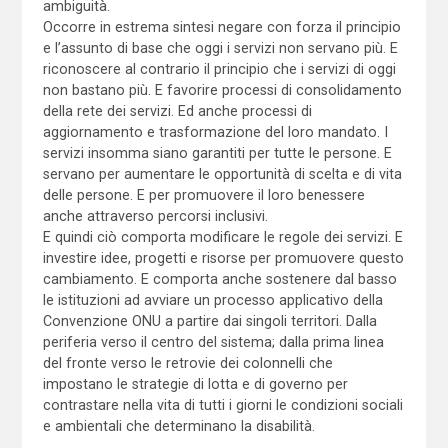
ambiguità.
Occorre in estrema sintesi negare con forza il principio
e l’assunto di base che oggi i servizi non servano più. E
riconoscere al contrario il principio che i servizi di oggi
non bastano più. E favorire processi di consolidamento
della rete dei servizi. Ed anche processi di
aggiornamento e trasformazione del loro mandato. I
servizi insomma siano garantiti per tutte le persone. E
servano per aumentare le opportunità di scelta e di vita
delle persone. E per promuovere il loro benessere
anche attraverso percorsi inclusivi.
E quindi ciò comporta modificare le regole dei servizi. E
investire idee, progetti e risorse per promuovere questo
cambiamento. E comporta anche sostenere dal basso
le istituzioni ad avviare un processo applicativo della
Convenzione ONU a partire dai singoli territori. Dalla
periferia verso il centro del sistema; dalla prima linea
del fronte verso le retrovie dei colonnelli che
impostano le strategie di lotta e di governo per
contrastare nella vita di tutti i giorni le condizioni sociali
e ambientali che determinano la disabilità.