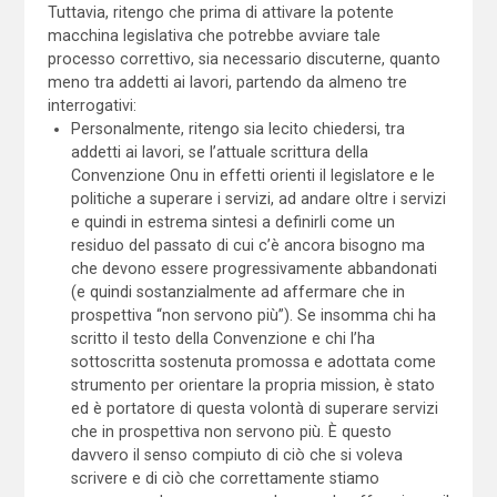
Tuttavia, ritengo che prima di attivare la potente
macchina legislativa che potrebbe avviare tale
processo correttivo, sia necessario discuterne, quanto
meno tra addetti ai lavori, partendo da almeno tre
interrogativi:
Personalmente, ritengo sia lecito chiedersi, tra
addetti ai lavori, se l’attuale scrittura della
Convenzione Onu in effetti orienti il legislatore e le
politiche a superare i servizi, ad andare oltre i servizi
e quindi in estrema sintesi a definirli come un
residuo del passato di cui c’è ancora bisogno ma
che devono essere progressivamente abbandonati
(e quindi sostanzialmente ad affermare che in
prospettiva “non servono più”). Se insomma chi ha
scritto il testo della Convenzione e chi l’ha
sottoscritta sostenuta promossa e adottata come
strumento per orientare la propria mission, è stato
ed è portatore di questa volontà di superare servizi
che in prospettiva non servono più. È questo
davvero il senso compiuto di ciò che si voleva
scrivere e di ciò che correttamente stiamo