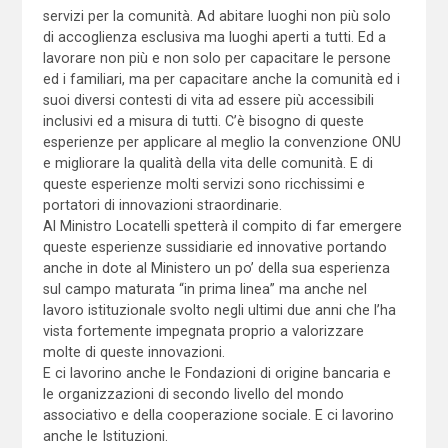
servizi per la comunità. Ad abitare luoghi non più solo
di accoglienza esclusiva ma luoghi aperti a tutti. Ed a
lavorare non più e non solo per capacitare le persone
ed i familiari, ma per capacitare anche la comunità ed i
suoi diversi contesti di vita ad essere più accessibili
inclusivi ed a misura di tutti. C’è bisogno di queste
esperienze per applicare al meglio la convenzione ONU
e migliorare la qualità della vita delle comunità. E di
queste esperienze molti servizi sono ricchissimi e
portatori di innovazioni straordinarie.
Al Ministro Locatelli spetterà il compito di far emergere
queste esperienze sussidiarie ed innovative portando
anche in dote al Ministero un po’ della sua esperienza
sul campo maturata “in prima linea” ma anche nel
lavoro istituzionale svolto negli ultimi due anni che l’ha
vista fortemente impegnata proprio a valorizzare
molte di queste innovazioni.
E ci lavorino anche le Fondazioni di origine bancaria e
le organizzazioni di secondo livello del mondo
associativo e della cooperazione sociale. E ci lavorino
anche le Istituzioni.