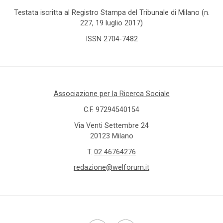
Testata iscritta al Registro Stampa del Tribunale di Milano (n.
227, 19 luglio 2017)
ISSN 2704-7482
Associazione per la Ricerca Sociale
C.F. 97294540154
Via Venti Settembre 24
20123 Milano
T.
02 46764276
redazione@welforum.it