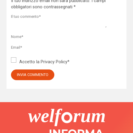
Il tuo indirizzo email non sarà pubblicato.
I campi
obbligatori sono contrassegnati
*
Accetto la
Privacy Policy
*