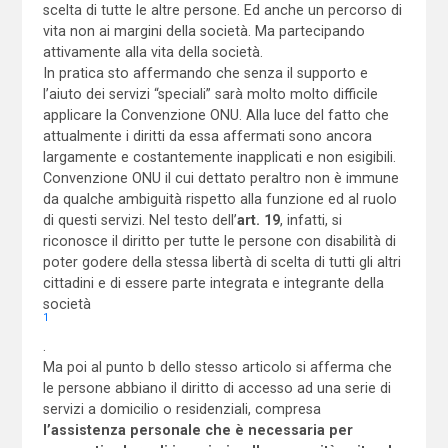
scelta di tutte le altre persone. Ed anche un percorso di
vita non ai margini della società. Ma partecipando
attivamente alla vita della società.
In pratica sto affermando che senza il supporto e
l’aiuto dei servizi “speciali” sarà molto molto difficile
applicare la Convenzione ONU. Alla luce del fatto che
attualmente i diritti da essa affermati sono ancora
largamente e costantemente inapplicati e non esigibili.
Convenzione ONU il cui dettato peraltro non è immune
da qualche ambiguità rispetto alla funzione ed al ruolo
di questi servizi. Nel testo dell’
art. 19
, infatti, si
riconosce il diritto per tutte le persone con disabilità di
poter godere della stessa libertà di scelta di tutti gli altri
cittadini e di essere parte integrata e integrante della
società
1
.
Ma poi al punto b dello stesso articolo si afferma che
le persone abbiano il diritto di accesso ad una serie di
servizi a domicilio o residenziali, compresa
l’assistenza personale che è necessaria per