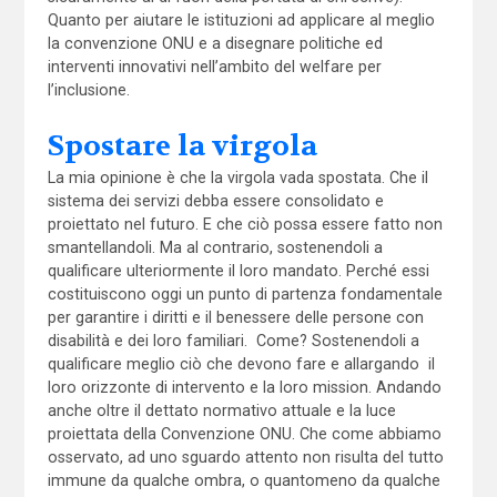
Quanto per aiutare le istituzioni ad applicare al meglio
la convenzione ONU e a disegnare politiche ed
interventi innovativi nell’ambito del welfare per
l’inclusione.
Spostare la virgola
La mia opinione è che la virgola vada spostata. Che il
sistema dei servizi debba essere consolidato e
proiettato nel futuro. E che ciò possa essere fatto non
smantellandoli. Ma al contrario, sostenendoli a
qualificare ulteriormente il loro mandato. Perché essi
costituiscono oggi un punto di partenza fondamentale
per garantire i diritti e il benessere delle persone con
disabilità e dei loro familiari. Come? Sostenendoli a
qualificare meglio ciò che devono fare e allargando il
loro orizzonte di intervento e la loro mission. Andando
anche oltre il dettato normativo attuale e la luce
proiettata della Convenzione ONU. Che come abbiamo
osservato, ad uno sguardo attento non risulta del tutto
immune da qualche ombra, o quantomeno da qualche