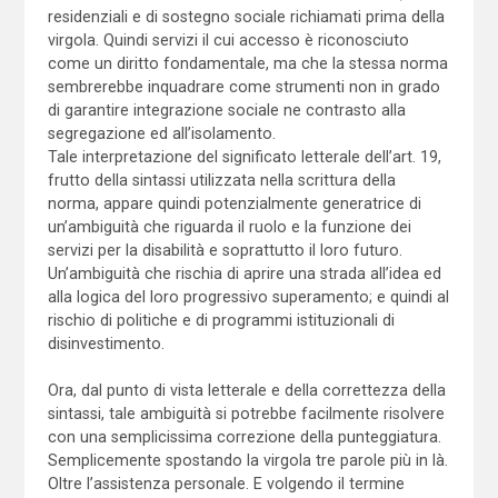
residenziali e di sostegno sociale richiamati prima della
virgola. Quindi servizi il cui accesso è riconosciuto
come un diritto fondamentale, ma che la stessa norma
sembrerebbe inquadrare come strumenti non in grado
di garantire integrazione sociale ne contrasto alla
segregazione ed all’isolamento.
Tale interpretazione del significato letterale dell’art. 19,
frutto della sintassi utilizzata nella scrittura della
norma, appare quindi potenzialmente generatrice di
un’ambiguità che riguarda il ruolo e la funzione dei
servizi per la disabilità e soprattutto il loro futuro.
Un’ambiguità che rischia di aprire una strada all’idea ed
alla logica del loro progressivo superamento; e quindi al
rischio di politiche e di programmi istituzionali di
disinvestimento.
Ora, dal punto di vista letterale e della correttezza della
sintassi, tale ambiguità si potrebbe facilmente risolvere
con una semplicissima correzione della punteggiatura.
Semplicemente spostando la virgola tre parole più in là.
Oltre l’assistenza personale. E volgendo il termine