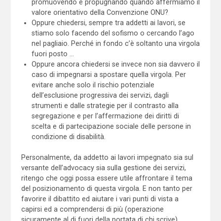
promuovendo e propugnando quando affermiamo il
valore orientativo della Convenzione ONU?
Oppure chiedersi, sempre tra addetti ai lavori, se
stiamo solo facendo del sofismo o cercando l’ago
nel pagliaio. Perché in fondo c’è soltanto una virgola
fuori posto …
Oppure ancora chiedersi se invece non sia davvero il
caso di impegnarsi a spostare quella virgola. Per
evitare anche solo il rischio potenziale
dell’esclusione progressiva dei servizi, dagli
strumenti e dalle strategie per il contrasto alla
segregazione e per l’affermazione dei diritti di
scelta e di partecipazione sociale delle persone in
condizione di disabilità.
Personalmente, da addetto ai lavori impegnato sia sul
versante dell’advocacy sia sulla gestione dei servizi,
ritengo che oggi possa essere utile affrontare il tema
del posizionamento di questa virgola. E non tanto per
favorire il dibattito ed aiutare i vari punti di vista a
capirsi ed a comprendersi di più (operazione
sicuramente al di fuori della portata di chi scrive).