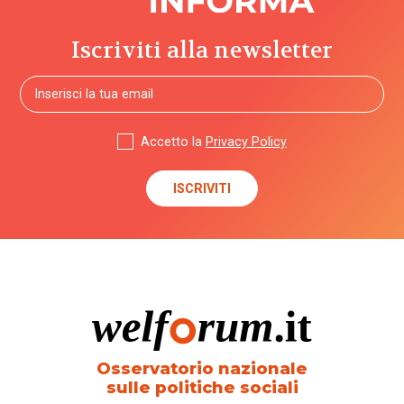
Iscriviti alla newsletter
Accetto la
Privacy Policy
Osservatorio nazionale
sulle politiche sociali