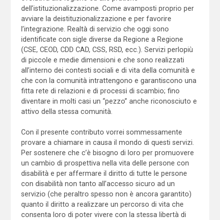
dell’istituzionalizzazione. Come avamposti proprio per
avviare la deistituzionalizzazione e per favorire
l’integrazione. Realtà di servizio che oggi sono
identificate con sigle diverse da Regione a Regione
(CSE, CEOD, CDD CAD, CSS, RSD, ecc.). Servizi perlopiù
di piccole e medie dimensioni e che sono realizzati
all’interno dei contesti sociali e di vita della comunità e
che con la comunità intrattengono e garantiscono una
fitta rete di relazioni e di processi di scambio; fino
diventare in molti casi un “pezzo” anche riconosciuto e
attivo della stessa comunità.
Con il presente contributo vorrei sommessamente
provare a chiamare in causa il mondo di questi servizi.
Per sostenere che c’è bisogno di loro per promuovere
un cambio di prospettiva nella vita delle persone con
disabilità e per affermare il diritto di tutte le persone
con disabilità non tanto all’accesso sicuro ad un
servizio (che peraltro spesso non è ancora garantito)
quanto il diritto a realizzare un percorso di vita che
consenta loro di poter vivere con la stessa libertà di