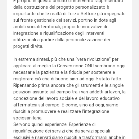
E proprio in questo ambito di intervento rappresentato
dalla costruzione del progetto personalizzato è
importante che le realtà di Terzo Settore già impegnate
sul fronte gestionale dei servizi, portino in dote agli
ambiti sociali territoriali, proposte innovative di
integrazione e riqualificazione degli interventi
istituzionali a partire dalla personalizzazione dei
progetti di vita.
In estrema sintesi, più che una “vera rivoluzione” per
applicare al meglio la Convenzione ONU sembrano oggi
necessarie la pazienza e la fiducia per sostenere e
migliorare ciò che di buono sino ad oggi è stato fatto.
Ripensando prima ancora che gli strumenti e le singole
posizioni assunte sul campo tra i vari addetti ai lavori, la
concezione del lavoro sociale e del lavoro educativo
affermatesi sul campo. E come, sino ad oggi, siamo
riusciti a promuovere e realizzare l’integrazione
sociosanitaria.
Servono quindi esperienze. Esperienze di
riqualificazione dei servizi che da servizi speciali
esclusivi e riservati siano riusciti a trasformarsi anche in