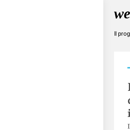
Il pro