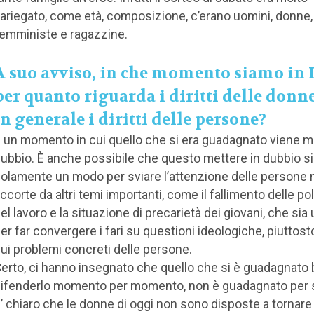
ariegato, come età, composizione, c’erano uomini, donne
emministe e ragazzine.
A suo avviso, in che momento siamo in I
per quanto riguarda i diritti delle donne
in generale i diritti delle persone?
 un momento in cui quello che si era guadagnato viene m
ubbio. È anche possibile che questo mettere in dubbio si
olamente un modo per sviare l’attenzione delle persone
ccorte da altri temi importanti, come il fallimento delle pol
el lavoro e la situazione di precarietà dei giovani, che si
er far convergere i fari su questioni ideologiche, piuttos
ui problemi concreti delle persone.
erto, ci hanno insegnato che quello che si è guadagnato
ifenderlo momento per momento, non è guadagnato per
’ chiaro che le donne di oggi non sono disposte a tornare 