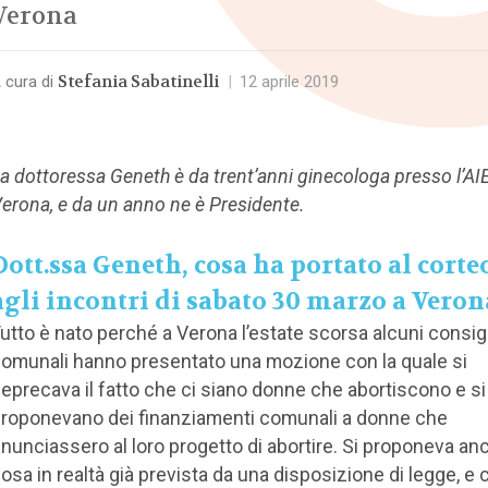
Verona
Stefania Sabatinelli
 cura di
|
12 aprile 2019
a dottoressa Geneth è da trent’anni ginecologa presso l’AI
erona, e da un anno ne è Presidente.
Dott.ssa Geneth, cosa ha portato al corte
agli incontri di sabato 30 marzo a Veron
utto è nato perché a Verona l’estate scorsa alcuni consigl
omunali hanno presentato una mozione con la quale si
eprecava il fatto che ci siano donne che abortiscono e si
roponevano dei finanziamenti comunali a donne che
inunciassero al loro progetto di abortire. Si proponeva a
osa in realtà già prevista da una disposizione di legge, e 