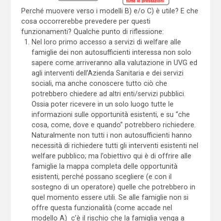
Perché muovere verso i modelli B) e/o C) è utile? E che
cosa occorrerebbe prevedere per questi
funzionamenti? Qualche punto di riflessione:
Nel loro primo accesso a servizi di welfare alle
famiglie dei non autosufficienti interessa non solo
sapere come arriveranno alla valutazione in UVG ed
agli interventi dell’Azienda Sanitaria e dei servizi
sociali, ma anche conoscere tutto ciò che
potrebbero chiedere ad altri enti/servizi pubblici.
Ossia poter ricevere in un solo luogo tutte le
informazioni sulle opportunità esistenti, e su “che
cosa, come, dove e quando” potrebbero richiedere.
Naturalmente non tutti i non autosufficienti hanno
necessità di richiedere tutti gli interventi esistenti nel
welfare pubblico; ma l’obiettivo qui è di offrire alle
famiglie la mappa completa delle opportunità
esistenti, perché possano scegliere (e con il
sostegno di un operatore) quelle che potrebbero in
quel momento essere utili. Se alle famiglie non si
offre questa funzionalità (come accade nel
modello A) c’è il rischio che la famiglia venga a