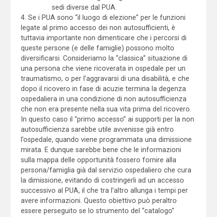
sedi diverse dal PUA.
4. Se i PUA sono “il luogo di elezione” per le funzioni
legate al primo accesso dei non autosufficienti, è
tuttavia importante non dimenticare che i percorsi di
queste persone (e delle famiglie) possono molto
diversificarsi. Consideriamo la “classica” situazione di
una persona che viene ricoverata in ospedale per un
traumatismo, o per l’aggravarsi di una disabilità, e che
dopo il ricovero in fase di acuzie termina la degenza
ospedaliera in una condizione di non autosufficienza
che non era presente nella sua vita prima del ricovero.
In questo caso il “primo accesso” ai supporti per la non
autosufficienza sarebbe utile avvenisse già entro
l’ospedale, quando viene programmata una dimissione
mirata. E dunque sarebbe bene che le informazioni
sulla mappa delle opportunità fossero fornire alla
persona/famiglia già dal servizio ospedaliero che cura
la dimissione, evitando di costringerli ad un accesso
successivo al PUA, il che tra l’altro allunga i tempi per
avere informazioni. Questo obiettivo può peraltro
essere perseguito se lo strumento del “catalogo”