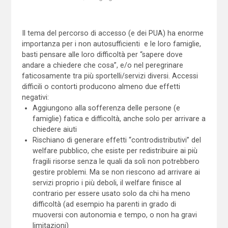
Il tema del percorso di accesso (e dei PUA) ha enorme
importanza per i non autosufficienti e le loro famiglie,
basti pensare alle loro difficoltà per “sapere dove
andare a chiedere che cosa”, e/o nel peregrinare
faticosamente tra più sportelli/servizi diversi. Accessi
difficili o contorti producono almeno due effetti
negativi:
Aggiungono alla sofferenza delle persone (e
famiglie) fatica e difficoltà, anche solo per arrivare a
chiedere aiuti
Rischiano di generare effetti “controdistributivi” del
welfare pubblico, che esiste per redistribuire ai più
fragili risorse senza le quali da soli non potrebbero
gestire problemi. Ma se non riescono ad arrivare ai
servizi proprio i più deboli, il welfare finisce al
contrario per essere usato solo da chi ha meno
difficoltà (ad esempio ha parenti in grado di
muoversi con autonomia e tempo, o non ha gravi
limitazioni)