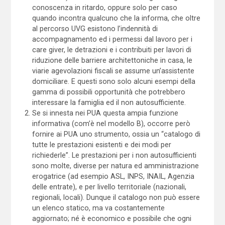
conoscenza in ritardo, oppure solo per caso
quando incontra qualcuno che la informa, che oltre
al percorso UVG esistono l’indennità di
accompagnamento ed i permessi dal lavoro per i
care giver, le detrazioni e i contribuiti per lavori di
riduzione delle barriere architettoniche in casa, le
viarie agevolazioni fiscali se assume un’assistente
domiciliare. E questi sono solo alcuni esempi della
gamma di possibili opportunità che potrebbero
interessare la famiglia ed il non autosufficiente.
Se si innesta nei PUA questa ampia funzione
informativa (com’è nel modello B), occorre però
fornire ai PUA uno strumento, ossia un “catalogo di
tutte le prestazioni esistenti e dei modi per
richiederle”. Le prestazioni per i non autosufficienti
sono molte, diverse per natura ed amministrazione
erogatrice (ad esempio ASL, INPS, INAIL, Agenzia
delle entrate), e per livello territoriale (nazionali,
regionali, locali). Dunque il catalogo non può essere
un elenco statico, ma va costantemente
aggiornato; né è economico e possibile che ogni