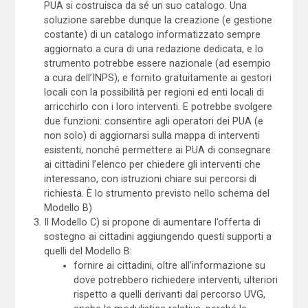
PUA si costruisca da sé un suo catalogo. Una
soluzione sarebbe dunque la creazione (e gestione
costante) di un catalogo informatizzato sempre
aggiornato a cura di una redazione dedicata, e lo
strumento potrebbe essere nazionale (ad esempio
a cura dell’INPS), e fornito gratuitamente ai gestori
locali con la possibilità per regioni ed enti locali di
arricchirlo con i loro interventi. E potrebbe svolgere
due funzioni: consentire agli operatori dei PUA (e
non solo) di aggiornarsi sulla mappa di interventi
esistenti, nonché permettere ai PUA di consegnare
ai cittadini l’elenco per chiedere gli interventi che
interessano, con istruzioni chiare sui percorsi di
richiesta. È lo strumento previsto nello schema del
Modello B)
Il Modello C) si propone di aumentare l’offerta di
sostegno ai cittadini aggiungendo questi supporti a
quelli del Modello B:
fornire ai cittadini, oltre all’informazione su
dove potrebbero richiedere interventi, ulteriori
rispetto a quelli derivanti dal percorso UVG,