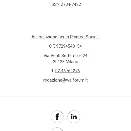
ISSN 2704-7482
Associazione per la Ricerca Sociale
C.F. 97294540154
Via Venti Settembre 24
20123 Milano
T.
02 46764276
redazione@welforum.it