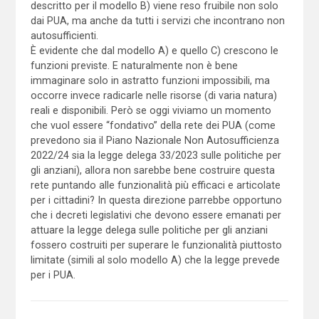
descritto per il modello B) viene reso fruibile non solo
dai PUA, ma anche da tutti i servizi che incontrano non
autosufficienti.
È evidente che dal modello A) e quello C) crescono le
funzioni previste. E naturalmente non è bene
immaginare solo in astratto funzioni impossibili, ma
occorre invece radicarle nelle risorse (di varia natura)
reali e disponibili. Però se oggi viviamo un momento
che vuol essere “fondativo” della rete dei PUA (come
prevedono sia il Piano Nazionale Non Autosufficienza
2022/24 sia la legge delega 33/2023 sulle politiche per
gli anziani), allora non sarebbe bene costruire questa
rete puntando alle funzionalità più efficaci e articolate
per i cittadini? In questa direzione parrebbe opportuno
che i decreti legislativi che devono essere emanati per
attuare la legge delega sulle politiche per gli anziani
fossero costruiti per superare le funzionalità piuttosto
limitate (simili al solo modello A) che la legge prevede
per i PUA.