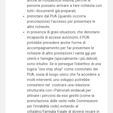
anche la modulistica relativa, perché le
persone possano arrivare a fare richiesta con
tutti i documenti già preparati;
prenotare dal PUA (quando occorra
prenotazione) l’accesso per presentare le
altre richieste;
in presenza di gravi situazioni, che denotano
incapacità di accessi autonomi, il PUA
potrebbe prevedere anche forme di
accompagnamento per far presentare le
richieste di altre prestazioni.I vanta ggi per
utenti e famiglie (specialmente i più deboli)
sono intuitivi. Se si persegue l’obiettivo di una
logica “
one stop shop
” come connotato dei
PUA, ossia di luogo unico che fa accedere a
molti interventi, uno sviluppo potrebbe
consistere nel costruire una relazione
strutturata con i Patronati sindacali per
attivare i percorsi da essi gestiti (come la
prenotazione delle visite nelle Commissioni
per l’invalidità civile) evitando al
cittadino/famiglia fragile di doversi recare in