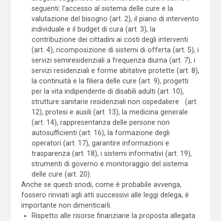
seguenti: l’accesso al sistema delle cure e la
valutazione del bisogno (art. 2), il piano di intervento
individuale e il budget di cura (art. 3), la
contribuzione dei cittadini ai costi degli interventi
(art. 4), ricomposizione di sistemi di offerta (art. 5), i
servizi semiresidenziali a frequenza diurna (art. 7), i
servizi residenziali e forme abitative protette (art. 8),
la continuità e la filiera delle cure (art. 9), progetti
per la vita indipendente di disabili adulti (art. 10),
strutture sanitarie residenziali non ospedaliere (art.
12), protesi e ausili (art. 13), la medicina generale
(art. 14), rappresentanza delle persone non
autosufficienti (art. 16), la formazione degli
operatori (art. 17), garantire informazioni e
trasparenza (art. 18), i sistemi informativi (art. 19),
strumenti di governo e monitoraggio del sistema
delle cure (art. 20).
Anche se questi snodi, come è probabile avvenga,
fossero rinviati agli atti successivi alle leggi delega, è
importante non dimenticarli.
Rispetto alle risorse finanziarie la proposta allegata