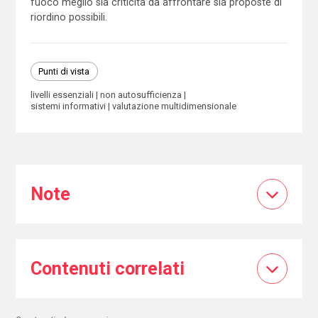
fuoco meglio sia criticità da affrontare sia proposte di
riordino possibili.
Punti di vista
livelli essenziali
non autosufficienza
sistemi informativi
valutazione multidimensionale
Note
Contenuti correlati