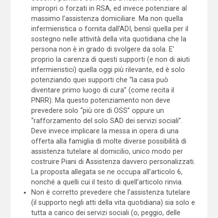
impropri o forzati in RSA, ed invece potenziare al
massimo l’assistenza domiciliare. Ma non quella
infermieristica o fornita dall’ADI, bensì quella per il
sostegno nelle attività della vita quotidiana che la
persona non è in grado di svolgere da sola. E’
proprio la carenza di questi supporti (e non di aiuti
infermieristici) quella oggi più rilevante, ed è solo
potenziando quei supporti che “la casa può
diventare primo luogo di cura” (come recita il
PNRR). Ma questo potenziamento non deve
prevedere solo “più ore di OSS” oppure un
“rafforzamento del solo SAD dei servizi sociali”.
Deve invece implicare la messa in opera di una
offerta alla famiglia di molte diverse possibilità di
assistenza tutelare al domicilio, unico modo per
costruire Piani di Assistenza davvero personalizzati.
La proposta allegata se ne occupa all’articolo 6,
nonché a quelli cui il testo di quell’articolo rinvia.
Non è corretto prevedere che l’assistenza tutelare
(il supporto negli atti della vita quotidiana) sia solo e
tutta a carico dei servizi sociali (o, peggio, delle