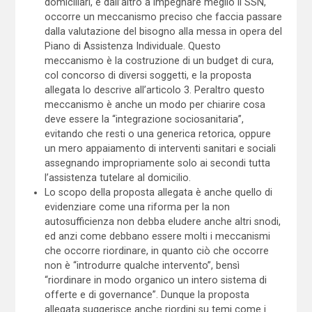
domiciliari, e dall’altro a impegnare meglio il SSN,
occorre un meccanismo preciso che faccia passare
dalla valutazione del bisogno alla messa in opera del
Piano di Assistenza Individuale. Questo
meccanismo è la costruzione di un budget di cura,
col concorso di diversi soggetti, e la proposta
allegata lo descrive all’articolo 3. Peraltro questo
meccanismo è anche un modo per chiarire cosa
deve essere la “integrazione sociosanitaria”,
evitando che resti o una generica retorica, oppure
un mero appaiamento di interventi sanitari e sociali
assegnando impropriamente solo ai secondi tutta
l’assistenza tutelare al domicilio.
Lo scopo della proposta allegata è anche quello di
evidenziare come una riforma per la non
autosufficienza non debba eludere anche altri snodi,
ed anzi come debbano essere molti i meccanismi
che occorre riordinare, in quanto ciò che occorre
non è “introdurre qualche intervento”, bensì
“riordinare in modo organico un intero sistema di
offerte e di governance”. Dunque la proposta
allegata suggerisce anche riordini su temi come i