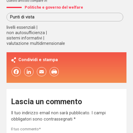
Questo articolo compare in:
Politiche e governo del welfare
Punti di vista
livelli essenziali
non autosufficienza
sistemi informativi
valutazione multidimensionale
Condividi e stampa
Facebook
LinkedIn
Email
Lascia un commento
Il tuo indirizzo email non sarà pubblicato.
I campi
obbligatori sono contrassegnati
*