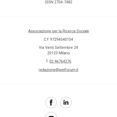
ISSN 2704-7482
Associazione per la Ricerca Sociale
C.F. 97294540154
Via Venti Settembre 24
20123 Milano
T.
02 46764276
redazione@welforum.it