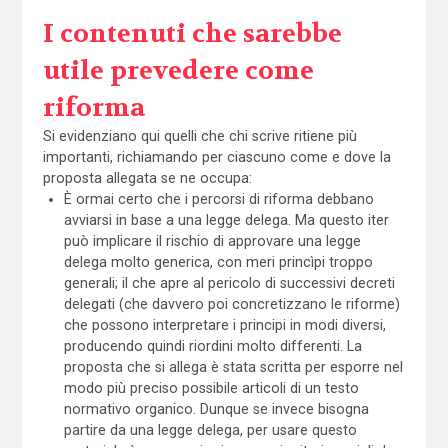
I contenuti che sarebbe
utile prevedere come
riforma
Si evidenziano qui quelli che chi scrive ritiene più
importanti, richiamando per ciascuno come e dove la
proposta allegata se ne occupa:
È ormai certo che i percorsi di riforma debbano
avviarsi in base a una legge delega. Ma questo iter
può implicare il rischio di approvare una legge
delega molto generica, con meri princìpi troppo
generali; il che apre al pericolo di successivi decreti
delegati (che davvero poi concretizzano le riforme)
che possono interpretare i principi in modi diversi,
producendo quindi riordini molto differenti. La
proposta che si allega è stata scritta per esporre nel
modo più preciso possibile articoli di un testo
normativo organico. Dunque se invece bisogna
partire da una legge delega, per usare questo