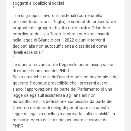
soggetti e coalizioni sociali
1
, sia di gruppi di lavoro ministeriali (come quello
presieduto da mons. Paglia); e sono state presentate le
proposte del gruppo attivato dal ministro Orlando e
coordinato da Livia Turco. Inoltre sono stati inseriti
nella legge di Bilancio per il 2022 alcuni interventi
dedicati alla non autosufficienza classificati come
“livelli essenziali”
2
, e stanno arrivando alle Regioni le prime assegnazioni
di risorse finanziarie del PNRR.
Salvo drastiche crisi dell’assetto politico nazionale e del
governo è dunque prevedibile che i prossimi eventi
siano: l’approvazione da parte del Parlamento di una
legge delega sull’assistenza agli anziani non
autosufficienti, la definizione successiva da parte del
Governo dei decreti delegati per attuare sia questa
legge delega sia quella già approvata sulla disabilità, la
messa in opera delle azioni per usare le risorse del
PNRR.