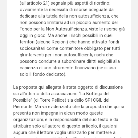
(all’articolo 21) segnala più aspetti di riordino:
ovviamente la necessità di risorse adeguate da
dedicare alla tutela della non autosufficienza, che
non possono limitarsi ad un piccolo aumento del
Fondo per la Non Autosufficienza, viste le risorse già
oggi in gioco. Ma anche i rischi possibili in quei
territori (alcune Regioni) che hanno attivato fondi
sociosanitari come contenitore obbligato per tutti
gli interventi per i non autosufficienti; rischi che
possono condurre a subordinare diritti esigibili alla
capienza di uno strumento finanziario (se si usa
solo il fondo dedicato).
La proposta qui allegata è stata oggetto di discussione
sia all’interno della associazione “La Bottega del
Possibile” (di Torre Pellice) sia dello SPI CGIL del
Piemonte. Ma va evidenziato che la proposta che qui si
presenta non impegna in alcun modo queste
organizzazioni, e la responsabilità del suo testo è da
attribuire solo all’autore di questo articolo, il quale si
augura che il lettore voglia utilizzarlo per mettere a