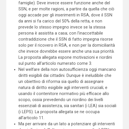
famiglie). Deve invece essere funzione anche del
SSN, e per molte ragioni, a partire da quella che ciò
oggi accade per gli inserimenti in RSA, dove il SSN
da anni si fa carico del 50% della retta, e non
prevede lo stesso impegno invece se la stessa
persona è assistita a casa; con l’inaccettabile
contraddizione che il SSN di fatto impegna risorse
solo per il ricovero in RSA, e non per la domiciliarità
che invece dovrebbe essere anche una sua priorità.
La proposta allegata espone motivazioni e riordini
sul punto all’articolo numerato come 3.
Nel welfare della non autosufficienza oggi mancano
diritti esigibili dai cittadini. Dunque è ineludibile che
un obiettivo di riforma sia quello di assegnare
natura di diritto esigibile agli interventi cruciali; e
usando il contenitore normativo più efficace allo
scopo, ossia prevedendo un riordino dei livelli
essenziali di assistenza, sia sanitari (i LEA) sia sociali
(i LEPS). La proposta allegata se ne occupa
all’articolo 11.
Ma per arrivare da un lato a potenziare gli interventi