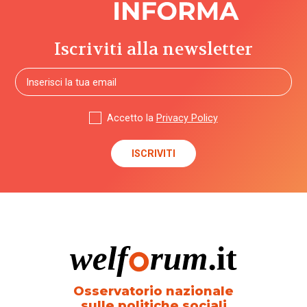
Iscriviti alla newsletter
Accetto la
Privacy Policy
Osservatorio nazionale
sulle politiche sociali