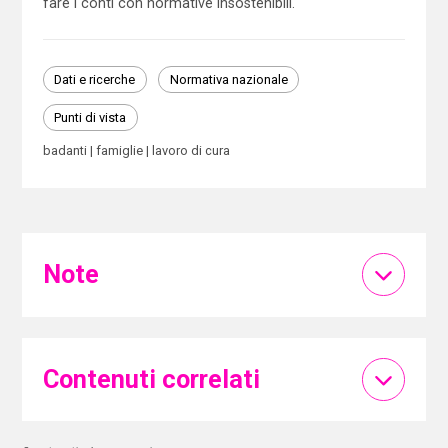
fare i conti con normative insostenibili.
Dati e ricerche
Normativa nazionale
Punti di vista
badanti
famiglie
lavoro di cura
Note
Contenuti correlati