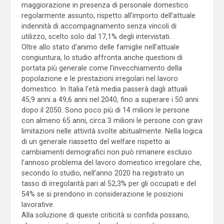
maggiorazione in presenza di personale domestico
regolarmente assunto, rispetto all’importo dell’attuale
indennità di accompagnamento senza vincoli di
utilizzo, scelto solo dal 17,1% degli intervistati.
Oltre allo stato d’animo delle famiglie nell’attuale
congiuntura, lo studio affronta anche questioni di
portata più generale come l’invecchiamento della
popolazione e le prestazioni irregolari nel lavoro
domestico. In Italia l’età media passerà dagli attuali
45,9 anni a 49,6 anni nel 2040, fino a superare i 50 anni
dopo il 2050. Sono poco più di 14 milioni le persone
con almeno 65 anni, circa 3 milioni le persone con gravi
limitazioni nelle attività svolte abitualmente. Nella logica
di un generale riassetto del welfare rispetto ai
cambiamenti demografici non può rimanere escluso
l’annoso problema del lavoro domestico irregolare che,
secondo lo studio, nell’anno 2020 ha registrato un
tasso di irregolarità pari al 52,3% per gli occupati e del
54% se si prendono in considerazione le posizioni
lavorative.
Alla soluzione di queste criticità si confida possano,