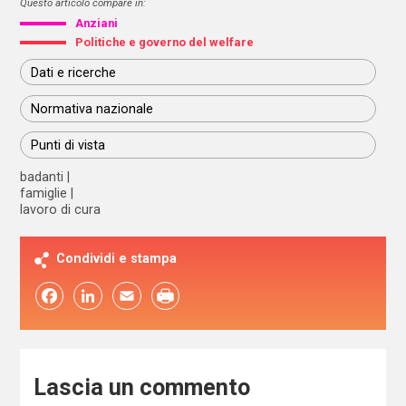
Questo articolo compare in:
Anziani
Politiche e governo del welfare
Dati e ricerche
Normativa nazionale
Punti di vista
badanti
famiglie
lavoro di cura
Condividi e stampa
Facebook
LinkedIn
Email
Lascia un commento