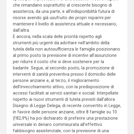
che rimandano soprattutto al crescente bisogno di
assistenza, da una parte, e all’indisponibilità futura di
risorse avendo già usufruito dei propri risparmi per
mantenere il livello di assistenza attuale e necessario,
dall’altra.
E ancora, nella scala delle priorità rispetto agli
strumenti più urgenti da adottare nell’ambito della
tutela della non autosufficienza le famiglie posizionano
al primo posto la previsione di incentivi all’assunzione
per ridurre il costo che si deve sostenere per la
badante. Segue, al secondo posto, la promozione di
interventi di sanità preventiva presso il domicilio delle
persone anziane e, al terzo, il miglioramento
dell’invecchiamento attivo, con la predisposizione di
accessi facilitati ai servizi sanitari e sociali. Interpellate
rispetto ai nuovi strumenti di tutela previsti dall’allora
Disegno di Legge Delega, di recente convertito in Legge,
in favore delle persone anziane, oltre 8 famiglie su 10
(l’82,9%) ha poi dichiarato di preferire una prestazione
universale in denaro commisurata all’effettivo
fabbisogno assistenziale, con la previsione di una