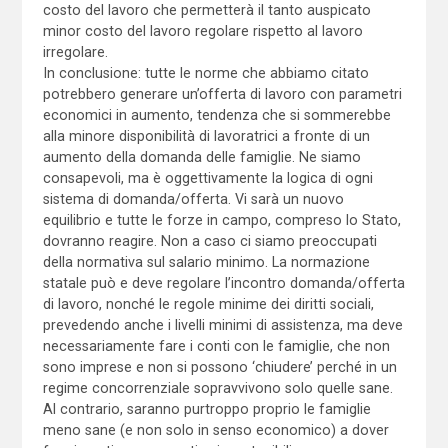
costo del lavoro che permetterà il tanto auspicato
minor costo del lavoro regolare rispetto al lavoro
irregolare.
In conclusione: tutte le norme che abbiamo citato
potrebbero generare un’offerta di lavoro con parametri
economici in aumento, tendenza che si sommerebbe
alla minore disponibilità di lavoratrici a fronte di un
aumento della domanda delle famiglie. Ne siamo
consapevoli, ma è oggettivamente la logica di ogni
sistema di domanda/offerta. Vi sarà un nuovo
equilibrio e tutte le forze in campo, compreso lo Stato,
dovranno reagire. Non a caso ci siamo preoccupati
della normativa sul salario minimo. La normazione
statale può e deve regolare l’incontro domanda/offerta
di lavoro, nonché le regole minime dei diritti sociali,
prevedendo anche i livelli minimi di assistenza, ma deve
necessariamente fare i conti con le famiglie, che non
sono imprese e non si possono ‘chiudere’ perché in un
regime concorrenziale sopravvivono solo quelle sane.
Al contrario, saranno purtroppo proprio le famiglie
meno sane (e non solo in senso economico) a dover