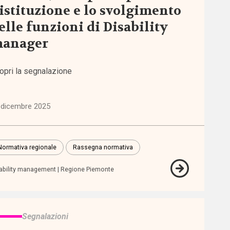
’istituzione e lo svolgimento
elle funzioni di Disability
anager
opri la segnalazione
 dicembre 2025
Normativa regionale
Rassegna normativa
ability management
Regione Piemonte
Segnalazioni