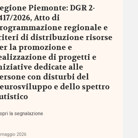
egione Piemonte: DGR 2-
417/2026, Atto di
rogrammazione regionale e
riteri di distribuzione risorse
er la promozione e
ealizzazione di progetti e
niziative dedicate alle
ersone con disturbi del
eurosviluppo e dello spettro
utistico
opri la segnalazione
 maggio 2026