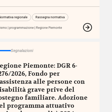
Normativa regionale
Rassegna normativa
tismo
programmazione
Regione Piemonte
Segnalazioni
egione Piemonte: DGR 6-
276/2026, Fondo per
’assistenza alle persone con
isabilità grave prive del
ostegno familiare. Adozione
el programma attuativo