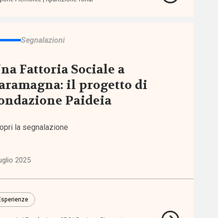
Segnalazioni
na Fattoria Sociale a
aramagna: il progetto di
ondazione Paideia
opri la segnalazione
uglio 2025
Esperienze