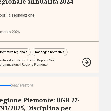
egionale annualità 2024
opri la segnalazione
 marzo 2026
Normativa regionale
Rassegna normativa
ante e dopo di noi
Fondo Dopo di Noi
ogrammazione
Regione Piemonte
Segnalazioni
egione Piemonte: DGR 27-
791/2025, Disciplina per