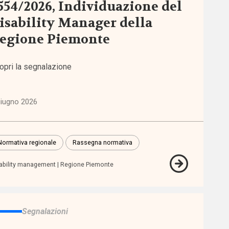
554/2026, Individuazione del
isability Manager della
egione Piemonte
opri la segnalazione
giugno 2026
Normativa regionale
Rassegna normativa
ability management
Regione Piemonte
Segnalazioni