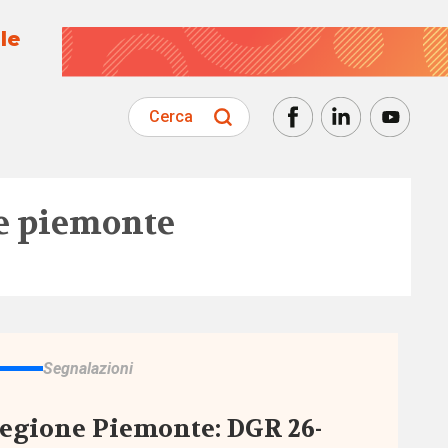
le
Cerca
e piemonte
Segnalazioni
egione Piemonte: DGR 26-