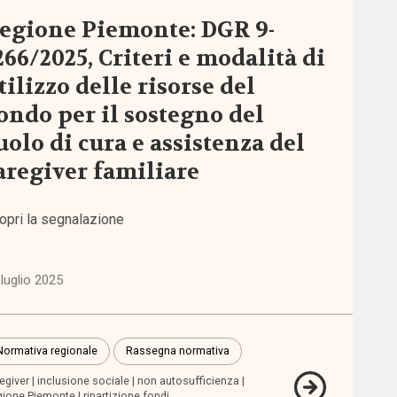
egione Piemonte: DGR 9-
266/2025, Criteri e modalità di
tilizzo delle risorse del
ondo per il sostegno del
uolo di cura e assistenza del
aregiver familiare
opri la segnalazione
luglio 2025
Normativa regionale
Rassegna normativa
egiver
inclusione sociale
non autosufficienza
ione Piemonte
ripartizione fondi