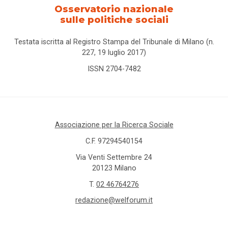
Osservatorio nazionale
sulle politiche sociali
Testata iscritta al Registro Stampa del Tribunale di Milano (n.
227, 19 luglio 2017)
ISSN 2704-7482
Associazione per la Ricerca Sociale
C.F. 97294540154
Via Venti Settembre 24
20123 Milano
T.
02 46764276
redazione@welforum.it