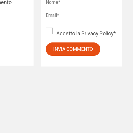
mento
Accetto la
Privacy Policy
*