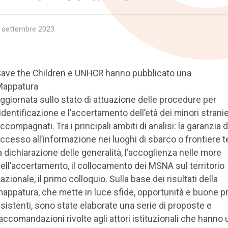
 settembre 2023
ave the Children e UNHCR hanno pubblicato una
Mappatura
ggiornata sullo stato di attuazione delle procedure per
’identificazione e l’accertamento dell’età dei minori strani
ccompagnati. Tra i principali ambiti di analisi: la garanzia d
ccesso all’informazione nei luoghi di sbarco o frontiere te
a dichiarazione delle generalità, l’accoglienza nelle more
ell’accertamento, il collocamento dei MSNA sul territorio
azionale, il primo colloquio. Sulla base dei risultati della
appatura, che mette in luce sfide, opportunità e buone p
sistenti, sono state elaborate una serie di proposte e
accomandazioni rivolte agli attori istituzionali che hanno