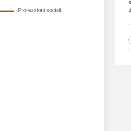
s
d
Professioni sociali
a