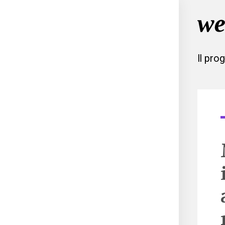
Il pro