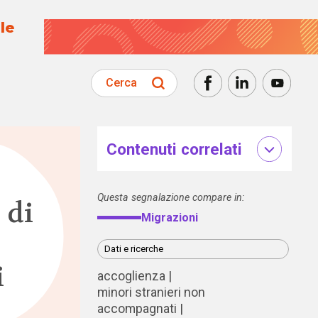
le
Cerca
Contenuti correlati
Questa segnalazione compare in:
 di
Migrazioni
Dati e ricerche
i
accoglienza
minori stranieri non
accompagnati