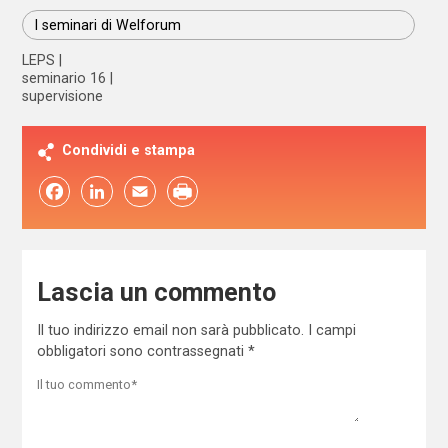
I seminari di Welforum
LEPS
seminario 16
supervisione
Condividi e stampa
Facebook
LinkedIn
Email
Lascia un commento
Il tuo indirizzo email non sarà pubblicato.
I campi
obbligatori sono contrassegnati
*