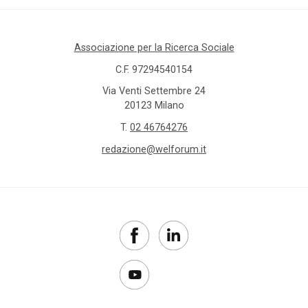
Associazione per la Ricerca Sociale
C.F. 97294540154
Via Venti Settembre 24
20123 Milano
T.
02 46764276
redazione@welforum.it