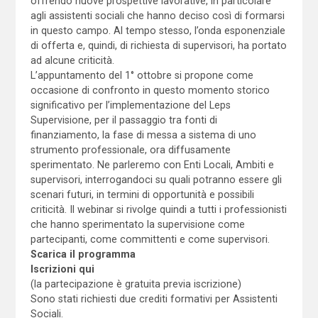
offrendo nuove prospettive lavorative, in particolare
agli assistenti sociali che hanno deciso così di formarsi
in questo campo. Al tempo stesso, l’onda esponenziale
di offerta e, quindi, di richiesta di supervisori, ha portato
ad alcune criticità.
L’appuntamento del 1° ottobre si propone come
occasione di confronto in questo momento storico
significativo per l’implementazione del Leps
Supervisione, per il passaggio tra fonti di
finanziamento, la fase di messa a sistema di uno
strumento professionale, ora diffusamente
sperimentato. Ne parleremo con Enti Locali, Ambiti e
supervisori, interrogandoci su quali potranno essere gli
scenari futuri, in termini di opportunità e possibili
criticità. Il webinar si rivolge quindi a tutti i professionisti
che hanno sperimentato la supervisione come
partecipanti, come committenti e come supervisori.
Scarica il programma
Iscrizioni qui
(la partecipazione è gratuita previa iscrizione)
Sono stati richiesti due crediti formativi per Assistenti
Sociali.