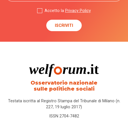
Accetto la
Privacy Policy
Osservatorio nazionale
sulle politiche sociali
Testata iscritta al Registro Stampa del Tribunale di Milano (n.
227, 19 luglio 2017)
ISSN 2704-7482