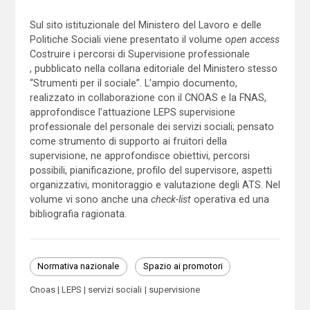
Sul sito istituzionale del Ministero del Lavoro e delle
Politiche Sociali viene presentato il volume o
pen access
Costruire i percorsi di Supervisione professionale
, pubblicato nella collana editoriale del Ministero stesso
“Strumenti per il sociale”. L’ampio documento,
realizzato in collaborazione con il CNOAS e la FNAS,
approfondisce l’attuazione LEPS supervisione
professionale del personale dei servizi sociali; pensato
come strumento di supporto ai fruitori della
supervisione, ne approfondisce obiettivi, percorsi
possibili, pianificazione, profilo del supervisore, aspetti
organizzativi, monitoraggio e valutazione degli ATS. Nel
volume vi sono anche una
check-list
operativa ed una
bibliografia ragionata.
Normativa nazionale
Spazio ai promotori
Cnoas
LEPS
servizi sociali
supervisione