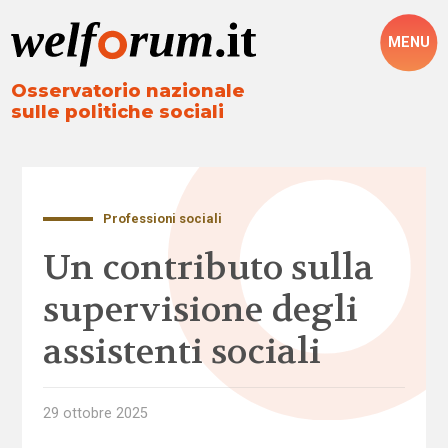
MENU
Osservatorio nazionale
sulle politiche sociali
Professioni sociali
Un contributo sulla
supervisione degli
assistenti sociali
29 ottobre 2025