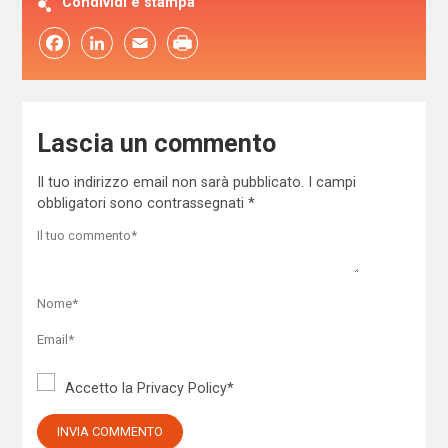
Condividi e stampa
Facebook
LinkedIn
Email
Lascia un commento
Il tuo indirizzo email non sarà pubblicato.
I campi
obbligatori sono contrassegnati
*
Accetto la
Privacy Policy
*