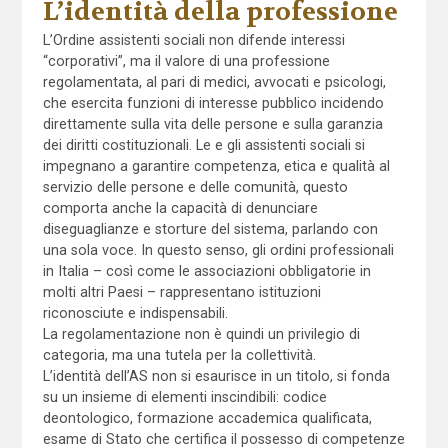
L’identità della professione
L’Ordine assistenti sociali non difende interessi
“corporativi”, ma il valore di una professione
regolamentata, al pari di medici, avvocati e psicologi,
che esercita funzioni di interesse pubblico incidendo
direttamente sulla vita delle persone e sulla garanzia
dei diritti costituzionali. Le e gli assistenti sociali si
impegnano a garantire competenza, etica e qualità al
servizio delle persone e delle comunità, questo
comporta anche la capacità di denunciare
diseguaglianze e storture del sistema, parlando con
una sola voce. In questo senso, gli ordini professionali
in Italia – così come le associazioni obbligatorie in
molti altri Paesi – rappresentano istituzioni
riconosciute e indispensabili.
La regolamentazione non è quindi un privilegio di
categoria, ma una tutela per la collettività.
L’identità dell’AS non si esaurisce in un titolo, si fonda
su un insieme di elementi inscindibili: codice
deontologico, formazione accademica qualificata,
esame di Stato che certifica il possesso di competenze