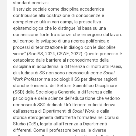
standard condivisi.
Il servizio sociale come disciplina accademica
contribuisce alla costruzione di conoscenze e
competenze utili in vari campi; la prospettiva
epistemologica che lo distingue “si basa su una
connessione forte tra istanze che emergono dal lavoro
sul campo, lo sviluppo di una ricerca polifonica e
processi di teorizzazione in dialogo con le discipline
vicine“ (SocISS, 2024, CSWE, 2022). Questo processo è
ostacolato dalle barriere al riconoscimento della
disciplina in accademia: a differenza di molti altri Paesi,
gli studiosi di SS non sono riconosciuti come
Social
Work Professor
ma sociologi: il SS per diverse ragioni
storiche è inserito del Settore Scientifico Disciplinare
(SSD) della Sociologia Generale, a differenza della
psicologia e delle scienze dell’educazione che vedono
riconosciuti SSD dedicati. Un’ulteriore criticità deriva
dall’assenza di Dipartimenti di
Social Work
, e dalla
storica eterogeneità dell’offerta formativa nei Corsi di
Studio (CdS), legata all’afferenza a Dipartimenti
differenti. Come il professore ben sa, le diverse