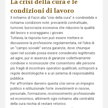
La crisi della cura e le
condizioni di lavoro
Il richiamo di Fazzi alla “crisi della cura” è condivisibile e
richiama condizioni note: precarietà contrattuale,
turnover,
burocrazia eccessiva che riducono la qualità
del lavoro e scoraggiano i giovani.
Tuttavia, la risposta non può essere mettere in
discussione la professione regolamentata, né l’idea di
un “campo sociale” senza garanzie, dove chiunque
operi nel sociale possa essere considerato legittimato
ad agire, pur in assenza di garanzie collettivamente
condivise e riconosciute che consentono alle persone
più fragili di incontrare operatori qualificati, sottoposti a
regole deontologiche e a un sistema di responsabilità
pubblica.
Per affrontare davvero questa crisi serve un impegno
politico e istituzionale forte: investimenti in risorse,
personale, formazione, riconoscimento professionale
ed economico, altrimenti ogni richiamo alla centralità
della cura rischia di restare retorico.