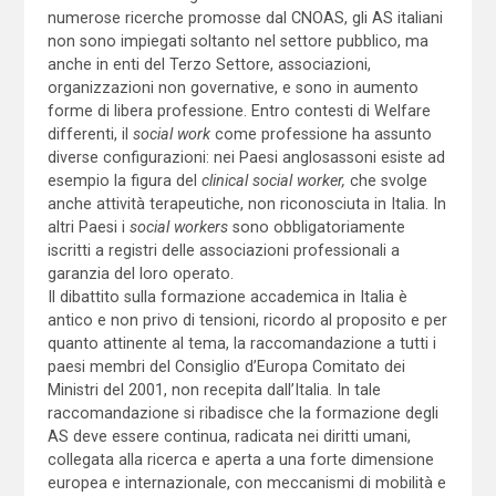
numerose ricerche promosse dal CNOAS, gli AS italiani
non sono impiegati soltanto nel settore pubblico, ma
anche in enti del Terzo Settore, associazioni,
organizzazioni non governative, e sono in aumento
forme di libera professione. Entro contesti di Welfare
differenti, il
social work
come professione ha assunto
diverse configurazioni: nei Paesi anglosassoni esiste ad
esempio la figura del
clinical social worker,
che svolge
anche attività terapeutiche, non riconosciuta in Italia. In
altri Paesi i
social workers
sono obbligatoriamente
iscritti a registri delle associazioni professionali a
garanzia del loro operato.
Il dibattito sulla formazione accademica in Italia è
antico e non privo di tensioni, ricordo al proposito e per
quanto attinente al tema, la raccomandazione a tutti i
paesi membri del Consiglio d’Europa Comitato dei
Ministri del 2001, non recepita dall’Italia. In tale
raccomandazione si ribadisce che la formazione degli
AS deve essere continua, radicata nei diritti umani,
collegata alla ricerca e aperta a una forte dimensione
europea e internazionale, con meccanismi di mobilità e