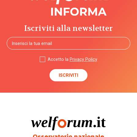
Iscriviti alla newsletter
Accetto la
Privacy Policy
Osservatorio nazionale