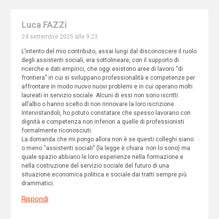
Luca FAZZi
24 settembre 2025 alle 9:23
L’intento del mio contributo, assai lungi dal disconoscere il ruolo
degli assistenti sociali, era sottolineare, con il supporto di
ricerche e dati empirici, che oggi esistono aree di lavoro “di
frontiera” in cui si sviluppano professionalità e competenze per
affrontare in modo nuovo nuovi problemi e in cui operano molti
laureati in servizio sociale. Alcuni di essi non sono iscritti
all’albo o hanno scelto di non rinnovare la loro iscrizione.
Intervistandoli, ho potuto constatare che spesso lavorano con
dignità e competenza non inferiori a quelle di professionisti
formalmente riconosciuti.
La domanda che mi pongo allora non è se questi colleghi siano
o meno “assistenti sociali” (la legge è chiara: non lo sono) ma
quale spazio abbiano le loro esperienze nella formazione e
nella costruzione del servizio sociale del futuro di una
situazione economica politica e sociale dai tratti sempre più
drammatici.
Rispondi