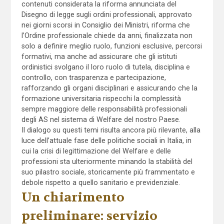
contenuti considerata la riforma annunciata del
Disegno di legge sugli ordini professionali, approvato
nei giorni scorsi in Consiglio dei Ministri, riforma che
l’Ordine professionale chiede da anni, finalizzata non
solo a definire meglio ruolo, funzioni esclusive, percorsi
formativi, ma anche ad assicurare che gli istituti
ordinistici svolgano il loro ruolo di tutela, disciplina e
controllo, con trasparenza e partecipazione,
rafforzando gli organi disciplinari e assicurando che la
formazione universitaria rispecchi la complessità
sempre maggiore delle responsabilità professionali
degli AS nel sistema di Welfare del nostro Paese.
Il dialogo su questi temi risulta ancora più rilevante, alla
luce dell’attuale fase delle politiche sociali in Italia, in
cui la crisi di legittimazione del Welfare e delle
professioni sta ulteriormente minando la stabilità del
suo pilastro sociale, storicamente più frammentato e
debole rispetto a quello sanitario e previdenziale.
Un chiarimento
preliminare: servizio