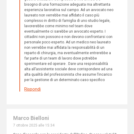
bisogno di una formazione adeguata ma altrettanta
esperienza lavorativa sul campo. Ad un avvocato neo
laureato non verrebbe mai affidato il caso più
complesso in diritto di famiglia di uno studio legale,
lavorerebbe come minimo nel team dove
eventualmente ci sarebbe un avvocato esperto. I
cittadini non possono e non devono confrontarsi con
personale poco esperto. Ad un medico neo laureato
non verrebbe mai affidata la responsabilità di un
reparto di chirurgia, ma eventualmente entrerebbe a
far parte di un team di lavoro dove potrebbe
sperimentare ed operare . Dare una responsabilità
alta all’assistente sociale deve corrispondere ad una
alta qualità del professionista che assume l’incarico
per la gestione di un determinato caso specifico
Rispondi
Marco Bielloni
7 ottobre 2025 alle 15:34