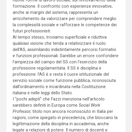
formazione. Il confronto con esperienze innovative,
anche ai margini del sistema, rappresenta un
arricchimento da valorizzare per comprendere meglio
la complessità sociale e rafforzare le competenze dei
futuri professionisti.
Al tempo stesso, troviamo superficiale e riduttiva
qualsiasi visione che tenda a relativizzare il ruolo
dell’AS, assimilando indistintamente percorsi formativi
e funzioni professionali. Sarebbe un errore confondere
l’ampiezza del campo del SS con l’esercizio della
professione regolamentata. Il SS è disciplina e
professione: l’AS è e resta il cuore istituzionale del
servizio sociale come funzione pubblica, riconosciuta
dall’ordinamento e incardinata nella Costituzione
italiana e nelle leggi dello Stato.
I “pochi adepti” che Fazzi menziona nell’articolo
sarebbero definiti in Europa come
Social Work
Professor,
titolo non ancora riconosciuto in Italia per
ragioni, come spiegato in precedenza, che bloccano la
legittimazione della disciplina in accademia, anche
legate a relazioni di potere. Il numero di docenti e