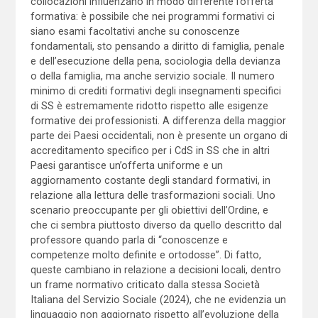
collocazioni influenzano in modo differente l’offerta
formativa: è possibile che nei programmi formativi ci
siano esami facoltativi anche su conoscenze
fondamentali, sto pensando a diritto di famiglia, penale
e dell’esecuzione della pena, sociologia della devianza
o della famiglia, ma anche servizio sociale. Il numero
minimo di crediti formativi degli insegnamenti specifici
di SS è estremamente ridotto rispetto alle esigenze
formative dei professionisti. A differenza della maggior
parte dei Paesi occidentali, non è presente un organo di
accreditamento specifico per i CdS in SS che in altri
Paesi garantisce un’offerta uniforme e un
aggiornamento costante degli standard formativi, in
relazione alla lettura delle trasformazioni sociali. Uno
scenario preoccupante per gli obiettivi dell’Ordine, e
che ci sembra piuttosto diverso da quello descritto dal
professore quando parla di “conoscenze e
competenze molto definite e ortodosse”. Di fatto,
queste cambiano in relazione a decisioni locali, dentro
un frame normativo criticato dalla stessa Società
Italiana del Servizio Sociale (2024), che ne evidenzia un
linguaggio non aggiornato rispetto all’evoluzione della