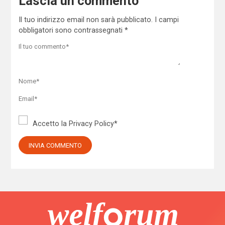
Lascia un commento
Il tuo indirizzo email non sarà pubblicato.
I campi
obbligatori sono contrassegnati
*
Accetto la
Privacy Policy
*