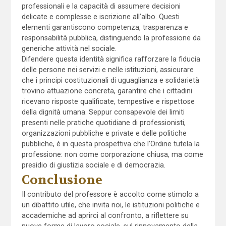
professionali e la capacità di assumere decisioni
delicate e complesse e iscrizione all’albo. Questi
elementi garantiscono competenza, trasparenza e
responsabilità pubblica, distinguendo la professione da
generiche attività nel sociale.
Difendere questa identità significa rafforzare la fiducia
delle persone nei servizi e nelle istituzioni, assicurare
che i principi costituzionali di uguaglianza e solidarietà
trovino attuazione concreta, garantire che i cittadini
ricevano risposte qualificate, tempestive e rispettose
della dignità umana. Seppur consapevole dei limiti
presenti nelle pratiche quotidiane di professionisti,
organizzazioni pubbliche e private e delle politiche
pubbliche, è in questa prospettiva che l’Ordine tutela la
professione: non come corporazione chiusa, ma come
presidio di giustizia sociale e di democrazia.
Conclusione
Il contributo del professore è accolto come stimolo a
un dibattito utile, che invita noi, le istituzioni politiche e
accademiche ad aprirci al confronto, a riflettere su
nuove forme di lavoro sociale, sul rinnovamento della