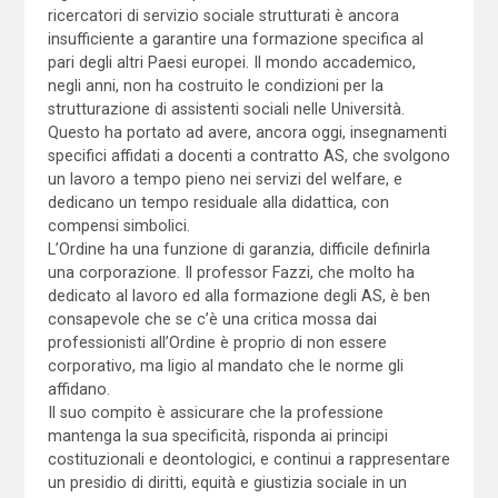
ricercatori di servizio sociale strutturati è ancora
insufficiente a garantire una formazione specifica al
pari degli altri Paesi europei. Il mondo accademico,
negli anni, non ha costruito le condizioni per la
strutturazione di assistenti sociali nelle Università.
Questo ha portato ad avere, ancora oggi, insegnamenti
specifici affidati a docenti a contratto AS, che svolgono
un lavoro a tempo pieno nei servizi del welfare, e
dedicano un tempo residuale alla didattica, con
compensi simbolici.
L’Ordine ha una funzione di garanzia, difficile definirla
una corporazione. Il professor Fazzi, che molto ha
dedicato al lavoro ed alla formazione degli AS, è ben
consapevole che se c’è una critica mossa dai
professionisti all’Ordine è proprio di non essere
corporativo, ma ligio al mandato che le norme gli
affidano.
Il suo compito è assicurare che la professione
mantenga la sua specificità, risponda ai principi
costituzionali e deontologici, e continui a rappresentare
un presidio di diritti, equità e giustizia sociale in un