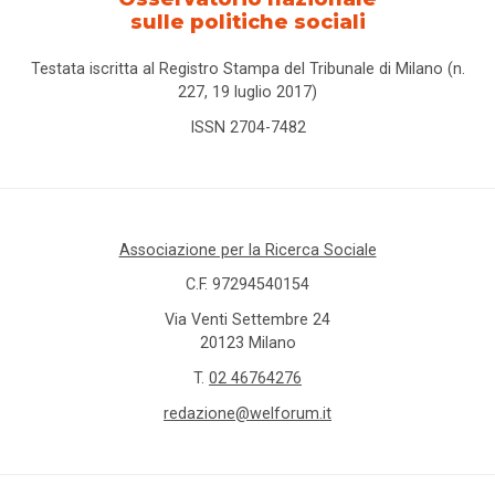
sulle politiche sociali
Testata iscritta al Registro Stampa del Tribunale di Milano (n.
227, 19 luglio 2017)
ISSN 2704-7482
Associazione per la Ricerca Sociale
C.F. 97294540154
Via Venti Settembre 24
20123 Milano
T.
02 46764276
redazione@welforum.it