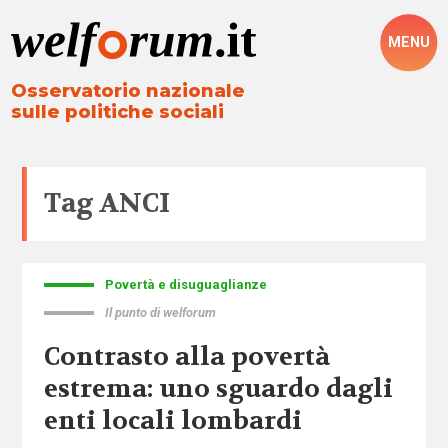
MENU
Osservatorio nazionale
sulle politiche sociali
Tag
ANCI
Povertà e disuguaglianze
Il punto di welforum
Contrasto alla povertà
estrema: uno sguardo dagli
enti locali lombardi