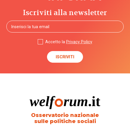
Iscriviti alla newsletter
Accetto la
Privacy Policy
Osservatorio nazionale
sulle politiche sociali