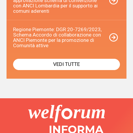
approvazione schema di convenzione
con ANCI Lombardia per il supporto ai
comuni aderenti
Regione Piemonte: DGR 20-7269/2023,
Schema Accordo di collaborazione con
ANCI Piemonte per la promozione di
Comunità attive
VEDI TUTTE