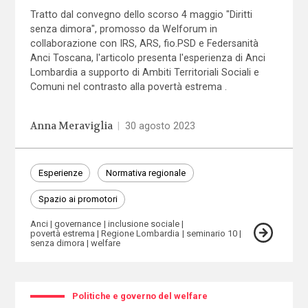
Tratto dal convegno dello scorso 4 maggio "Diritti
senza dimora", promosso da Welforum in
collaborazione con IRS, ARS, fio.PSD e Federsanità
Anci Toscana, l'articolo presenta l'esperienza di Anci
Lombardia a supporto di Ambiti Territoriali Sociali e
Comuni nel contrasto alla povertà estrema .
Anna Meraviglia
|
30 agosto 2023
Esperienze
Normativa regionale
Spazio ai promotori
Anci
governance
inclusione sociale
povertà estrema
Regione Lombardia
seminario 10
senza dimora
welfare
Politiche e governo del welfare