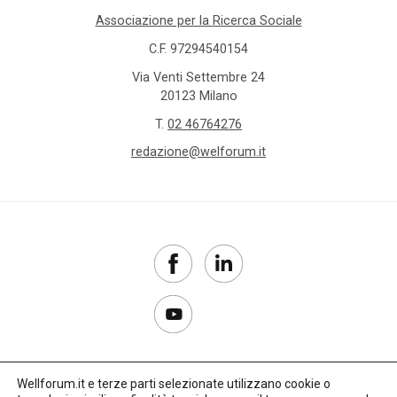
Associazione per la Ricerca Sociale
C.F. 97294540154
Via Venti Settembre 24
20123 Milano
T.
02 46764276
redazione@welforum.it
Wellforum.it e terze parti selezionate utilizzano cookie o