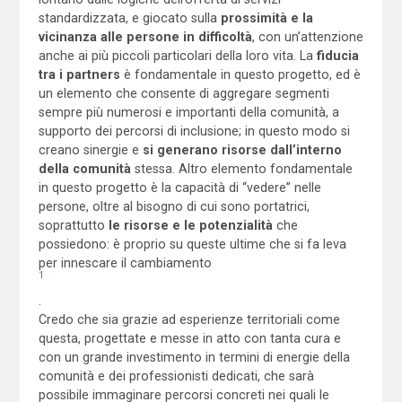
standardizzata, e giocato sulla
prossimità e la
vicinanza alle persone in difficoltà
, con un’attenzione
anche ai più piccoli particolari della loro vita. La
fiducia
tra i partners
è fondamentale in questo progetto, ed è
un elemento che consente di aggregare segmenti
sempre più numerosi e importanti della comunità, a
supporto dei percorsi di inclusione; in questo modo si
creano sinergie e
si generano risorse dall’interno
della comunità
stessa. Altro elemento fondamentale
in questo progetto è la capacità di “vedere” nelle
persone, oltre al bisogno di cui sono portatrici,
soprattutto
le risorse e le potenzialità
che
possiedono: è proprio su queste ultime che si fa leva
per innescare il cambiamento
1
.
Credo che sia grazie ad esperienze territoriali come
questa, progettate e messe in atto con tanta cura e
con un grande investimento in termini di energie della
comunità e dei professionisti dedicati, che sarà
possibile immaginare percorsi concreti nei quali le