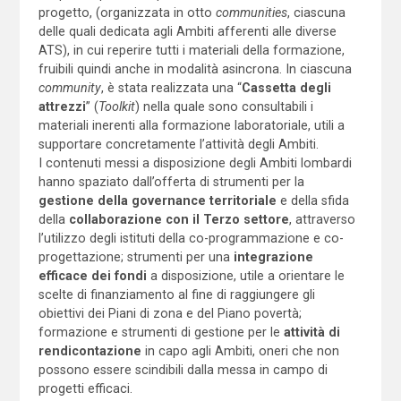
progetto, (organizzata in otto
communities
, ciascuna
delle quali dedicata agli Ambiti afferenti alle diverse
ATS), in cui reperire tutti i materiali della formazione,
fruibili quindi anche in modalità asincrona. In ciascuna
community
, è stata realizzata una “
Cassetta degli
attrezzi
” (
Toolkit
) nella quale sono consultabili i
materiali inerenti alla formazione laboratoriale, utili a
supportare concretamente l’attività degli Ambiti.
I contenuti messi a disposizione degli Ambiti lombardi
hanno spaziato dall’offerta di strumenti per la
gestione della governance territoriale
e della sfida
della
collaborazione con il Terzo settore
, attraverso
l’utilizzo degli istituti della co-programmazione e co-
progettazione; strumenti per una
integrazione
efficace dei fondi
a disposizione, utile a orientare le
scelte di finanziamento al fine di raggiungere gli
obiettivi dei Piani di zona e del Piano povertà;
formazione e strumenti di gestione per le
attività di
rendicontazione
in capo agli Ambiti, oneri che non
possono essere scindibili dalla messa in campo di
progetti efficaci.