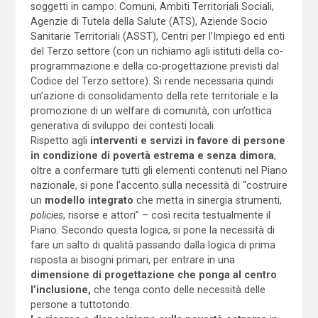
soggetti in campo: Comuni, Ambiti Territoriali Sociali,
Agenzie di Tutela della Salute (ATS), Aziende Socio
Sanitarie Territoriali (ASST), Centri per l’Impiego ed enti
del Terzo settore (con un richiamo agli istituti della co-
programmazione e della co-progettazione previsti dal
Codice del Terzo settore). Si rende necessaria quindi
un’azione di consolidamento della rete territoriale e la
promozione di un welfare di comunità, con un’ottica
generativa di sviluppo dei contesti locali.
Rispetto agli
interventi e servizi in favore di persone
in condizione di povertà estrema e senza dimora
,
oltre a confermare tutti gli elementi contenuti nel Piano
nazionale, si pone l’accento sulla necessità di “costruire
un
modello integrato
che metta in sinergia strumenti,
policies
, risorse e attori” – così recita testualmente il
Piano. Secondo questa logica, si pone la necessità di
fare un salto di qualità passando dalla logica di prima
risposta ai bisogni primari, per entrare in una
dimensione di
progettazione che ponga al centro
l’inclusione,
che tenga conto delle necessità delle
persone a tuttotondo.