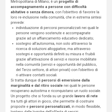
Metropolitana di Milano; è un
progetto di
accompagnamento a persone con difficoltà
abitative o senza dimora
, con l’obiettivo di favorire la
loro re-inclusione nella comunità, che in estrema sintesi
prevede:
individuazione di percorsi personalizzati nei quali le
persone vengono sostenute e accompagnate
grazie ad un affiancamento educativo dedicato;
sostegno all’autonomia, non solo attraverso la
ricerca di soluzioni alloggiative, ma attraverso
sostegni e opportunità definiti su misura e fruibili
grazie all’attivazione di servizi e risorse mobilitate
nella comunità (servizi e opportunità del pubblico,
del Terzo settore, di attori privati) con l’obiettivo di
ri-attivare contatti sociali.
Si tratta dunque di
percorsi di emersione dalla
marginalità e dal ritiro sociale
nei quali le persone
recuperano autostima e riconquistano un ruolo sociale.
Un progetto che si fonda su un grande
lavoro di rete
tra tutti gli attori in gioco, che permette di costruire
proposte e
percorsi personalizzati
, in modo flessibile,
lontano dalle logiche dell’offerta di servizi