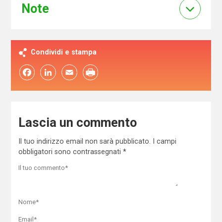
Note
Condividi e stampa
Facebook
LinkedIn
Email
Lascia un commento
Il tuo indirizzo email non sarà pubblicato.
I campi
obbligatori sono contrassegnati
*