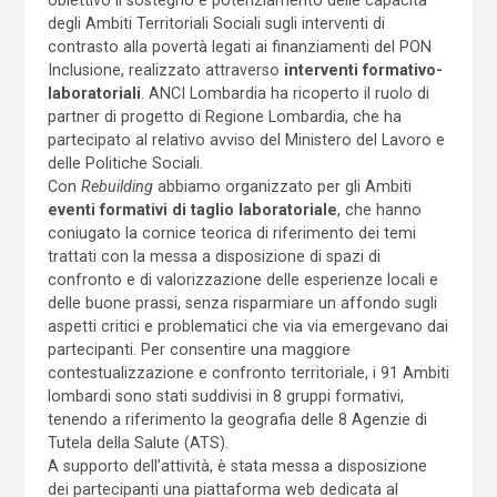
degli Ambiti Territoriali Sociali sugli interventi di
contrasto alla povertà legati ai finanziamenti del PON
Inclusione, realizzato attraverso
interventi formativo-
laboratoriali
. ANCI Lombardia ha ricoperto il ruolo di
partner di progetto di Regione Lombardia, che ha
partecipato al relativo avviso del Ministero del Lavoro e
delle Politiche Sociali.
Con
Rebuilding
abbiamo organizzato per gli Ambiti
eventi formativi di taglio laboratoriale
, che hanno
coniugato la cornice teorica di riferimento dei temi
trattati con la messa a disposizione di spazi di
confronto e di valorizzazione delle esperienze locali e
delle buone prassi, senza risparmiare un affondo sugli
aspetti critici e problematici che via via emergevano dai
partecipanti. Per consentire una maggiore
contestualizzazione e confronto territoriale, i 91 Ambiti
lombardi sono stati suddivisi in 8 gruppi formativi,
tenendo a riferimento la geografia delle 8 Agenzie di
Tutela della Salute (ATS).
A supporto dell’attività, è stata messa a disposizione
dei partecipanti una piattaforma web dedicata al