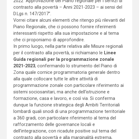
2022 “Approvazione del Piano regionale per i servizi di
contrasto alla povertà – Anni 2021-2023 – ai sensi del
D.Lgs n. 147/2017”.
Vorrei citare alcuni elementi che ritengo più rilevanti del
Piano Regionale, che ci possono fornire riferimenti
interessanti rispetto alla sua impostazione e al tema
che ci proponiamo di approfondire.
In primo luogo, nella parte relativa alle Misure regionali
per il contrasto alla povertà, si richiamano le
Linee
Guida regionali per la programmazione zonale
2021-2023
, confermando lo strumento del Piano di
Zona quale cornice programmatoria generale dentro
alla quale collocare tutte le altre attività di
programmazione zonale con particolare riferimento ai
sistemi sociosanitari, ma anche dell’istruzione e
formazione, casa e lavoro, e così via. Si conferma
dunque la funzione strategica degli Ambiti Territoriali
lombardi quali snodi di una programmazione territoriale
a 360 gradi, con particolare riferimento al tema del
rafforzamento delle governance locali e
dell’integrazione, con ricadute positive sul tema del
contrasto alla povertà e alla marginalità estrema,