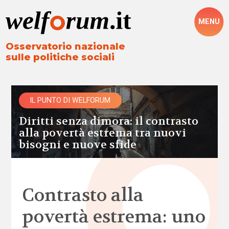
MENU
Osservatorio nazionale
sulle politiche sociali
IL PUNTO DI WELFORUM
Diritti senza dimora: il contrasto
alla povertà estrema tra nuovi
bisogni e nuove sfide
Contrasto alla
povertà estrema: uno