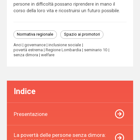
persone in difficoltà possano riprendere in mano il
corso della loro vita e ricostruirsi un futuro possibile.
Normativa regionale
Spazio ai promotori
Anci
governance
inclusione sociale
povertà estrema
Regione Lombardia
seminario 10
senza dimora
welfare
Indice
Presentazione
La povertà delle persone senza dimora: