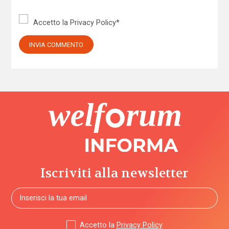
Accetto la
Privacy Policy
*
Iscriviti alla newsletter
Accetto la
Privacy Policy