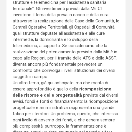
strutture e telemedicina per l’assistenza sanitaria
territoriale”. Gli investimenti previsti dalla M6 C1
investono il tema della presa in carico e della cura
attraverso la realizzazione delle Case della Comunità, le
Centrali Operative Territoriali, gli Ospedali di Comunità
quali strutture deputate all’assistenza e alle cure
intermedie, la domiciliarità e lo sviluppo della
telemedicina, a supporto. Se consideriamo che la
realizzazione del potenziamento previsto dalla M6 è in
capo alle Regioni, per il tramite delle ATS e delle ASST,
diventa ancora più fondamentale prevedere un
confronto che coinvolga i livelli istituzionali dei diversi
soggetti in campo.
Un altro tema, già qui anticipato, ma che merita di
essere approfondito è quello della
r
icomposizione
delle risorse e delle progettualità
previste dai diversi
avvisi, fondi e fonti di finanziamento: la ricomposizione
progettuale e amministrativa rappresenta una grande
fatica per i territori. Un problema, questo, che interessa
ogni livello di governo dei fondi, e che genera sempre
più complessità; purtroppo, la frammentazione è