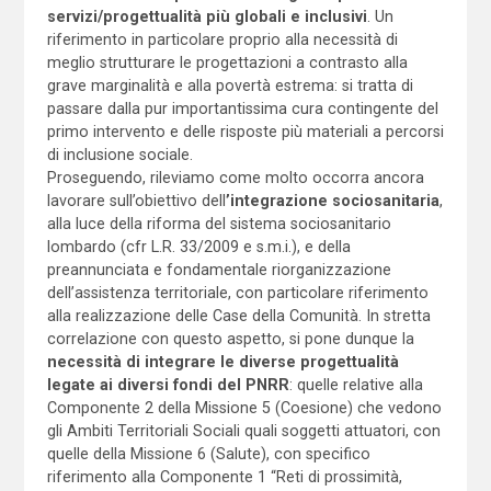
servizi/progettualità più globali e inclusivi
. Un
riferimento in particolare proprio alla necessità di
meglio strutturare le progettazioni a contrasto alla
grave marginalità e alla povertà estrema: si tratta di
passare dalla pur importantissima cura contingente del
primo intervento e delle risposte più materiali a percorsi
di inclusione sociale.
Proseguendo, rileviamo come molto occorra ancora
lavorare sull’obiettivo dell
’integrazione sociosanitaria
,
alla luce della riforma del sistema sociosanitario
lombardo (cfr L.R. 33/2009 e s.m.i.), e della
preannunciata e fondamentale riorganizzazione
dell’assistenza territoriale, con particolare riferimento
alla realizzazione delle Case della Comunità. In stretta
correlazione con questo aspetto, si pone dunque la
necessità di integrare le diverse progettualità
legate ai diversi fondi del PNRR
: quelle relative alla
Componente 2 della Missione 5 (Coesione) che vedono
gli Ambiti Territoriali Sociali quali soggetti attuatori, con
quelle della Missione 6 (Salute), con specifico
riferimento alla Componente 1 “Reti di prossimità,