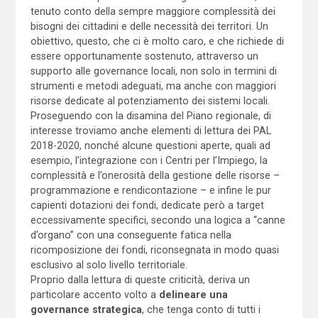
tenuto conto della sempre maggiore complessità dei
bisogni dei cittadini e delle necessità dei territori. Un
obiettivo, questo, che ci è molto caro, e che richiede di
essere opportunamente sostenuto, attraverso un
supporto alle governance locali, non solo in termini di
strumenti e metodi adeguati, ma anche con maggiori
risorse dedicate al potenziamento dei sistemi locali.
Proseguendo con la disamina del Piano regionale, di
interesse troviamo anche elementi di lettura dei PAL
2018-2020, nonché alcune questioni aperte, quali ad
esempio, l’integrazione con i Centri per l’Impiego, la
complessità e l’onerosità della gestione delle risorse –
programmazione e rendicontazione – e infine le pur
capienti dotazioni dei fondi, dedicate però a target
eccessivamente specifici, secondo una logica a “canne
d’organo” con una conseguente fatica nella
ricomposizione dei fondi, riconsegnata in modo quasi
esclusivo al solo livello territoriale.
Proprio dalla lettura di queste criticità, deriva un
particolare accento volto a
delineare una
governance strategica
, che tenga conto di tutti i