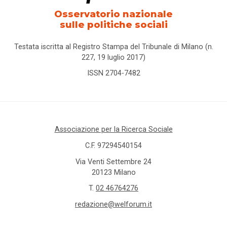
Osservatorio nazionale
sulle politiche sociali
Testata iscritta al Registro Stampa del Tribunale di Milano (n.
227, 19 luglio 2017)
ISSN 2704-7482
Associazione per la Ricerca Sociale
C.F. 97294540154
Via Venti Settembre 24
20123 Milano
T.
02 46764276
redazione@welforum.it