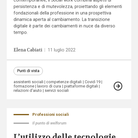
persistenza e di mutevolezza, proiettando gli elementi
fondazionali della professione in una prospettiva
dinamica aperta al cambiamento. La transizione
digitale è parte dei cambiamenti in nuce da diverso
tempo.
Elena Cabiati
|
11 luglio 2022
Punti di vista
assistenti sociali
competenze digitali
Covid-19
formazione
lavoro di cura
piattaforme digitali
relazioni d'aiuto
servizi sociali
Professioni sociali
Il punto di welforum
L’utilizzo delle tecnologie