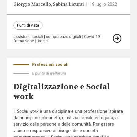
Giorgio Marcello
Sabina Licursi
|
19 luglio 2022
Punti di vista
assistenti sociali
competenze digitali
Covid-19
formazione
tirocini
Professioni sociali
Il punto di welforum
Digitalizzazione e Social
work
Il
Social work
è una disciplina e una professione ispirata
da principi di solidarietà, giustizia sociale ed equità, al
servizio delle persone e delle comunità. Per essere
vicino e responsivo ai bisogni delle società
contemporanee, il
Social work
combina aspetti di