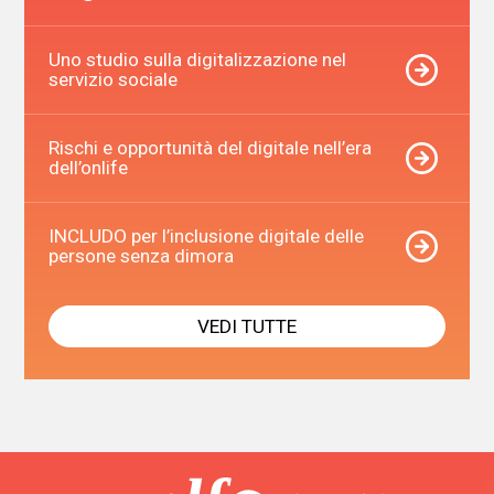
Uno studio sulla digitalizzazione nel
servizio sociale
Rischi e opportunità del digitale nell’era
dell’onlife
INCLUDO per l’inclusione digitale delle
persone senza dimora
VEDI TUTTE