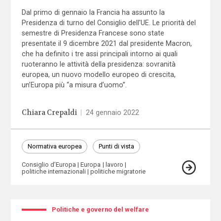
Dal primo di gennaio la Francia ha assunto la
Presidenza di turno del Consiglio dell'UE. Le priorità del
semestre di Presidenza Francese sono state
presentate il 9 dicembre 2021 dal presidente Macron,
che ha definito i tre assi principali intorno ai quali
ruoteranno le attività della presidenza: sovranità
europea, un nuovo modello europeo di crescita,
un’Europa più “a misura d’uomo”.
Chiara Crepaldi
|
24 gennaio 2022
Normativa europea
Punti di vista
Consiglio d’Europa
Europa
lavoro
politiche internazionali
politiche migratorie
Politiche e governo del welfare