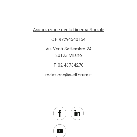
Associazione per la Ricerca Sociale
C.F. 97294540154
Via Venti Settembre 24
20123 Milano
T.
02 46764276
redazione@welforum.it