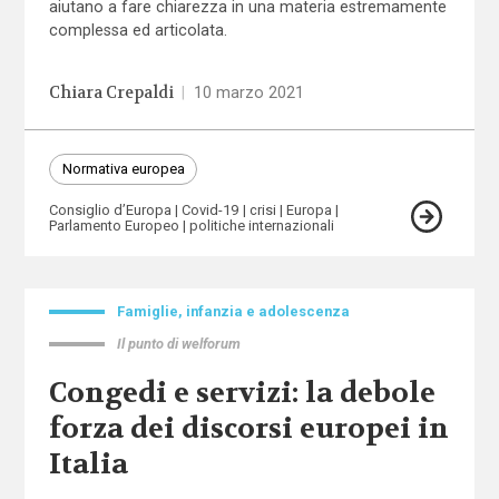
aiutano a fare chiarezza in una materia estremamente
complessa ed articolata.
Chiara Crepaldi
|
10 marzo 2021
Normativa europea
Consiglio d’Europa
Covid-19
crisi
Europa
Parlamento Europeo
politiche internazionali
Famiglie, infanzia e adolescenza
Il punto di welforum
Congedi e servizi: la debole
forza dei discorsi europei in
Italia