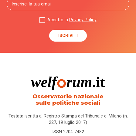
Accetto la
Privacy Policy
Osservatorio nazionale
sulle politiche sociali
Testata iscritta al Registro Stampa del Tribunale di Milano (n.
227, 19 luglio 2017)
ISSN 2704-7482