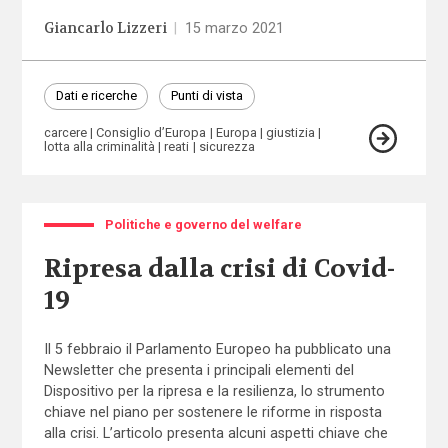
Giancarlo Lizzeri
|
15 marzo 2021
Dati e ricerche
Punti di vista
carcere
Consiglio d’Europa
Europa
giustizia
lotta alla criminalità
reati
sicurezza
Politiche e governo del welfare
Ripresa dalla crisi di Covid-
19
Il 5 febbraio il Parlamento Europeo ha pubblicato una
Newsletter
che presenta i principali elementi del
Dispositivo per la ripresa e la resilienza, lo strumento
chiave nel piano per sostenere le riforme in risposta
alla crisi. L’articolo presenta alcuni aspetti chiave che