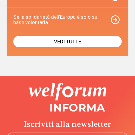
Se la solidarietà dell’Europa è solo su
base volontaria
VEDI TUTTE
Iscriviti alla newsletter