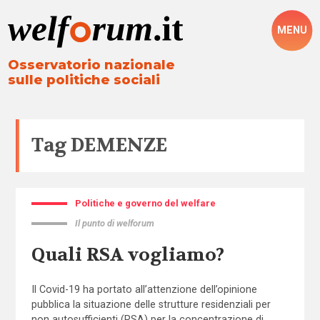
MENU
Osservatorio nazionale
sulle politiche sociali
Tag
DEMENZE
Politiche e governo del welfare
Il punto di welforum
Quali RSA vogliamo?
Il Covid-19 ha portato all’attenzione dell’opinione
pubblica la situazione delle strutture residenziali per
non autosufficienti (RSA) per la concentrazione di