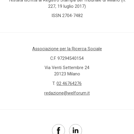
227, 19 luglio 2017)
ISSN 2704-7482
Associazione per la Ricerca Sociale
C.F. 97294540154
Via Venti Settembre 24
20123 Milano
T.
02 46764276
redazione@welforum.it