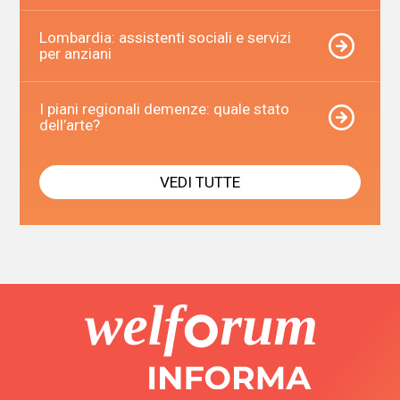
Lombardia: assistenti sociali e servizi
per anziani
I piani regionali demenze: quale stato
dell’arte?
VEDI TUTTE