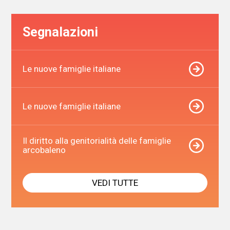
Segnalazioni
Le nuove famiglie italiane
Le nuove famiglie italiane
Il diritto alla genitorialità delle famiglie
arcobaleno
VEDI TUTTE