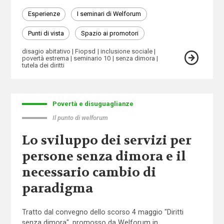
Esperienze
I seminari di Welforum
Punti di vista
Spazio ai promotori
disagio abitativo
Fiopsd
inclusione sociale
povertà estrema
seminario 10
senza dimora
tutela dei diritti
Povertà e disuguaglianze
Il punto di welforum
Lo sviluppo dei servizi per
persone senza dimora e il
necessario cambio di
paradigma
Tratto dal convegno dello scorso 4 maggio "Diritti
senza dimora", promosso da Welforum in