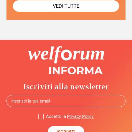
VEDI TUTTE
Iscriviti alla newsletter
Accetto la
Privacy Policy