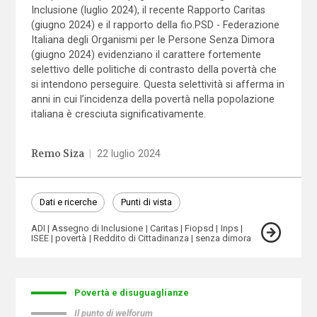
Inclusione (luglio 2024), il recente Rapporto Caritas
(giugno 2024) e il rapporto della fio.PSD - Federazione
Italiana degli Organismi per le Persone Senza Dimora
(giugno 2024) evidenziano il carattere fortemente
selettivo delle politiche di contrasto della povertà che
si intendono perseguire. Questa selettività si afferma in
anni in cui l’incidenza della povertà nella popolazione
italiana è cresciuta significativamente.
Remo Siza
|
22 luglio 2024
Dati e ricerche
Punti di vista
ADI
Assegno di Inclusione
Caritas
Fiopsd
Inps
ISEE
povertà
Reddito di Cittadinanza
senza dimora
Povertà e disuguaglianze
Il punto di welforum