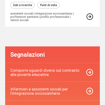
Dati e ricerche
Punti di vista
assistenti sociali
integrazione sociosanitaria
professioni sanitarie
profilo professionale
servizi sociali
Segnalazioni
Comporre sguardi diversi sul contrasto
alle povertà educative
Infermieri e assistenti sociali per
l’integrazione sociosanitaria