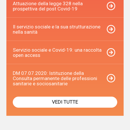
Attuazione della legge 328 nella
prospettiva del post Covid-19
Il servizio sociale e la sua strutturazione
nella sanità
Servizio sociale e Covid-19: una raccolta
open access
DM 07.07.2020: Istituzione della
Consulta permanente delle professioni
sanitarie e sociosanitarie
VEDI TUTTE