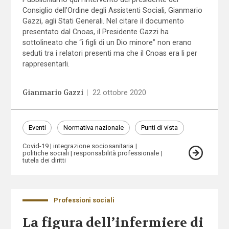
Consiglio dell’Ordine degli Assistenti Sociali, Gianmario
Gazzi, agli Stati Generali. Nel citare il documento
presentato dal Cnoas, il Presidente Gazzi ha
sottolineato che “i figli di un Dio minore” non erano
seduti tra i relatori presenti ma che il Cnoas era li per
rappresentarli.
Gianmario Gazzi
|
22 ottobre 2020
Eventi
Normativa nazionale
Punti di vista
Covid-19
integrazione sociosanitaria
politiche sociali
responsabilità professionale
tutela dei diritti
Professioni sociali
La figura dell’infermiere di