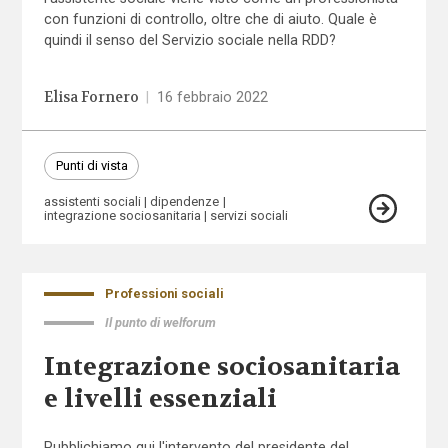
con funzioni di controllo, oltre che di aiuto. Quale è
quindi il senso del Servizio sociale nella RDD?
Elisa Fornero
|
16 febbraio 2022
Punti di vista
assistenti sociali
dipendenze
integrazione sociosanitaria
servizi sociali
Professioni sociali
Il punto di welforum
Integrazione sociosanitaria
e livelli essenziali
Pubblichiamo qui l'intervento del presidente del