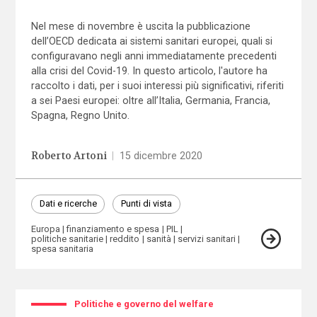
Nel mese di novembre è uscita la pubblicazione
dell’OECD dedicata ai sistemi sanitari europei, quali si
configuravano negli anni immediatamente precedenti
alla crisi del Covid-19. In questo articolo, l'autore ha
raccolto i dati, per i suoi interessi più significativi, riferiti
a sei Paesi europei: oltre all’Italia, Germania, Francia,
Spagna, Regno Unito.
Roberto Artoni
|
15 dicembre 2020
Dati e ricerche
Punti di vista
Europa
finanziamento e spesa
PIL
politiche sanitarie
reddito
sanità
servizi sanitari
spesa sanitaria
Politiche e governo del welfare