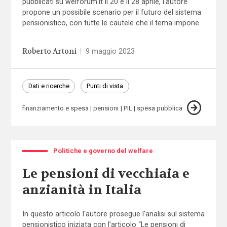
pubblicati su welforum.it il 20 e il 28 aprile, l'autore
propone un possibile scenario per il futuro del sistema
pensionistico, con tutte le cautele che il tema impone.
Roberto Artoni
|
9 maggio 2023
Dati e ricerche
Punti di vista
finanziamento e spesa
pensioni
PIL
spesa pubblica
Politiche e governo del welfare
Le pensioni di vecchiaia e
anzianità in Italia
In questo articolo l'autore prosegue l’analisi sul sistema
pensionistico iniziata con l’articolo “Le pensioni di