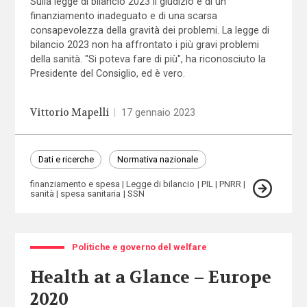
Sulla legge di bilancio 2023 il giudizio è di un
finanziamento inadeguato e di una scarsa
consapevolezza della gravità dei problemi. La legge di
bilancio 2023 non ha affrontato i più gravi problemi
della sanità. "Si poteva fare di più", ha riconosciuto la
Presidente del Consiglio, ed è vero.
Vittorio Mapelli
|
17 gennaio 2023
Dati e ricerche
Normativa nazionale
finanziamento e spesa
Legge di bilancio
PIL
PNRR
sanità
spesa sanitaria
SSN
Politiche e governo del welfare
Health at a Glance – Europe
2020