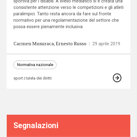
sportiva per i disabili. A livello mediatico si è creata una
consistente attenzione verso le competizioni e gli atleti
paralimpici. Tanto resta ancora da fare sul fronte
normativo per una regolamentazione del settore che
possa essere pienamente inclusiva.
Carmen Musuraca
Ernesto Russo
|
29 aprile 2019
Normativa nazionale
sport
tutela dei diritti
Segnalazioni