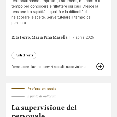
territoriali hanno ampliato gli strumenti, ma ridotto il
tempo per conoscere e riflettere sui casi. Cresce la
tensione tra rapidità e qualità e la difficoltà di
rielaborare le scelte. Serve tutelare il tempo del
pensiero.
Rita Ferro
Maria Pina Masella
|
7 aprile 2026
Punti di vista
formazione
lavoro
servizi sociali
supervisione
Professioni sociali
Il punto di welforum
La supervisione del
personale