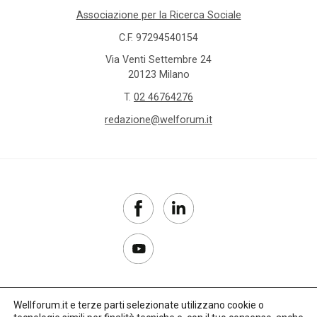
Associazione per la Ricerca Sociale
C.F. 97294540154
Via Venti Settembre 24
20123 Milano
T.
02 46764276
redazione@welforum.it
Wellforum.it e terze parti selezionate utilizzano cookie o