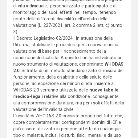
di vita individuale, personalizzato e partecipato e al
monitoraggio dei suoi effetti nel tempo, tenendo
conto delle differenti disabilità nell’ambito della
valutazione (L. 227/2021, art. 2 comma 2 lett. c) punto
3).
Il Decreto Legislativo 62/2024, in attuazione della
Riforma, stabilisce le procedure per la nuova e unica
valutazione di base per il riconoscimento della
condizione di disabilità. A questo fine ha individuato un
nuovo strumento di valutazione, denominato
WHODAS
2.0
. Si tratta di un metodo standardizzato di misura del
funzionamento, della disabilità e della salute delle
persone, ad eccezione dei minori di età. Insieme al
WHODAS 2.0 verranno utilizzate delle
nuove tabelle
medico-legali
relative alla condizione conseguente
alla compromissione duratura, ma per i soli effetti della
valutazione dell’invalidità civile.
L’unicità di WHODAS 2.0 consiste proprio nel fatto che,
copre completamente i corrispondenti domini di ICF e
può essere utilizzato in persone affette da qualunque
tipo di malattia, inclusi i disturbi fisici, mentali e da uso