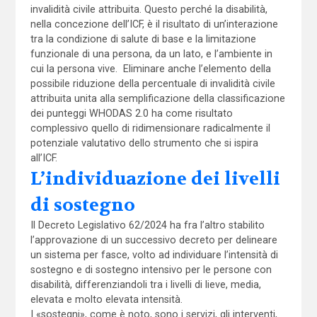
invalidità civile attribuita. Questo perché la disabilità,
nella concezione dell’ICF, è il risultato di un’interazione
tra la condizione di salute di base e la limitazione
funzionale di una persona, da un lato, e l’ambiente in
cui la persona vive. Eliminare anche l’elemento della
possibile riduzione della percentuale di invalidità civile
attribuita unita alla semplificazione della classificazione
dei punteggi WHODAS 2.0 ha come risultato
complessivo quello di ridimensionare radicalmente il
potenziale valutativo dello strumento che si ispira
all’ICF.
L’individuazione dei livelli
di sostegno
Il Decreto Legislativo 62/2024 ha fra l’altro stabilito
l’approvazione di un successivo decreto per delineare
un sistema per fasce, volto ad individuare l’intensità di
sostegno e di sostegno intensivo per le persone con
disabilità, differenziandoli tra i livelli di lieve, media,
elevata e molto elevata intensità.
I «sostegni», come è noto, sono i servizi, gli interventi,