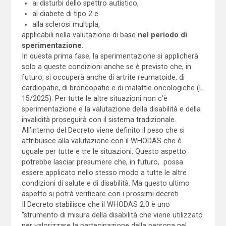
ai disturbi dello spettro autistico,
al diabete di tipo 2 e
alla sclerosi multipla,
applicabili nella valutazione di base
nel periodo di
sperimentazione.
In questa prima fase, la sperimentazione si applicherà
solo a queste condizioni anche se è previsto che, in
futuro, si occuperà anche di artrite reumatoide, di
cardiopatie, di broncopatie e di malattie oncologiche (L.
15/2025). Per tutte le altre situazioni non c’è
sperimentazione e la valutazione della disabilità e della
invalidità proseguirà con il sistema tradizionale.
All’interno del Decreto viene definito il peso che si
attribuisce alla valutazione con il WHODAS che è
uguale per tutte e tre le situazioni. Questo aspetto
potrebbe lasciar presumere che, in futuro, possa
essere applicato nello stesso modo a tutte le altre
condizioni di salute e di disabilità. Ma questo ultimo
aspetto si potrà verificare con i prossimi decreti.
Il Decreto stabilisce che il WHODAS 2.0 è uno
“strumento di misura della disabilità che viene utilizzato
per valorizzare la partecipazione della persona nel