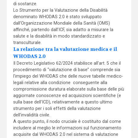
di sostanze.
Lo Strumento per la Valutazione della Disabilità
denominato WHODAS 2.0 è stato sviluppato
dall’Organizzazione Mondiale della Sanità (OMS)
affinché, partendo dall’ICF, sia adatto a misurare la
salute e la disabilità in modo standardizzato e
transculturale.
La relazione tra la valutazione medica e il
WHODAS 2.0
Il Decreto Legislativo 62/2024 stabilisce all’art. 5 che il
procedimento di “valutazione di base” comprende sia
l’impiego del WHODAS che delle nuove tabelle medico-
legali relative alla condizione conseguente alla
compromissione duratura elaborate sulla base delle più
aggiornate conoscenze ed acquisizioni scientifiche (e
sulla base dell’ICD), relativamente a questo ultimo
strumento per i soli effetti della valutazione
dell’invalidità civile.
A questo punto, il nodo cruciale è costituito dal come
includere al meglio le informazioni sul funzionamento
acquisite dal WHODAS 2.0 nel sistema di valutazione