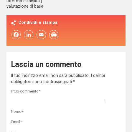
Riforma disabilità
valutazione di base
Condividi e stampa
Facebook
LinkedIn
Email
Lascia un commento
Il tuo indirizzo email non sarà pubblicato.
I campi
obbligatori sono contrassegnati
*