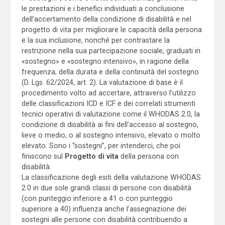
le prestazioni e i benefici individuati a conclusione
dell’accertamento della condizione di disabilità e nel
progetto di vita per migliorare le capacità della persona
e la sua inclusione, nonché per contrastare la
restrizione nella sua partecipazione sociale, graduati in
«sostegno» e «sostegno intensivo», in ragione della
frequenza, della durata e della continuità del sostegno
(D. Lgs. 62/2024, art. 2). La valutazione di base è il
procedimento volto ad accertare, attraverso l’utilizzo
delle classificazioni ICD e ICF e dei correlati strumenti
tecnici operativi di valutazione come il WHODAS 2.0, la
condizione di disabilità ai fini dell’accesso al sostegno,
lieve o medio, o al sostegno intensivo, elevato o molto
elevato. Sono i “sostegni”, per intenderci, che poi
finiscono sul
Progetto di vita
della persona con
disabilità.
La classificazione degli esiti della valutazione WHODAS
2.0 in due sole grandi classi di persone con disabilità
(con punteggio inferiore a 41 o con punteggio
superiore a 40) influenza anche l’assegnazione dei
sostegni alle persone con disabilità contribuendo a