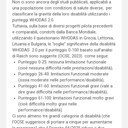
Non ci sono ancora degli studi pubblicati, applicabili a
una popolazione con condizioni di salute diverse, per
classificare la gravità della loro disabilità utilizzando i
punteggi WHODAS 2.0.
Tuttavia, sulla base di diversi progetti pilota precedenti
e comparabili, condotti dalla Banca Mondiale,
utilizzando il questionario WHODAS in Grecia, Lettonia,
Lituania e Bulgaria, le “soglie” significative della disabilità
WHODAS 2.0 per il punteggio 0-100 basato sull’analisi
di Rasch sono suggerite (OCSE, 2023) come segue:
Punteggio 0-25: nessuna limitazione funzionale
(cioè nessuna difficoltà nelle prestazioni/disabilità);
Punteggio 26-40: limitazioni funzionali moderate
(ossia moderate nelle performance/disabilità);
Punteggio 41-60: limitazioni funzionali gravi (vale a
dire gravi difficoltà nelle performance/disabilità);
Punteggio 61-100: limitazioni funzionali molto gravi
(cioè difficoltà molto gravi nelle
performance/disabilità).
Ci sono almeno tre grandi categorie di disabilità (che
l’OCSE suggerisce di portare a cinque per aumentarne
la precisione) che il Decreto 94/2025 riduce a due