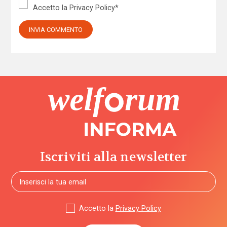
Accetto la
Privacy Policy
*
Iscriviti alla newsletter
Accetto la
Privacy Policy