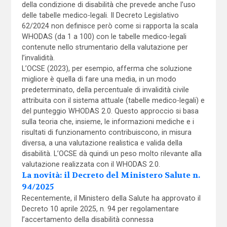
della condizione di disabilità che prevede anche l’uso
delle tabelle medico-legali. Il Decreto Legislativo
62/2024 non definisce però come si rapporta la scala
WHODAS (da 1 a 100) con le tabelle medico-legali
contenute nello strumentario della valutazione per
l’invalidità.
L’OCSE (2023), per esempio, afferma che soluzione
migliore è quella di fare una media, in un modo
predeterminato, della percentuale di invalidità civile
attribuita con il sistema attuale (tabelle medico-legali) e
del punteggio WHODAS 2.0. Questo approccio si basa
sulla teoria che, insieme, le informazioni mediche e i
risultati di funzionamento contribuiscono, in misura
diversa, a una valutazione realistica e valida della
disabilità. L’OCSE dà quindi un peso molto rilevante alla
valutazione realizzata con il WHODAS 2.0.
La novità: il Decreto del Ministero Salute n.
94/2025
Recentemente, il Ministero della Salute ha approvato il
Decreto 10 aprile 2025, n. 94 per regolamentare
l’accertamento della disabilità connessa