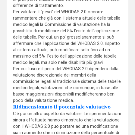
differenze di trattamento.
Per valutare il “peso” del WHODAS 2.0 occorre
rammentare che già con il sistema attuale delle tabelle
medico legali la Commissione di valutazione ha la
possibilità di modificare del 5% l’esito dell’applicazione
delle tabelle. Per cui, un po’ grossolanamente si può
affermare che l’applicazione del WHODAS 2.0, rispetto
al sistema attuale, può modificare solo fino ad un
massimo del 5% l’esito dell’applicazione delle tabelle
medico legali, ma solo nelle disabilità più gravi.
Per cui l’uso e il peso del WHODAS 2.0 dipenderà dalla
valutazione discrezionale dei membri della
commissione legati al tradizionale sistema delle tabelle
medico legali, valutazione che comunque, in base alle
basse maggiorazioni disponibili modificheranno ben
poco della valutazione medica.
Ridimensionato il potenziale valutativo
C’è poi un altro aspetto da valutare. Le sperimentazioni
sinora effettuate hanno dimostrato che la valutazione
con il WHODAS 2.0 può portare ad una modificazione
sia in aumento che in diminuzione della percentuale di