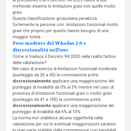
mettendo insieme le limitazioni gravi con quelle molto
gravi.
Questa classificazione grossolana penalizza
fortemente le persone con limitazioni funzionali molto
gravi che proprio per questo hanno bisogno di una
maggior tutela.
Peso modesto del Whodas 2.0 e
discrezionalità nell’uso
Come si traduce il Decreto 94/2025 nella realtà fattiva
della valutazione?
Nel caso di presenza di limitazioni funzionali moderate
(punteggio da 26 a 40) la commissione potrà
discrezionalmente
applicare una maggiorazione del
punteggio di invalidità da 0% al 5% mentre nel caso di
presenza di limitazioni funzionali gravi o molto gravi
(punteggio da 41 a 100) la commissione potrà
discrezionalmente
applicare una maggiorazione del
punteggio di invalidità dal 6% al 10%.
La norma non stabilisce alcuna oggettività nella
valutazione per cui le eventuali maggiorazioni saranno
in gran parte stabilite dalla commissione con inevitabili