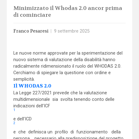
Minimizzato il Whodas 2.0 ancor prima
di cominciare
Franco Pesaresi
|
9 settembre 2025
Le nuove norme approvate per la sperimentazione del
nuovo sistema di valutazione della disabilità hanno
radicalmente ridimensionato il ruolo del WHODAS 2.0.
Cerchiamo di spiegare la questione con ordine e
semplicità.
Il WHODAS 2.0
La Legge 227/2021 prevede che la valutazione
multidimensionale sia svolta tenendo conto delle
indicazioni dell’ICF
1
e dell’ICD
2
e che definisca un profilo di funzionamento della
persona, necessario alla predisposizione del progetto