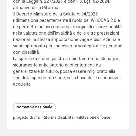
con la Legge n. 227/2021 e con il D. Lgs. 62/2024,
attuativo della Riforma.
Il Decreto Ministero della Salute n. 94/2025
ridimensiona pesantemente il ruolo del WHODAS 2.0 e
ne permette un uso con ampi margini di discrezionalità
nella valutazione dell’invalidità e delle altre prestazioni
nazionali; la stessa impostazione vaga e discrezionale
viene riproposta per l’accesso ai sostegni delle persone
con disabilità.
La speranza è che questo ampio Decreto di 65 pagine,
sicuramente anticipatorio di orientamenti da
generalizzare in futuro, possa essere migliorato alla
fine della sperimentazione, sulla base delle esperienze
acquisite.
Normativa nazionale
progetto di vita
Riforma disabilità
valutazione di base