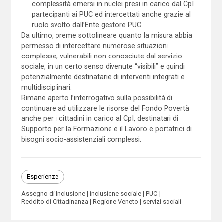
complessità emersi in nuclei presi in carico dal CpI
partecipanti ai PUC ed intercettati anche grazie al
ruolo svolto dall’Ente gestore PUC.
Da ultimo, preme sottolineare quanto la misura abbia
permesso di intercettare numerose situazioni
complesse, vulnerabili non conosciute dal servizio
sociale, in un certo senso divenute “visibili” e quindi
potenzialmente destinatarie di interventi integrati e
multidisciplinari.
Rimane aperto l’interrogativo sulla possibilità di
continuare ad utilizzare le risorse del Fondo Povertà
anche per i cittadini in carico al CpI, destinatari di
Supporto per la Formazione e il Lavoro e portatrici di
bisogni socio-assistenziali complessi.
Esperienze
Assegno di Inclusione
inclusione sociale
PUC
Reddito di Cittadinanza
Regione Veneto
servizi sociali