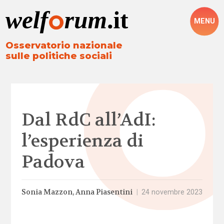
MENU
Osservatorio nazionale
sulle politiche sociali
Dal RdC all’AdI:
l’esperienza di
Padova
Sonia Mazzon
Anna Piasentini
|
24 novembre 2023