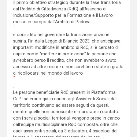
Il primo obiettivo strategico durante la fase transitoria
dal Reddito di Cittadinanza (RdC) all’Assegno di
Inclusione/Supporto per la Formazione e il Lavoro
messo in campo dall’Ambito di Padova
1
è consistito nel governare la transizione anziché
subirla. Fin dalla Legge di Bilancio 2023, che anticipava
importanti modifiche in ambito di RdC, si è cercato di
capire come “mettere in protezione” le persone che
avrebbero perso il reddito, che non avrebbero avuto
accesso ad altre misure e non sarebbero state in grado
di ricollocarsi nel mondo del lavoro
2
.
Le persone beneficiarie RdC presenti in Piattaforma
GePI se erano già in carico agli Assistenti Sociali del
territorio continuano ad essere seguiti da questi,
mentre quelle non conosciute e mai state in contatto
con i servizi sociali territoriali vengono prese in carico
dall’equipe multidisciplinare RdC composta, oltre che
dagli assistenti sociali, da 3 educatori, 4 psicologi del