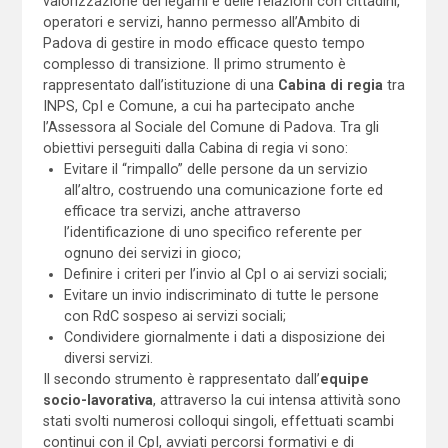
valorizzazione dei legami e delle relazioni con cittadini,
operatori e servizi, hanno permesso all’Ambito di
Padova di gestire in modo efficace questo tempo
complesso di transizione. Il primo strumento è
rappresentato dall’istituzione di una
Cabina di regia
tra
INPS, CpI e Comune, a cui ha partecipato anche
l’Assessora al Sociale del Comune di Padova. Tra gli
obiettivi perseguiti dalla Cabina di regia vi sono:
Evitare il “rimpallo” delle persone da un servizio
all’altro, costruendo una comunicazione forte ed
efficace tra servizi, anche attraverso
l’identificazione di uno specifico referente per
ognuno dei servizi in gioco;
Definire i criteri per l’invio al CpI o ai servizi sociali;
Evitare un invio indiscriminato di tutte le persone
con RdC sospeso ai servizi sociali;
Condividere giornalmente i dati a disposizione dei
diversi servizi.
Il secondo strumento è rappresentato dall’
equipe
socio-lavorativa
, attraverso la cui intensa attività sono
stati svolti numerosi colloqui singoli, effettuati scambi
continui con il CpI, avviati percorsi formativi e di