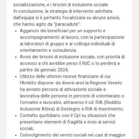
socializzazione, e i tirocini di inclusione sociale.
In conclusione, la strategia di intervento adottata
dall’equipe si è pertanto focalizzata su alcune azioni,
che hanno agito da “paracadute”:
Aggancio dei beneficiari per un supporto e
accompagnamento al lavoro, con la partecipazione
ai laboratori di gruppo e ai colloqui individuali di
orientamento e consulenza;
Avvio dei tirocini di inclusione sociale, con priorità di
accesso a chi avrebbe perso il RdC o lo perderà a
partire da gennaio 2024;
Utilizzo delle ulteriori risorse finanziarie di cui
l’Ambito dispone: da diversi anni la Regione Veneto
ha avviato percorsi di attivazione sociale e
lavorativa delle persone in percorsi di volontariato o
formativi e lavorativi, attraverso il cd. RIA (Reddito
Inclusione Attiva) di Sostegno e RIA di Inserimento;
Contatto quotidiano con il CpI su situazioni che
presentano elementi di fragilità e invio ai servizi
sociali;
Coinvolgimento dei servizi sociali nei casi di maggior