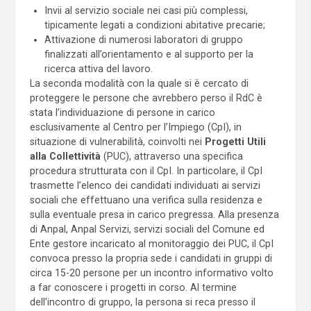
Invii al servizio sociale nei casi più complessi,
tipicamente legati a condizioni abitative precarie;
Attivazione di numerosi laboratori di gruppo
finalizzati all’orientamento e al supporto per la
ricerca attiva del lavoro.
La seconda modalità con la quale si è cercato di
proteggere le persone che avrebbero perso il RdC è
stata l’individuazione di persone in carico
esclusivamente al Centro per l’Impiego (CpI), in
situazione di vulnerabilità, coinvolti nei
Progetti Utili
alla Collettività
(PUC), attraverso una specifica
procedura strutturata con il CpI. In particolare, il CpI
trasmette l’elenco dei candidati individuati ai servizi
sociali che effettuano una verifica sulla residenza e
sulla eventuale presa in carico pregressa. Alla presenza
di Anpal, Anpal Servizi, servizi sociali del Comune ed
Ente gestore incaricato al monitoraggio dei PUC, il CpI
convoca presso la propria sede i candidati in gruppi di
circa 15-20 persone per un incontro informativo volto
a far conoscere i progetti in corso. Al termine
dell’incontro di gruppo, la persona si reca presso il