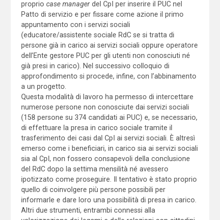
proprio
case manager
del CpI per inserire il PUC nel
Patto di servizio e per fissare come azione il primo
appuntamento con i servizi sociali
(educatore/assistente sociale RdC se si tratta di
persone già in carico ai servizi sociali oppure operatore
dell’Ente gestore PUC per gli utenti non conosciuti né
già presi in carico). Nel successivo colloquio di
approfondimento si procede, infine, con l’abbinamento
a un progetto.
Questa modalità di lavoro ha permesso di intercettare
numerose persone non conosciute dai servizi sociali
(158 persone su 374 candidati ai PUC) e, se necessario,
di effettuare la presa in carico sociale tramite il
trasferimento dei casi dal CpI ai servizi sociali. È altresì
emerso come i beneficiari, in carico sia ai servizi sociali
sia al CpI, non fossero consapevoli della conclusione
del RdC dopo la settima mensilità né avessero
ipotizzato come proseguire. Il tentativo è stato proprio
quello di coinvolgere più persone possibili per
informarle e dare loro una possibilità di presa in carico.
Altri due strumenti, entrambi connessi alla