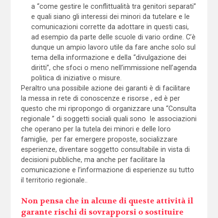
a “come gestire le conflittualità tra genitori separati”
e quali siano gli interessi dei minori da tutelare e le
comunicazioni corrette da adottare in questi casi,
ad esempio da parte delle scuole di vario ordine. C’è
dunque un ampio lavoro utile da fare anche solo sul
tema della informazione e della “divulgazione dei
diritti”, che sfoci o meno nell’immissione nell’agenda
politica di iniziative o misure.
Peraltro una possibile azione dei garanti è di facilitare
la messa in rete di conoscenze e risorse , ed è per
questo che mi ripropongo di organizzare una “Consulta
regionale ” di soggetti sociali quali sono le associazioni
che operano per la tutela dei minori e delle loro
famiglie, per far emergere proposte, socializzare
esperienze, diventare soggetto consultabile in vista di
decisioni pubbliche, ma anche per facilitare la
comunicazione e l’informazione di esperienze su tutto
il territorio regionale..
Non pensa che in alcune di queste attività il
garante rischi di sovrapporsi o sostituire