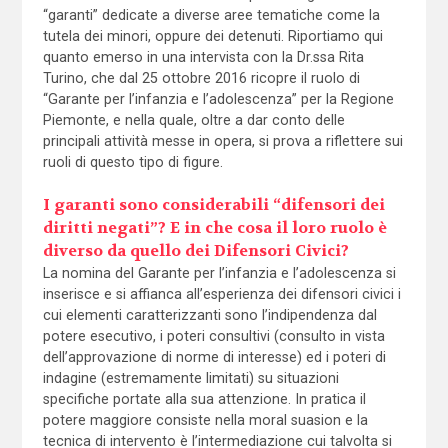
“garanti” dedicate a diverse aree tematiche come la
tutela dei minori, oppure dei detenuti. Riportiamo qui
quanto emerso in una intervista con la Dr.ssa Rita
Turino, che dal 25 ottobre 2016 ricopre il ruolo di
“Garante per l’infanzia e l’adolescenza” per la Regione
Piemonte, e nella quale, oltre a dar conto delle
principali attività messe in opera, si prova a riflettere sui
ruoli di questo tipo di figure.
I garanti sono considerabili “difensori dei
diritti negati”? E in che cosa il loro ruolo è
diverso da quello dei Difensori Civici?
La nomina del Garante per l’infanzia e l’adolescenza si
inserisce e si affianca all’esperienza dei difensori civici i
cui elementi caratterizzanti sono l’indipendenza dal
potere esecutivo, i poteri consultivi (consulto in vista
dell’approvazione di norme di interesse) ed i poteri di
indagine (estremamente limitati) su situazioni
specifiche portate alla sua attenzione. In pratica il
potere maggiore consiste nella moral suasion e la
tecnica di intervento è l’intermediazione cui talvolta si