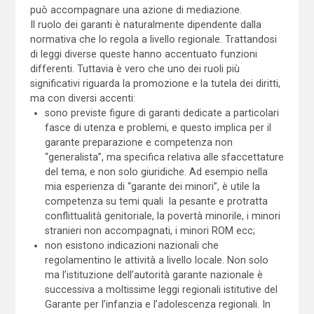
può accompagnare una azione di mediazione.
Il ruolo dei garanti è naturalmente dipendente dalla
normativa che lo regola a livello regionale. Trattandosi
di leggi diverse queste hanno accentuato funzioni
differenti. Tuttavia è vero che uno dei ruoli più
significativi riguarda la promozione e la tutela dei diritti,
ma con diversi accenti:
sono previste figure di garanti dedicate a particolari
fasce di utenza e problemi, e questo implica per il
garante preparazione e competenza non
“generalista”, ma specifica relativa alle sfaccettature
del tema, e non solo giuridiche. Ad esempio nella
mia esperienza di “garante dei minori”, è utile la
competenza su temi quali la pesante e protratta
conflittualità genitoriale, la povertà minorile, i minori
stranieri non accompagnati, i minori ROM ecc;
non esistono indicazioni nazionali che
regolamentino le attività a livello locale. Non solo
ma l’istituzione dell’autorità garante nazionale è
successiva a moltissime leggi regionali istitutive del
Garante per l’infanzia e l’adolescenza regionali. In