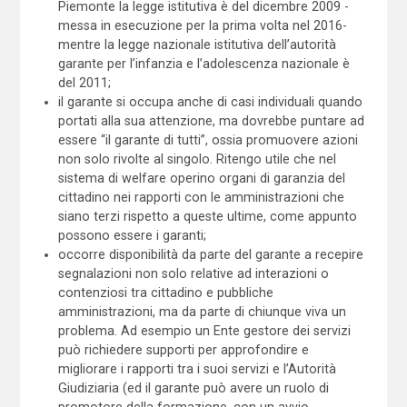
Piemonte la legge istitutiva è del dicembre 2009 -
messa in esecuzione per la prima volta nel 2016-
mentre la legge nazionale istitutiva dell’autorità
garante per l’infanzia e l’adolescenza nazionale è
del 2011;
il garante si occupa anche di casi individuali quando
portati alla sua attenzione, ma dovrebbe puntare ad
essere “il garante di tutti”, ossia promuovere azioni
non solo rivolte al singolo. Ritengo utile che nel
sistema di welfare operino organi di garanzia del
cittadino nei rapporti con le amministrazioni che
siano terzi rispetto a queste ultime, come appunto
possono essere i garanti;
occorre disponibilità da parte del garante a recepire
segnalazioni non solo relative ad interazioni o
contenziosi tra cittadino e pubbliche
amministrazioni, ma da parte di chiunque viva un
problema. Ad esempio un Ente gestore dei servizi
può richiedere supporti per approfondire e
migliorare i rapporti tra i suoi servizi e l’Autorità
Giudiziaria (ed il garante può avere un ruolo di
promotore della formazione, con un avvio