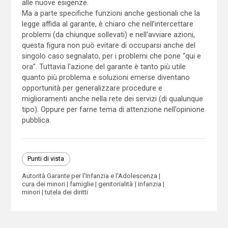
alle nuove esigenze.
Ma a parte specifiche funzioni anche gestionali che la
legge affida al garante, è chiaro che nell’intercettare
problemi (da chiunque sollevati) e nell’avviare azioni,
questa figura non può evitare di occuparsi anche del
singolo caso segnalato, per i problemi che pone “qui e
ora”. Tuttavia l’azione del garante è tanto più utile
quanto più problema e soluzioni emerse diventano
opportunità per generalizzare procedure e
miglioramenti anche nella rete dei servizi (di qualunque
tipo). Oppure per farne tema di attenzione nell’opinione
pubblica.
Punti di vista
Autorità Garante per l'Infanzia e l'Adolescenza
cura dei minori
famiglie
genitorialità
infanzia
minori
tutela dei diritti