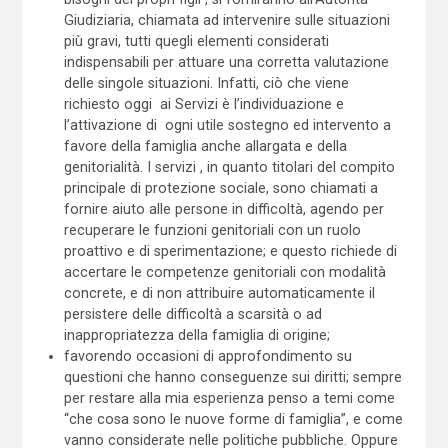
Giudiziaria, chiamata ad intervenire sulle situazioni
più gravi, tutti quegli elementi considerati
indispensabili per attuare una corretta valutazione
delle singole situazioni. Infatti, ciò che viene
richiesto oggi ai Servizi è l’individuazione e
l’attivazione di ogni utile sostegno ed intervento a
favore della famiglia anche allargata e della
genitorialità. I servizi , in quanto titolari del compito
principale di protezione sociale, sono chiamati a
fornire aiuto alle persone in difficoltà, agendo per
recuperare le funzioni genitoriali con un ruolo
proattivo e di sperimentazione; e questo richiede di
accertare le competenze genitoriali con modalità
concrete, e di non attribuire automaticamente il
persistere delle difficoltà a scarsità o ad
inappropriatezza della famiglia di origine;
favorendo occasioni di approfondimento su
questioni che hanno conseguenze sui diritti; sempre
per restare alla mia esperienza penso a temi come
“che cosa sono le nuove forme di famiglia”, e come
vanno considerate nelle politiche pubbliche. Oppure