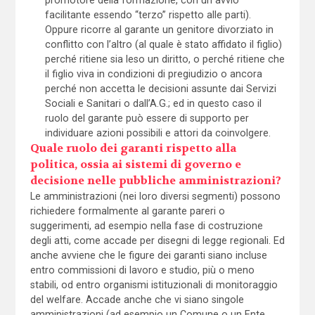
facilitante essendo “terzo” rispetto alle parti).
Oppure ricorre al garante un genitore divorziato in
conflitto con l’altro (al quale è stato affidato il figlio)
perché ritiene sia leso un diritto, o perché ritiene che
il figlio viva in condizioni di pregiudizio o ancora
perché non accetta le decisioni assunte dai Servizi
Sociali e Sanitari o dall’A.G.; ed in questo caso il
ruolo del garante può essere di supporto per
individuare azioni possibili e attori da coinvolgere.
Quale ruolo dei garanti rispetto alla
politica, ossia ai sistemi di governo e
decisione nelle pubbliche amministrazioni?
Le amministrazioni (nei loro diversi segmenti) possono
richiedere formalmente al garante pareri o
suggerimenti, ad esempio nella fase di costruzione
degli atti, come accade per disegni di legge regionali. Ed
anche avviene che le figure dei garanti siano incluse
entro commissioni di lavoro e studio, più o meno
stabili, od entro organismi istituzionali di monitoraggio
del welfare. Accade anche che vi siano singole
amministrazioni (ad esempio un Comune o un Ente