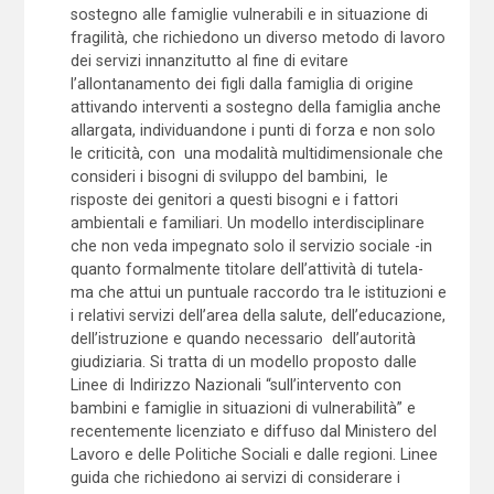
sostegno alle famiglie vulnerabili e in situazione di
fragilità, che richiedono un diverso metodo di lavoro
dei servizi innanzitutto al fine di evitare
l’allontanamento dei figli dalla famiglia di origine
attivando interventi a sostegno della famiglia anche
allargata, individuandone i punti di forza e non solo
le criticità, con una modalità multidimensionale che
consideri i bisogni di sviluppo del bambini, le
risposte dei genitori a questi bisogni e i fattori
ambientali e familiari. Un modello interdisciplinare
che non veda impegnato solo il servizio sociale -in
quanto formalmente titolare dell’attività di tutela-
ma che attui un puntuale raccordo tra le istituzioni e
i relativi servizi dell’area della salute, dell’educazione,
dell’istruzione e quando necessario dell’autorità
giudiziaria. Si tratta di un modello proposto dalle
Linee di Indirizzo Nazionali “sull’intervento con
bambini e famiglie in situazioni di vulnerabilità” e
recentemente licenziato e diffuso dal Ministero del
Lavoro e delle Politiche Sociali e dalle regioni. Linee
guida che richiedono ai servizi di considerare i