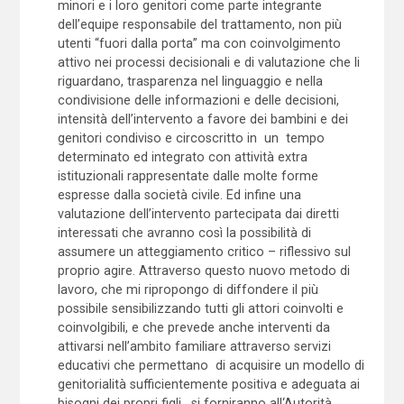
minori e i loro genitori come parte integrante
dell’equipe responsabile del trattamento, non più
utenti “fuori dalla porta” ma con coinvolgimento
attivo nei processi decisionali e di valutazione che li
riguardano, trasparenza nel linguaggio e nella
condivisione delle informazioni e delle decisioni,
intensità dell’intervento a favore dei bambini e dei
genitori condiviso e circoscritto in un tempo
determinato ed integrato con attività extra
istituzionali rappresentate dalle molte forme
espresse dalla società civile. Ed infine una
valutazione dell’intervento partecipata dai diretti
interessati che avranno così la possibilità di
assumere un atteggiamento critico – riflessivo sul
proprio agire. Attraverso questo nuovo metodo di
lavoro, che mi ripropongo di diffondere il più
possibile sensibilizzando tutti gli attori coinvolti e
coinvolgibili, e che prevede anche interventi da
attivarsi nell’ambito familiare attraverso servizi
educativi che permettano di acquisire un modello di
genitorialità sufficientemente positiva e adeguata ai
bisogni dei propri figli , si forniranno all‘Autorità