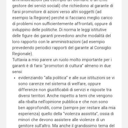
gestore dei servizi sociali) che richiedono al garante di
farsi promotore di azioni verso altri soggetti (ad
esempio la Regione) perché si facciano meglio carico
di problemi non sufficientemente affrontati, oppure di
sviluppino delle politiche. Di norma le leggi istitutive
delle figure dei garanti prevedono anche modalità del
loro rapporto con le amministrazioni (ad esempio
prevedendo periodici rapporti del garante al Consiglio
Regionale).
Tuttavia a mio parere un ruolo molto importante per i
garanti è di farsi “promotori di cultura” almeno in due
sensi:
evidenziando “alla politica” e alle sue istituzioni se vi
sono carenze nel sistema di welfare, oppure
differenze non giustificabili di servizi e risposte tra
diversi territori. Anche rispetto a temi che vengono
alla ribalta nell’opinione pubblica e che non sono
ben approfonditi, come (sempre per restare alla mia
esperienza) quello della “violenza assistita”, ossia di
minori che devono assistere alle violenze di un
genitore sull’altro. Ma anche il grandissimo tema del