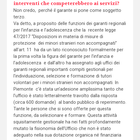
interventi che competerebbero ai servizi?
Non credo, perché il garante si pone come soggetto
terzo.
Va detto, a proposito delle funzioni dei garanti regionali
per l’infanzia e l’adolescenza che la recente legge
47/2017 “Disposizioni in materia di misure di
protezione dei minori stranieri non accompagnati”
all’art. 11 ha da un lato riconosciuto formalmente per
la prima volta la figura del garante per l’infanzia e
l’adolescenza e dall’altro ha assegnato agli uffici dei
garanti regionali importanti compiti gestionali per
l’individuazione, selezione e formazione di tutori
volontari per i minori stranieri non accompagnati. In
Piemonte c’è stata un’adesione amplissima tanto che
l’ufficio è stato letteralmente travolto dalla risposta
(circa 600 domande) al bando pubblico di reperimento.
Tante le persone che si sono offerte per questa
funzione, da selezionare e formare. Questa attività
squisitamente gestionale ha nei fatti profondamente
mutato la fisionomia dell’Ufficio che non è stato
adeguato nella sua dotazione organica né finanziaria