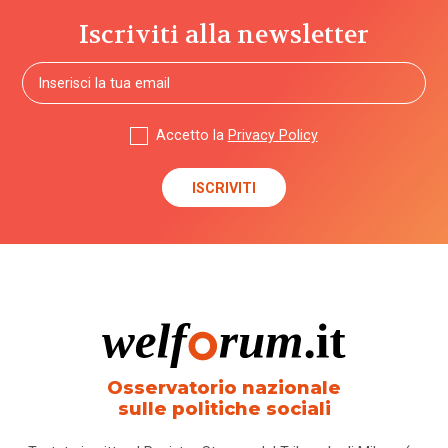
Iscriviti alla newsletter
Accetto la
Privacy Policy
Osservatorio nazionale
sulle politiche sociali