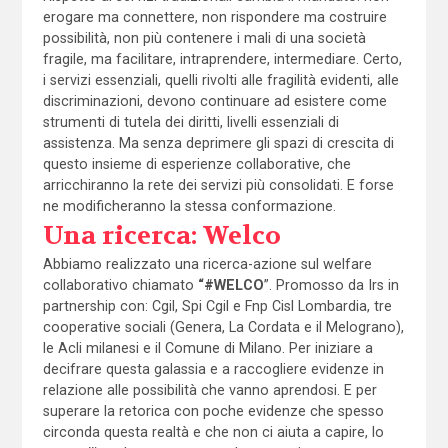
erogare ma connettere, non rispondere ma costruire
possibilità, non più contenere i mali di una società
fragile, ma facilitare, intraprendere, intermediare. Certo,
i servizi essenziali, quelli rivolti alle fragilità evidenti, alle
discriminazioni, devono continuare ad esistere come
strumenti di tutela dei diritti, livelli essenziali di
assistenza. Ma senza deprimere gli spazi di crescita di
questo insieme di esperienze collaborative, che
arricchiranno la rete dei servizi più consolidati. E forse
ne modificheranno la stessa conformazione.
Una ricerca: Welco
Abbiamo realizzato una ricerca-azione sul welfare
collaborativo chiamato
“#WELCO
”. Promosso da Irs in
partnership con: Cgil, Spi Cgil e Fnp Cisl Lombardia, tre
cooperative sociali (Genera, La Cordata e il Melograno),
le Acli milanesi e il Comune di Milano. Per iniziare a
decifrare questa galassia e a raccogliere evidenze in
relazione alle possibilità che vanno aprendosi. E per
superare la retorica con poche evidenze che spesso
circonda questa realtà e che non ci aiuta a capire, lo