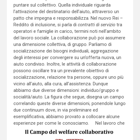
puntare sul collettivo. Quella individuale riguarda
l’attivazione del destinatario dell’aiuto, attraverso un
patto che impegna e responsabilizza. Nel nuovo Rei –
Reddito di inclusione, si parla di
contratti di servizio
tra
operatori e famiglie in carico, termini noti nell’ambito
del lavoro sociale. La collaborazione può poi assumere
una dimensione collettiva, di gruppo. Parliamo di
socializzazione dei bisogni individuali, aggregazione
degli interessi per convergere su un’offerta nuova, un
aiuto condiviso. Inoltre, le attività di collaborazione
possono oscillare tra un prevalente obiettivo di
socializzazione, relazione tra persone, oppure uno più
vicino all’aiuto, alla cura, all’assistenza. Dunque
abbiamo due diverse dimensioni: individuo/gruppo e
socialità/aiuto. La figura che segue, disegna un campo
correlando queste diverse dimensioni, ponendole lungo
due continuum dove, in via preliminare ed
esemplificativa, abbiamo provato a collocare alcune
esperienze per come le conosciamo.
Nel lavoro che