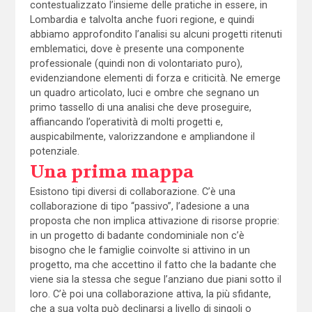
contestualizzato l’insieme delle pratiche in essere, in
Lombardia e talvolta anche fuori regione, e quindi
abbiamo approfondito l’analisi su alcuni progetti ritenuti
emblematici, dove è presente una componente
professionale (quindi non di volontariato puro),
evidenziandone elementi di forza e criticità. Ne emerge
un quadro articolato, luci e ombre che segnano un
primo tassello di una analisi che deve proseguire,
affiancando l’operatività di molti progetti e,
auspicabilmente, valorizzandone e ampliandone il
potenziale.
Una prima mappa
Esistono tipi diversi di collaborazione. C’è una
collaborazione di tipo “passivo”, l’adesione a una
proposta che non implica attivazione di risorse proprie:
in un progetto di badante condominiale non c’è
bisogno che le famiglie coinvolte si attivino in un
progetto, ma che accettino il fatto che la badante che
viene sia la stessa che segue l’anziano due piani sotto il
loro. C’è poi una collaborazione attiva, la più sfidante,
che a sua volta può declinarsi a livello di singoli o