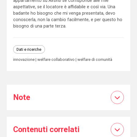
appartamento su
Airbnb
se corrisponde alle mie
aspettative, se il locatore è affidabile e così via. Una
badante ho bisogno che mi venga presentata, devo
conoscerla, non la cambio facilmente, e per questo ho
bisogno di una parte terza.
Dati e ricerche
innovazione
welfare collaborativo
welfare di comunità
Note
Contenuti correlati