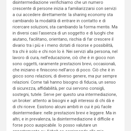
disintermediazione verifichiamo che un numero
crescente di persone inizia a familiarizzarsi con servizi
a cui accedere direttamente: la sharing economy sta
cambiando la modalità di entrare in contatto e di
ricercare soluzioni, sta cambiando la forma mentis. Ma
in diversi casi l’assenza di un soggetto e di luoghi che
aiutano, facilitano, orientano, rischia di far crescere il
divario tra i più e i meno dotati di risorse e possibilità,
tra chi è solo e chi non lo è. Nei servizi alla persona, nel
lavoro di cura, nell’educazione, ciò che è in gioco non
sono oggetti, raramente prestazioni brevi, occasionali,
che iniziano e finiscono nell’arco di poco. Ciò che è in
gioco sono relazioni, di diverso genere, ma pur sempre
relazioni. Come tali hanno bisogno di fiducia, un senso
di sicurezza, affidabilità, per cui servono consigli,
sostegni, tutele. Serve per questo una intermediazione,
un broker: attento ai bisogni e agli interessi di chi dà e
di chi riceve. Esistono alcuni ambiti in cui è più facile
disintermediare: nelle prestazioni brevi e leggere. Ma in
altri, e in prevalenza, la disintermediazione è difficile e
forse poco auspicabile. Io posso valutare un