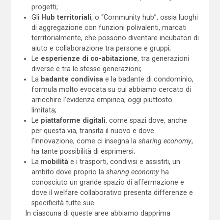
progetti;
Gli
Hub territoriali
, o “Community hub”, ossia luoghi
di aggregazione con funzioni polivalenti, marcati
territorialmente, che possono diventare incubatori di
aiuto e collaborazione tra persone e gruppi;
Le
esperienze di co-abitazione
, tra generazioni
diverse e tra le stesse generazioni;
La
badante condivisa
e la badante di condominio,
formula molto evocata su cui abbiamo cercato di
arricchire l’evidenza empirica, oggi piuttosto
limitata;
Le
piattaforme digitali
, come spazi dove, anche
per questa via, transita il nuovo e dove
l’innovazione, come ci insegna la
sharing economy
,
ha tante possibilità di esprimersi;
La
mobilità
e i trasporti, condivisi e assistiti, un
ambito dove proprio la
sharing economy
ha
conosciuto un grande spazio di affermazione e
dove il welfare collaborativo presenta differenze e
specificità tutte sue.
In ciascuna di queste aree abbiamo dapprima