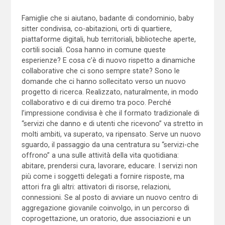
Famiglie che si aiutano, badante di condominio, baby
sitter condivisa, co-abitazioni, orti di quartiere,
piattaforme digitali, hub territoriali, biblioteche aperte,
cortili sociali. Cosa hanno in comune queste
esperienze? E cosa c’è di nuovo rispetto a dinamiche
collaborative che ci sono sempre state? Sono le
domande che ci hanno sollecitato verso un nuovo
progetto di ricerca. Realizzato, naturalmente, in modo
collaborativo e di cui diremo tra poco. Perché
l’impressione condivisa è che il formato tradizionale di
“servizi che danno e di utenti che ricevono” va stretto in
molti ambiti, va superato, va ripensato. Serve un nuovo
sguardo, il passaggio da una centratura su “servizi-che
offrono” a una sulle attività della vita quotidiana:
abitare, prendersi cura, lavorare, educare. I servizi non
più come i soggetti delegati a fornire risposte, ma
attori fra gli altri: attivatori di risorse, relazioni,
connessioni. Se al posto di avviare un nuovo centro di
aggregazione giovanile coinvolgo, in un percorso di
coprogettazione, un oratorio, due associazioni e un