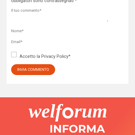
obbligatori sono contrassegnati
*
Accetto la
Privacy Policy
*