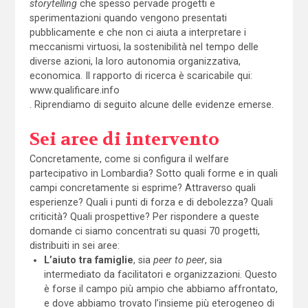
storytelling
che spesso pervade progetti e
sperimentazioni quando vengono presentati
pubblicamente e che non ci aiuta a interpretare i
meccanismi virtuosi, la sostenibilità nel tempo delle
diverse azioni, la loro autonomia organizzativa,
economica. Il rapporto di ricerca è scaricabile qui:
www.qualificare.info
. Riprendiamo di seguito alcune delle evidenze emerse.
Sei aree di intervento
Concretamente, come si configura il welfare
partecipativo in Lombardia? Sotto quali forme e in quali
campi concretamente si esprime? Attraverso quali
esperienze? Quali i punti di forza e di debolezza? Quali
criticità? Quali prospettive? Per rispondere a queste
domande ci siamo concentrati su quasi 70 progetti,
distribuiti in sei aree:
L’aiuto tra famiglie
, sia
peer to peer
, sia
intermediato da facilitatori e organizzazioni. Questo
è forse il campo più ampio che abbiamo affrontato,
e dove abbiamo trovato l’insieme più eterogeneo di