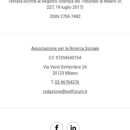
Testata iscritta al Registro Stampa del Tribunale di Milano (n.
227, 19 luglio 2017)
ISSN 2704-7482
Associazione per la Ricerca Sociale
C.F. 97294540154
Via Venti Settembre 24
20123 Milano
T.
02 46764276
redazione@welforum.it