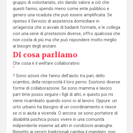
gruppo di volontariato, sto dando valore a ciò che
questi fanno, spendo meno come ente pubblico e
genero una ricaduta che può essere amplificata. Se
ripenso il Servizio di assistenza domiciliare in
un’agenzia che si avvale di badanti formate, e le collega
con una serie di prestazioni diverse, offro qualcosa che
non costa di più ma che può rispondere molto meglio
ai bisogni degli anziani.
Di cosa parliamo
Che cosa è il welfare collaborativo
1
? Sono azioni che fanno dell’aiuto tra pari, dello
scambio, della reciprocità il loro perno. Esistono diverse
forme di collaborazione. Se sono mamma e lavoro
part time posso seguire i figli di altri, e questo poi mi
viene ricambiato quando sono io al lavoro. Oppure: un
orto urbano ha bisogno di un coordinamento e riesce
se ci si aiuta a vicenda. O ancora: se sono portatore di
disabilità psichica posso vivere in una comunità
indipendente insieme ad altri in condizioni analoghe.
Rispetto ai servizi tradizionali cambia il mandato: non