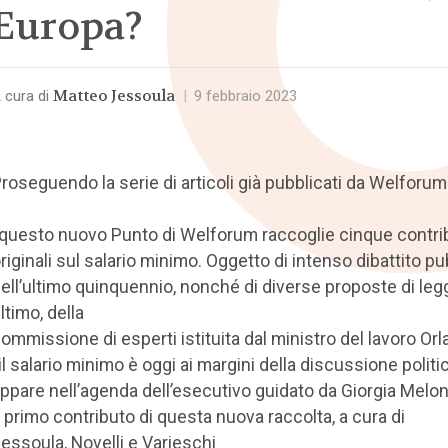
Europa?
Matteo Jessoula
 cura di
|
9 febbraio 2023
roseguendo la serie di articoli già pubblicati da Welforum
 questo nuovo Punto di Welforum raccoglie cinque contri
riginali sul salario minimo. Oggetto di intenso dibattito pu
ell’ultimo quinquennio, nonché di diverse proposte di leg
ltimo, della
ommissione di esperti istituita dal ministro del lavoro Or
 il salario minimo è oggi ai margini della discussione politi
ppare nell’agenda dell’esecutivo guidato da Giorgia Melon
l primo contributo di questa nuova raccolta, a cura di
essoula, Novelli e Varieschi