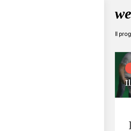
Il pro
I