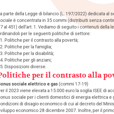
a parte della Legge di bilancio (L. 197/2022) dedicata al s
ociale è concentrata in 35 commi (distribuiti senza contin
7 al 451) dell’art. 1. Vediamo di seguito i contenuti della 
rdinandoli per le seguenti politiche di settore:
Politiche per il contrasto alla povertà;
Politiche per la famiglia;
Politiche per la disabilità;
Politiche per gli anziani;
Disposizioni diverse.
Politiche per il contrasto alla po
onus sociale elettrico e gas
(commi 17-19)
er il 2023 viene elevata a 15.000 euro la soglia ISEE di ac
onus sociale per i clienti domestici di energia elettrica e 
ondizioni di disagio economico di cui al decreto del Minis
viluppo economico 28 dicembre 2007. Inoltre, per il prim