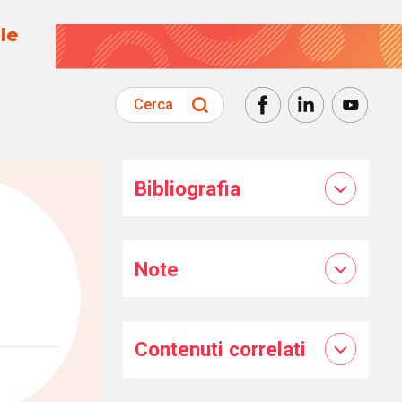
le
Cerca
Bibliografia
Note
Contenuti correlati