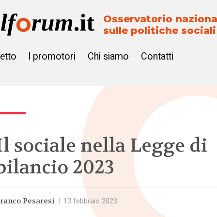
Osservatorio naziona
sulle politiche sociali
getto
I promotori
Chi siamo
Contatti
Il sociale nella Legge di
bilancio 2023
ranco Pesaresi
|
13 febbraio 2023