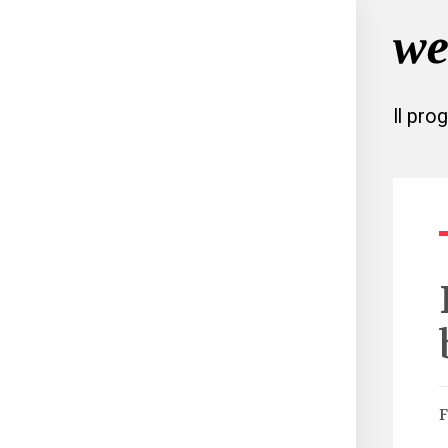
Il pro
F