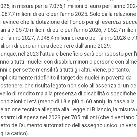
025, in misura pari a 7.076,1 milioni di euro per l’anno 202
.067,7 milioni di euro per l’anno 2025. Solo dalla relazione
i evince che la dotazione del Fondo per gli esercizi succe
ari a 7.057,0 milioni di euro per l’anno 2026, 7.052,7 milion
er l’anno 2027, 7.048,4 milioni di euro per l’anno 2028 e 7
ilioni di euro annui a decorrere dall’anno 2029.
unque, nel 2023 l’attuale beneficio sarà corrisposto per l’
nno a tutti i nuclei con disabili, minori o persone con alm
nni e per sette mensilità a tutti gli altri. Viene, pertanto,
mplicitamente ridefinito il target dei nuclei in povertà da
ostenere, che risulta legato non solo all’assenza di un ce
ivello di reddito ma alla presenza di disabilità o specifiche
ondizioni di età (meno di 18 e più di 60 anni). In base alla
elazione tecnica allegata alla Legge di Bilancio, la misura
isparmi di spesa nel 2023 per 785 milioni (che diventano 
etto dell’aumento automatico dell’assegno unico universa
igli a carico).