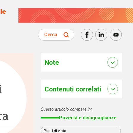
le
Cerca
Note
i
Contenuti correlati
Questo articolo compare in:
ra
Povertà e disuguaglianze
Punti di vista