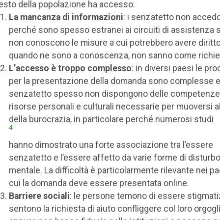
esto della popolazione ha accesso:
La mancanza di informazioni
: i senzatetto non acced
perché sono spesso estranei ai circuiti di assistenza s
non conoscono le misure a cui potrebbero avere diritto
quando ne sono a conoscenza, non sanno come richied
L’accesso è troppo complesso
: in diversi paesi le pr
per la presentazione della domanda sono complesse e
senzatetto spesso non dispongono delle competenze 
risorse personali e culturali necessarie per muoversi al
della burocrazia, in particolare perché numerosi studi
4
hanno dimostrato una forte associazione tra l’essere
senzatetto e l’essere affetto da varie forme di disturb
mentale. La difficoltà è particolarmente rilevante nei pa
cui la domanda deve essere presentata online.
Barriere sociali
: le persone temono di essere stigmatiz
sentono la richiesta di aiuto confliggere col loro orgogli