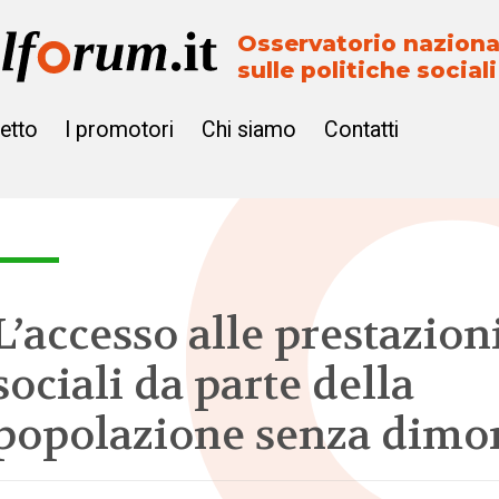
Osservatorio naziona
sulle politiche sociali
getto
I promotori
Chi siamo
Contatti
L’accesso alle prestazion
sociali da parte della
popolazione senza dimo