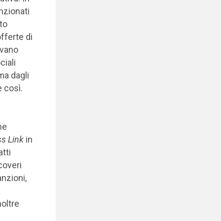
nzionati
to
fferte di
ovano
ciali
ma dagli
 così.
he
s Link
in
tti
coveri
nzioni,
oltre