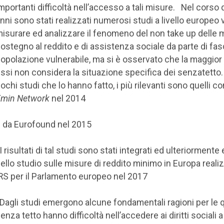
mportanti difficoltà nell’accesso a tali misure. Nel corso 
nni sono stati realizzati numerosi studi a livello europeo v
isurare ed analizzare il fenomeno del non take up delle m
ostegno al reddito e di assistenza sociale da parte di fas
opolazione vulnerabile, ma si è osservato che la maggior 
ssi non considera la situazione specifica dei senzatetto. 
ochi studi che lo hanno fatto, i più rilevanti sono quelli co
min Network
nel 2014
 da Eurofound nel 2015
 I risultati di tal studi sono stati integrati ed ulteriormente 
ello studio sulle misure di reddito minimo in Europa reali
RS per il Parlamento europeo nel 2017
 Dagli studi emergono alcune fondamentali ragioni per le qu
enza tetto hanno difficoltà nell’accedere ai diritti sociali a 