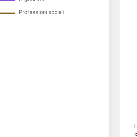
Professioni sociali
L
c