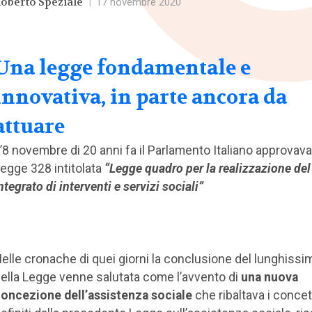
oberto Speziale
|
17 novembre 2020
Una legge fondamentale e
innovativa, in parte ancora da
attuare
’8 novembre di 20 anni fa il Parlamento Italiano approvava
egge 328 intitolata
“Legge quadro per la realizzazione de
ntegrato di interventi e servizi sociali”
elle cronache di quei giorni la conclusione del lunghissim
ella Legge venne salutata come l’avvento di
una nuova
oncezione dell’assistenza sociale
che ribaltava i concet