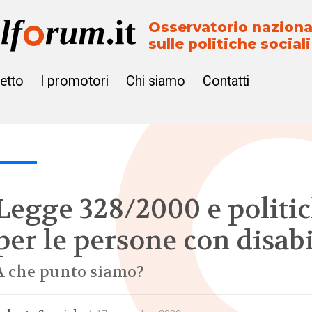
Osservatorio naziona
sulle politiche sociali
getto
I promotori
Chi siamo
Contatti
Legge 328/2000 e politi
per le persone con disabi
A che punto siamo?