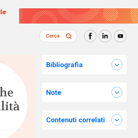
le
Cerca
Bibliografia
che
Note
lità
Contenuti correlati