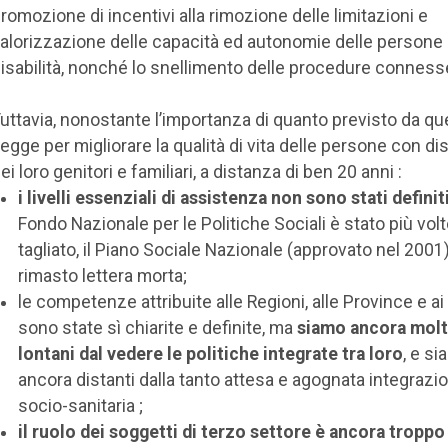
romozione di incentivi alla rimozione delle limitazioni e
alorizzazione delle capacità ed autonomie delle persone
isabilità, nonché lo snellimento delle procedure conness
uttavia, nonostante l’importanza di quanto previsto da qu
egge per migliorare la qualità di vita delle persone con dis
ei loro genitori e familiari, a distanza di ben 20 anni :
i livelli essenziali di assistenza non sono stati definit
Fondo Nazionale per le Politiche Sociali è stato più vol
tagliato, il Piano Sociale Nazionale (approvato nel 2001
rimasto lettera morta;
le competenze attribuite alle Regioni, alle Province e a
sono state sì chiarite e definite, ma
siamo ancora mol
lontani dal vedere le politiche integrate tra loro
, e s
ancora distanti dalla tanto attesa e agognata integrazi
socio-sanitaria ;
il ruolo dei soggetti di terzo settore è ancora tropp