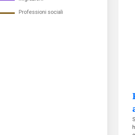
Professioni sociali
S
h
e