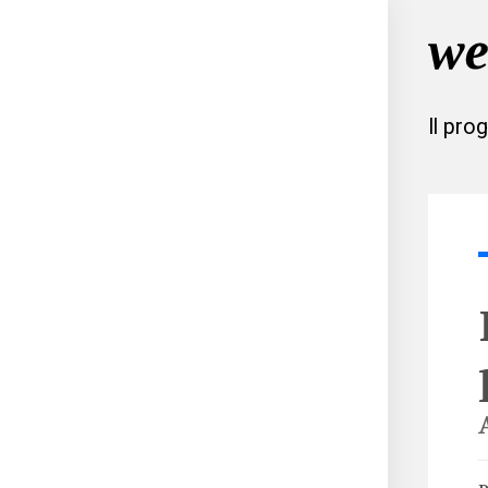
Il pro