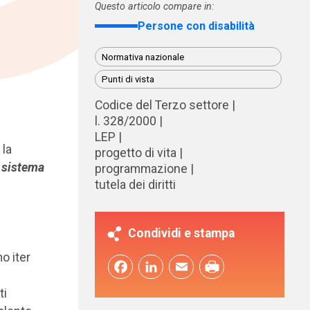
Questo articolo compare in:
Persone con disabilità
Normativa nazionale
Punti di vista
Codice del Terzo settore
l. 328/2000
LEP
 la
progetto di vita
l sistema
programmazione
tutela dei diritti
Condividi e stampa
o iter
Facebook
LinkedIn
Email
ti