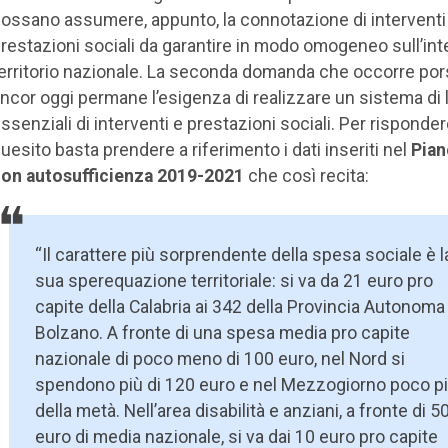
ossano assumere, appunto, la connotazione di interventi
restazioni sociali da garantire in modo omogeneo sull’int
erritorio nazionale. La seconda domanda che occorre por
ncor oggi permane l’esigenza di realizzare un sistema di li
ssenziali di interventi e prestazioni sociali. Per risponder
uesito basta prendere a riferimento i dati inseriti nel
Pian
on autosufficienza 2019-2021
che così recita:
“Il carattere più sorprendente della spesa sociale è l
sua sperequazione territoriale: si va da 21 euro pro
capite della Calabria ai 342 della Provincia Autonoma
Bolzano. A fronte di una spesa media pro capite
nazionale di poco meno di 100 euro, nel Nord si
spendono più di 120 euro e nel Mezzogiorno poco p
della metà. Nell’area disabilità e anziani, a fronte di 5
euro di media nazionale, si va dai 10 euro pro capite