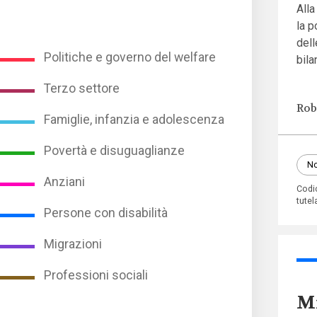
Alla
la p
dell
Politiche e governo del welfare
bila
Terzo settore
Rob
Famiglie, infanzia e adolescenza
Povertà e disuguaglianze
No
Anziani
Codi
tutela
Persone con disabilità
Migrazioni
Professioni sociali
Mi