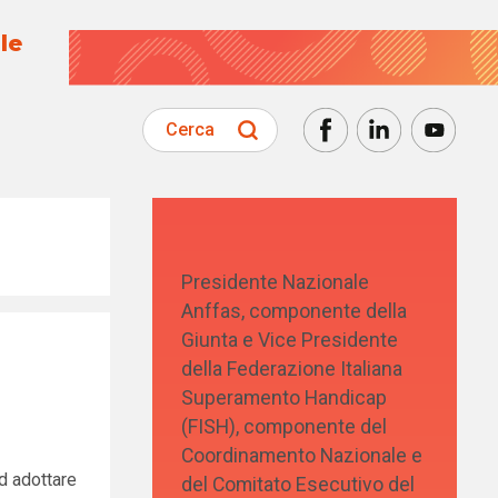
le
Cerca
Presidente Nazionale
Anffas, componente della
Giunta e Vice Presidente
della Federazione Italiana
Superamento Handicap
(FISH), componente del
Coordinamento Nazionale e
d adottare
del Comitato Esecutivo del