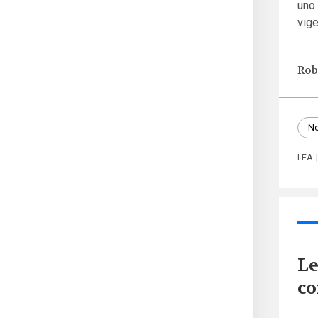
uno 
vige
Rob
No
LEA
Le
co