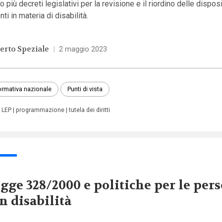
o più decreti legislativi per la revisione e il riordino delle dispos
nti in materia di disabilità.
erto Speziale
|
2 maggio 2023
rmativa nazionale
Punti di vista
LEP
programmazione
tutela dei diritti
gge 328/2000 e politiche per le per
n disabilità