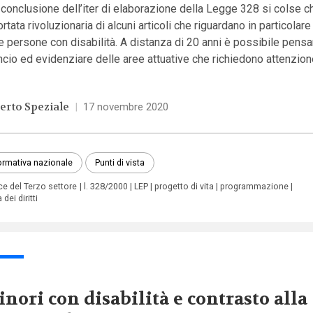
 conclusione dell’iter di elaborazione della Legge 328 si colse 
ortata rivoluzionaria di alcuni articoli che riguardano in particolare 
e persone con disabilità. A distanza di 20 anni è possibile pensa
ncio ed evidenziare delle aree attuative che richiedono attenzion
erto Speziale
|
17 novembre 2020
rmativa nazionale
Punti di vista
ce del Terzo settore
l. 328/2000
LEP
progetto di vita
programmazione
 dei diritti
nori con disabilità e contrasto alla