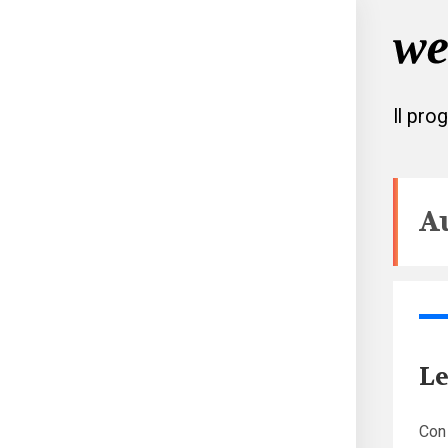
Il pro
A
Le
Con