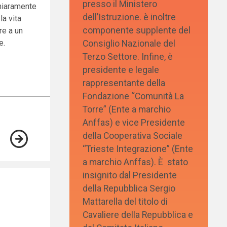
presso il Ministero
chiaramente
dell’Istruzione. è inoltre
la vita
componente supplente del
re a un
e.
Consiglio Nazionale del
Terzo Settore. Infine, è
presidente e legale
rappresentante della
Fondazione “Comunità La
Torre” (Ente a marchio
Anffas) e vice Presidente
della Cooperativa Sociale
“Trieste Integrazione” (Ente
a marchio Anffas). È stato
insignito dal Presidente
della Repubblica Sergio
Mattarella del titolo di
Cavaliere della Repubblica e