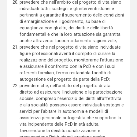
prevedere che nell’ambito del progetto di vita siano
individuati tutti i sostegni e gli interventi idonei e
pertinenti a garantire il superamento delle condizioni
di emarginazione e il godimento, su base di
eguaglianza con gli altri, dei diritti e delle libertà
fondamentali e che la loro attuazione sia garantita
anche attraverso l’accomodamento ragionevole;
prevedere che nel progetto di vita siano individuate
figure professionali aventi il compito di curare la
realizzazione del progetto, monitorarne l’attuazione
e assicurare il confronto con la PcD e con i suoi
referenti familiari, ferma restandola facoltà di
autogestione del progetto da parte della PcD;
prevedere che, nell’ambito del progetto di vita
diretto ad assicurare l’inclusione e la partecipazione
sociale, compreso l’esercizio dei diritti all’affettività
e alla socialità, possano essere individuati sostegni e
servizi per l’abitare in autonomia e modelli di
assistenza personale autogestita che supportino la
vita indipendente delle PcD in età adulta,
favorendone la deistituzionalizzazione e
prevenendone l’istituzionalizzazione anche