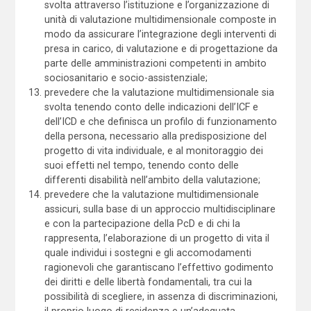
svolta attraverso l’istituzione e l’organizzazione di
unità di valutazione multidimensionale composte in
modo da assicurare l’integrazione degli interventi di
presa in carico, di valutazione e di progettazione da
parte delle amministrazioni competenti in ambito
sociosanitario e socio-assistenziale;
prevedere che la valutazione multidimensionale sia
svolta tenendo conto delle indicazioni dell’ICF e
dell’ICD e che definisca un profilo di funzionamento
della persona, necessario alla predisposizione del
progetto di vita individuale, e al monitoraggio dei
suoi effetti nel tempo, tenendo conto delle
differenti disabilità nell’ambito della valutazione;
prevedere che la valutazione multidimensionale
assicuri, sulla base di un approccio multidisciplinare
e con la partecipazione della PcD e di chi la
rappresenta, l’elaborazione di un progetto di vita il
quale individui i sostegni e gli accomodamenti
ragionevoli che garantiscano l’effettivo godimento
dei diritti e delle libertà fondamentali, tra cui la
possibilità di scegliere, in assenza di discriminazioni,
il proprio luogo di residenza e un’adeguata