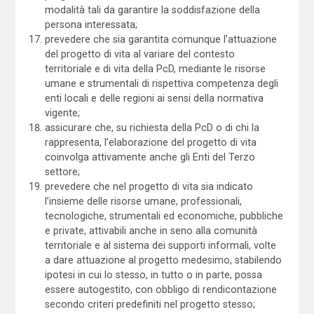
modalità tali da garantire la soddisfazione della
persona interessata;
prevedere che sia garantita comunque l’attuazione
del progetto di vita al variare del contesto
territoriale e di vita della PcD, mediante le risorse
umane e strumentali di rispettiva competenza degli
enti locali e delle regioni ai sensi della normativa
vigente;
assicurare che, su richiesta della PcD o di chi la
rappresenta, l’elaborazione del progetto di vita
coinvolga attivamente anche gli Enti del Terzo
settore;
prevedere che nel progetto di vita sia indicato
l’insieme delle risorse umane, professionali,
tecnologiche, strumentali ed economiche, pubbliche
e private, attivabili anche in seno alla comunità
territoriale e al sistema dei supporti informali, volte
a dare attuazione al progetto medesimo, stabilendo
ipotesi in cui lo stesso, in tutto o in parte, possa
essere autogestito, con obbligo di rendicontazione
secondo criteri predefiniti nel progetto stesso;