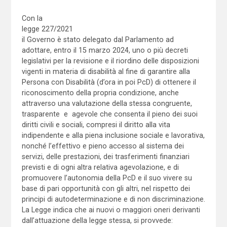
Con la
legge 227/2021
il Governo è stato delegato dal Parlamento ad
adottare, entro il 15 marzo 2024, uno o più decreti
legislativi per la revisione e il riordino delle disposizioni
vigenti in materia di disabilità al fine di garantire alla
Persona con Disabilità (d’ora in poi PcD) di ottenere il
riconoscimento della propria condizione, anche
attraverso una valutazione della stessa congruente,
trasparente e agevole che consenta il pieno dei suoi
diritti civili e sociali, compresi il diritto alla vita
indipendente e alla piena inclusione sociale e lavorativa,
nonché l’effettivo e pieno accesso al sistema dei
servizi, delle prestazioni, dei trasferimenti finanziari
previsti e di ogni altra relativa agevolazione, e di
promuovere l’autonomia della PcD e il suo vivere su
base di pari opportunità con gli altri, nel rispetto dei
principi di autodeterminazione e di non discriminazione.
La Legge indica che ai nuovi o maggiori oneri derivanti
dall’attuazione della legge stessa, si provvede: