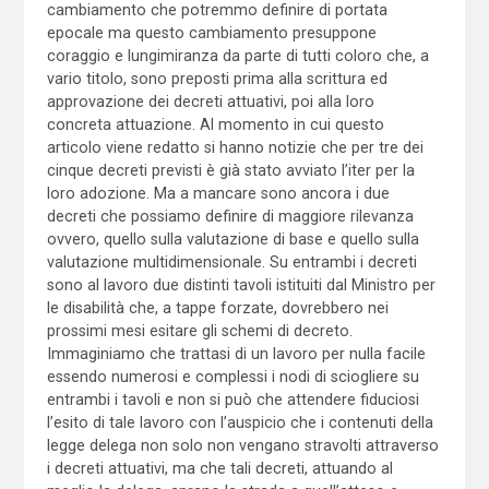
cambiamento che potremmo definire di portata
epocale ma questo cambiamento presuppone
coraggio e lungimiranza da parte di tutti coloro che, a
vario titolo, sono preposti prima alla scrittura ed
approvazione dei decreti attuativi, poi alla loro
concreta attuazione. Al momento in cui questo
articolo viene redatto si hanno notizie che per tre dei
cinque decreti previsti è già stato avviato l’iter per la
loro adozione. Ma a mancare sono ancora i due
decreti che possiamo definire di maggiore rilevanza
ovvero, quello sulla valutazione di base e quello sulla
valutazione multidimensionale. Su entrambi i decreti
sono al lavoro due distinti tavoli istituiti dal Ministro per
le disabilità che, a tappe forzate, dovrebbero nei
prossimi mesi esitare gli schemi di decreto.
Immaginiamo che trattasi di un lavoro per nulla facile
essendo numerosi e complessi i nodi di sciogliere su
entrambi i tavoli e non si può che attendere fiduciosi
l’esito di tale lavoro con l’auspicio che i contenuti della
legge delega non solo non vengano stravolti attraverso
i decreti attuativi, ma che tali decreti, attuando al