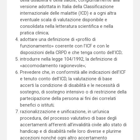
versione adottata in Italia della Classificazione
internazionale delle malattie (ICD) e a ogni altra
eventuale scala di valutazione disponibile e
consolidata nella letteratura scientifica e nella
pratica clinica;
adottare una definizione di «profilo di
funzionamento» coerente con l’ICF e con le
disposizioni della CRPD e che tenga conto dell’ICD;
introdurre nella legge 104/1992, la definizione di
«accomodamento ragionevole»;
Prevedere che, in conformità alle indicazioni dell’ICF
e tenuto conto dell’ICD, la valutazione di base
accerti la condizione di disabilità e le necessità di
sostegno, di sostegno intensivo o di restrizione della
partecipazione della persona ai fini dei correlati
benefici o istituti;
razionalizzazione e unificazione, in un’unica
procedura, del processo valutativo di base degli
accertamenti afferenti all’invalidità civile allo stato di
handicap e di disabilità nelle loro diverse e plurime
accezioni nonché ogni altro accertamento