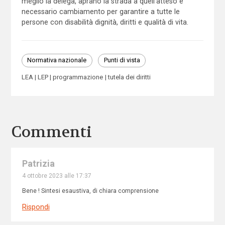
meglio la delega, aprano la strada a quell’atteso e
necessario cambiamento per garantire a tutte le
persone con disabilità dignità, diritti e qualità di vita.
Normativa nazionale
Punti di vista
LEA
LEP
programmazione
tutela dei diritti
Commenti
Patrizia
4 ottobre 2023 alle 17:37
Bene ! Sintesi esaustiva, di chiara comprensione
Rispondi