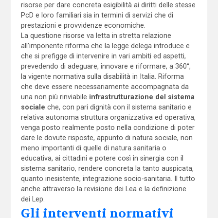
risorse per dare concreta esigibilità ai diritti delle stesse
PcD e loro familiari sia in termini di servizi che di
prestazioni e provvidenze economiche.
La questione risorse va letta in stretta relazione
all’imponente riforma che la legge delega introduce e
che si prefigge di intervenire in vari ambiti ed aspetti,
prevedendo di adeguare, innovare e riformare, a 360°,
la vigente normativa sulla disabilità in Italia. Riforma
che deve essere necessariamente accompagnata da
una non più rinviabile
infrastrutturazione del sistema
sociale
che, con pari dignità con il sistema sanitario e
relativa autonoma struttura organizzativa ed operativa,
venga posto realmente posto nella condizione di poter
dare le dovute risposte, appunto di natura sociale, non
meno importanti di quelle di natura sanitaria o
educativa, ai cittadini e potere così in sinergia con il
sistema sanitario, rendere concreta la tanto auspicata,
quanto inesistente, integrazione socio-sanitaria. Il tutto
anche attraverso la revisione dei Lea e la definizione
dei Lep.
Gli interventi normativi