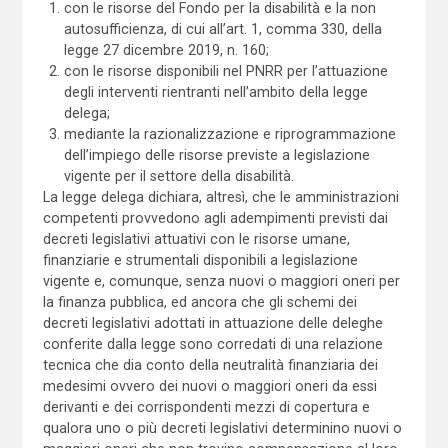
con le risorse del Fondo per la disabilità e la non
autosufficienza, di cui all’art. 1, comma 330, della
legge 27 dicembre 2019, n. 160;
con le risorse disponibili nel PNRR per l’attuazione
degli interventi rientranti nell’ambito della legge
delega;
mediante la razionalizzazione e riprogrammazione
dell’impiego delle risorse previste a legislazione
vigente per il settore della disabilità.
La legge delega dichiara, altresì, che le amministrazioni
competenti provvedono agli adempimenti previsti dai
decreti legislativi attuativi con le risorse umane,
finanziarie e strumentali disponibili a legislazione
vigente e, comunque, senza nuovi o maggiori oneri per
la finanza pubblica, ed ancora che gli schemi dei
decreti legislativi adottati in attuazione delle deleghe
conferite dalla legge sono corredati di una relazione
tecnica che dia conto della neutralità finanziaria dei
medesimi ovvero dei nuovi o maggiori oneri da essi
derivanti e dei corrispondenti mezzi di copertura e
qualora uno o più decreti legislativi determinino nuovi o