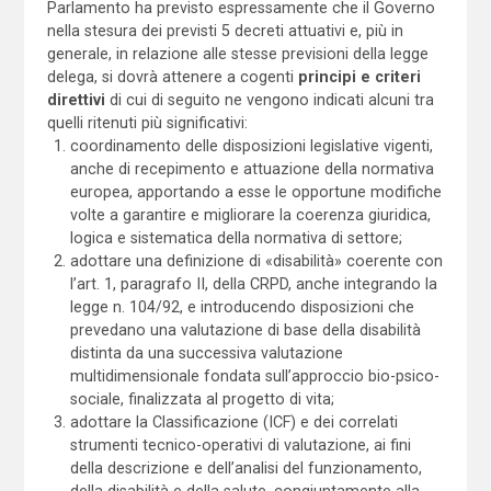
Parlamento ha previsto espressamente che il Governo
nella stesura dei previsti 5 decreti attuativi e, più in
generale, in relazione alle stesse previsioni della legge
delega, si dovrà attenere a cogenti
principi e criteri
direttivi
di cui di seguito ne vengono indicati alcuni tra
quelli ritenuti più significativi:
coordinamento delle disposizioni legislative vigenti,
anche di recepimento e attuazione della normativa
europea, apportando a esse le opportune modifiche
volte a garantire e migliorare la coerenza giuridica,
logica e sistematica della normativa di settore;
adottare una definizione di «disabilità» coerente con
l’art. 1, paragrafo II, della CRPD, anche integrando la
legge n. 104/92, e introducendo disposizioni che
prevedano una valutazione di base della disabilità
distinta da una successiva valutazione
multidimensionale fondata sull’approccio bio-psico-
sociale, finalizzata al progetto di vita;
adottare la Classificazione (ICF) e dei correlati
strumenti tecnico-operativi di valutazione, ai fini
della descrizione e dell’analisi del funzionamento,
della disabilità e della salute, congiuntamente alla