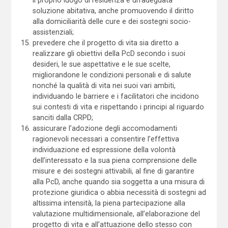
soluzione abitativa, anche promuovendo il diritto
alla domiciliarità delle cure e dei sostegni socio-
assistenziali;
prevedere che il progetto di vita sia diretto a
realizzare gli obiettivi della PcD secondo i suoi
desideri, le sue aspettative e le sue scelte,
migliorandone le condizioni personali e di salute
nonché la qualità di vita nei suoi vari ambiti,
individuando le barriere e i facilitatori che incidono
sui contesti di vita e rispettando i principi al riguardo
sanciti dalla CRPD;
assicurare l’adozione degli accomodamenti
ragionevoli necessari a consentire l’effettiva
individuazione ed espressione della volontà
dell’interessato e la sua piena comprensione delle
misure e dei sostegni attivabili, al fine di garantire
alla PcD, anche quando sia soggetta a una misura di
protezione giuridica o abbia necessità di sostegni ad
altissima intensità, la piena partecipazione alla
valutazione multidimensionale, all’elaborazione del
progetto di vita e all’attuazione dello stesso con