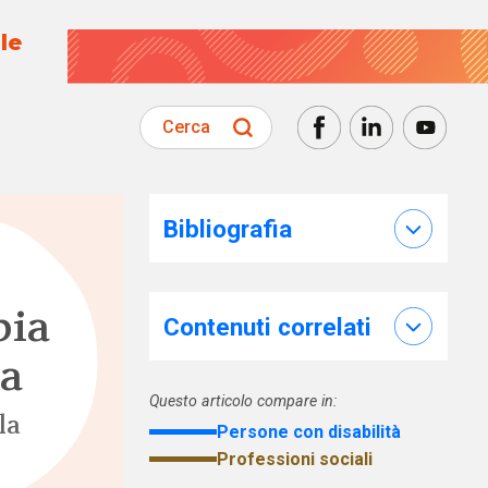
le
Cerca
Bibliografia
bia
Contenuti correlati
la
Questo articolo compare in:
la
Persone con disabilità
Professioni sociali