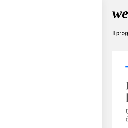
Il pro