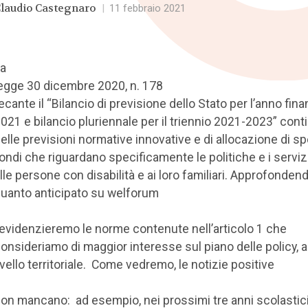
laudio Castegnaro
|
11 febbraio 2021
a
egge 30 dicembre 2020, n. 178
ecante il “Bilancio di previsione dello Stato per l’anno fina
021 e bilancio pluriennale per il triennio 2021-2023” cont
elle previsioni normative innovative e di allocazione di sp
ondi che riguardano specificamente le politiche e i servizi 
lle persone con disabilità e ai loro familiari. Approfonden
uanto anticipato su welforum
 evidenzieremo le norme contenute nell’articolo 1 che
onsideriamo di maggior interesse sul piano delle policy, 
ivello territoriale. Come vedremo, le notizie positive
on mancano: ad esempio, nei prossimi tre anni scolastic