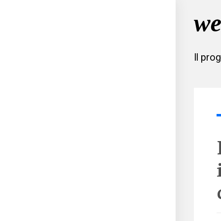
Il pro