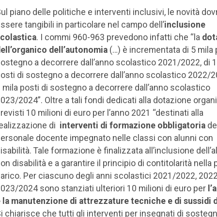
ul piano delle politiche e interventi inclusivi, le novità do
ssere tangibili in particolare nel campo dell’
inclusione
colastica
. I commi 960-963 prevedono infatti che “la
dot
ell’organico dell’autonomia
(…) è incrementata di 5 mila 
ostegno a decorrere dall’anno scolastico 2021/2022, di 1
osti di sostegno a decorrere dall’anno scolastico 2022/2
 mila posti di sostegno a decorrere dall’anno scolastico
023/2024”. Oltre a tali fondi dedicati alla dotazione organ
revisti 10 milioni di euro per l’anno 2021 “destinati alla
ealizzazione di
interventi di formazione obbligatoria
de
ersonale docente impegnato nelle classi con alunni con
isabilità. Tale formazione è finalizzata all’inclusione dell’
on disabilità e a garantire il principio di contitolarità nella 
arico. Per ciascuno degli anni scolastici 2021/2022, 202
023/2024 sono stanziati ulteriori 10 milioni di euro per
l’
 la manutenzione di attrezzature tecniche e di sussidi d
i chiarisce che tutti gli interventi per insegnati di sosteg