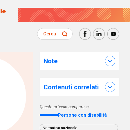
le
Cerca
Note
Contenuti correlati
Questo articolo compare in:
Persone con disabilità
Normativa nazionale