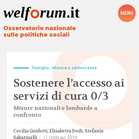
MENU
Osservatorio nazionale
sulle politiche sociali
Famiglie, infanzia e adolescenza
Sostenere l’accesso ai
servizi di cura 0/3
Misure nazionali e lombarde a
confronto
Cecilia Guidetti
Elisabetta Dodi
Stefania
Sabatinelli
|
11 febbraio 2019