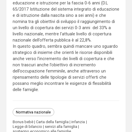
educazione e istruzione per la fascia 0-6 anni (D.L
65/2017 Istituzione del sistema integrato di educazione
e di istruzione dalla nascita sino a sei anni) e che
nomina tra gli obiettivi di sviluppo il raggiungimento di
un livello di copertura dei servizi 0-3 anni del 33% a
livello nazionale, mentre l’attuale livello di copertura
nazionale dell’offerta pubblica è al 22,8%.
In questo quadro, sembra quindi mancare uno sguardo
strategico di insieme che orienti le risorse disponibili
anche verso l’incremento dei livelli di copertura e che
non trascuri anche l’obiettivo di incremento
dell’occupazione femminile, anche attraverso un
ripensamento delle tipologie di servizi offerti che
possano meglio incontrare le esigenze di flessibilità
delle famiglie.
Normativa nazionale
Bonus bebè
Carta della famiglia
infanzia
Legge di bilancio
servizi alla famiglia
sostegno economico alle famiglie