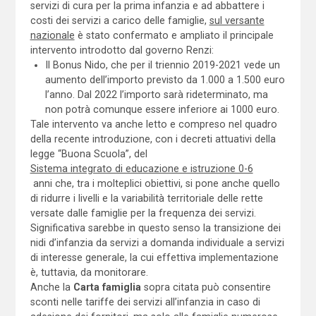
servizi di cura per la prima infanzia e ad abbattere i
costi dei servizi a carico delle famiglie,
sul versante
nazionale
è stato confermato e ampliato il principale
intervento introdotto dal governo Renzi:
Il Bonus Nido, che per il triennio 2019-2021 vede un
aumento dell’importo previsto da 1.000 a 1.500 euro
l’anno. Dal 2022 l’importo sarà rideterminato, ma
non potrà comunque essere inferiore ai 1000 euro.
Tale intervento va anche letto e compreso nel quadro
della recente introduzione, con i decreti attuativi della
legge “Buona Scuola”, del
Sistema integrato di educazione e istruzione 0-6
anni che, tra i molteplici obiettivi, si pone anche quello
di ridurre i livelli e la variabilità territoriale delle rette
versate dalle famiglie per la frequenza dei servizi.
Significativa sarebbe in questo senso la transizione dei
nidi d’infanzia da servizi a domanda individuale a servizi
di interesse generale, la cui effettiva implementazione
è, tuttavia, da monitorare.
Anche la
Carta famiglia
sopra citata può consentire
sconti nelle tariffe dei servizi all’infanzia in caso di