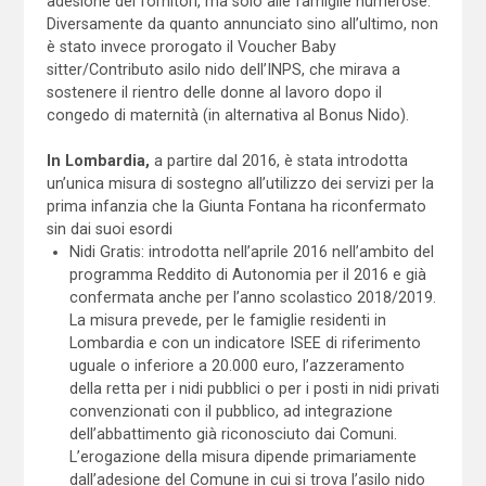
adesione dei fornitori, ma solo alle famiglie numerose.
Diversamente da quanto annunciato sino all’ultimo, non
è stato invece prorogato il Voucher Baby
sitter/Contributo asilo nido dell’INPS, che mirava a
sostenere il rientro delle donne al lavoro dopo il
congedo di maternità (in alternativa al Bonus Nido).
In Lombardia,
a partire dal 2016, è stata introdotta
un’unica misura di sostegno all’utilizzo dei servizi per la
prima infanzia che la Giunta Fontana ha riconfermato
sin dai suoi esordi
Nidi Gratis: introdotta nell’aprile 2016 nell’ambito del
programma Reddito di Autonomia per il 2016 e già
confermata anche per l’anno scolastico 2018/2019.
La misura prevede, per le famiglie residenti in
Lombardia e con un indicatore ISEE di riferimento
uguale o inferiore a 20.000 euro, l’azzeramento
della retta per i nidi pubblici o per i posti in nidi privati
convenzionati con il pubblico, ad integrazione
dell’abbattimento già riconosciuto dai Comuni.
L’erogazione della misura dipende primariamente
dall’adesione del Comune in cui si trova l’asilo nido