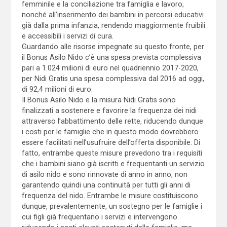
femminile e la conciliazione tra famiglia e lavoro,
nonché all’inserimento dei bambini in percorsi educativi
già dalla prima infanzia, rendendo maggiormente fruibili
e accessibili i servizi di cura.
Guardando alle risorse impegnate su questo fronte, per
il Bonus Asilo Nido c’è una spesa prevista complessiva
pari a 1.024 milioni di euro nel quadriennio 2017-2020,
per Nidi Gratis una spesa complessiva dal 2016 ad oggi,
di 92,4 milioni di euro.
Il Bonus Asilo Nido e la misura Nidi Gratis sono
finalizzati a sostenere e favorire la frequenza dei nidi
attraverso l’abbattimento delle rette, riducendo dunque
i costi per le famiglie che in questo modo dovrebbero
essere facilitati nell’usufruire dell’offerta disponibile. Di
fatto, entrambe queste misure prevedono tra i requisiti
che i bambini siano già iscritti e frequentanti un servizio
di asilo nido e sono rinnovate di anno in anno, non
garantendo quindi una continuità per tutti gli anni di
frequenza del nido. Entrambe le misure costituiscono
dunque, prevalentemente, un sostegno per le famiglie i
cui figli già frequentano i servizi e intervengono