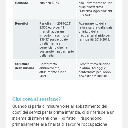
richiede
sito dell’INPS.
esclusivamente online
sulla piattaforma
“Sistema Agevolazioni
– SIAGE”
Benefici
Per gli anni 2019-2021:
Azzeramento della
1.500 euro per 11
retta a partire dalla data
mensilità, per un
di inizio della
importo massimo di
frequenza al nido per
136,37 euro erogato
l’annualità 2018-2019.
direttamente al
beneficiario che ha
sostenuto il pagamento
della retta.
Struttura
Confermata
Riconfermata di anno
della misura
annualmente,
in anno. Ad oggi è
attualmente sino al
confermata per l’anno
2021.
scolastico 2018/2019
Che cosa si sostiene?
Quando si parla di misure volte all’abbattimento dei
costi dei servizi per la prima infanzia, ci si riferisce a un
insieme di interventi che – di fatto – rispondono
primariamente alla finalità di favorire l’occupazione