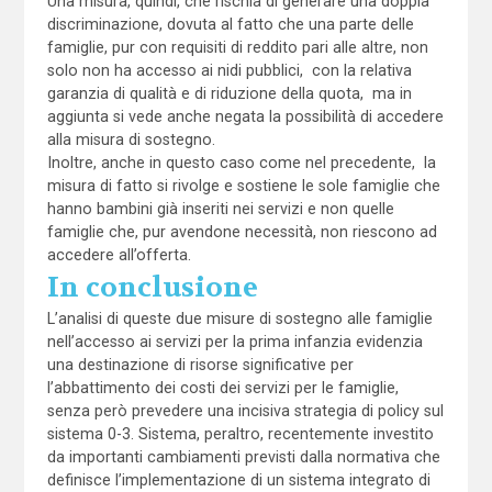
Una misura, quindi, che rischia di generare una doppia
discriminazione, dovuta al fatto che una parte delle
famiglie, pur con requisiti di reddito pari alle altre, non
solo non ha accesso ai nidi pubblici, con la relativa
garanzia di qualità e di riduzione della quota, ma in
aggiunta si vede anche negata la possibilità di accedere
alla misura di sostegno.
Inoltre, anche in questo caso come nel precedente, la
misura di fatto si rivolge e sostiene le sole famiglie che
hanno bambini già inseriti nei servizi e non quelle
famiglie che, pur avendone necessità, non riescono ad
accedere all’offerta.
In conclusione
L’analisi di queste due misure di sostegno alle famiglie
nell’accesso ai servizi per la prima infanzia evidenzia
una destinazione di risorse significative per
l’abbattimento dei costi dei servizi per le famiglie,
senza però prevedere una incisiva strategia di policy sul
sistema 0-3. Sistema, peraltro, recentemente investito
da importanti cambiamenti previsti dalla normativa che
definisce l’implementazione di un sistema integrato di