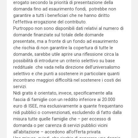
erogato secondo la priorità di presentazione della
domanda fino ad esaurimento fondi, potrebbe non
garantire a tutti i beneficiari che ne hanno diritto
l’effettiva erogazione del contributo.
Purtroppo non sono disponibili dati relativi al numero di
domande finanziate sul totale delle domande
presentate, ma a fronte di un fondo ad esaurimento
che rischia di non garantire la copertura di tutte le
domande, sarebbe utile aprire una riflessione circa la
possibilità di introdurre un criterio selettivo su base
reddituale che vada nella direzione dell’universalismo
selettivo e che punti a sostenere in particolare quanti
incontrano maggiori difficoltà nel sostenere i costi dei
servizi.
Nidi gratis è orientato, invece, specificamente alla
fascia di famiglie con un reddito inferiore ai 20.000
euro di ISEE, ma esclusivamente a quante frequentano
nidi pubblici o convenzionati, escludendo di fatto dalla
misura tutte quelle famiglie che – per eccesso di
domanda o per carenza di servizi pubblici vicini
all’abitazione – accedono all’offerta privata.