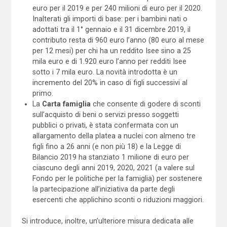
euro per il 2019 e per 240 milioni di euro per il 2020.
Inalterati gli importi di base: per i bambini nati o
adottati tra il 1° gennaio e il 31 dicembre 2019, il
contributo resta di 960 euro l’anno (80 euro al mese
per 12 mesi) per chi ha un reddito Isee sino a 25
mila euro e di 1.920 euro l’anno per redditi Isee
sotto i 7 mila euro. La novità introdotta è un
incremento del 20% in caso di figli successivi al
primo.
La
Carta famiglia
che consente di godere di sconti
sull’acquisto di beni o servizi presso soggetti
pubblici o privati, è stata confermata con un
allargamento della platea a nuclei con almeno tre
figli fino a 26 anni (e non più 18) e la Legge di
Bilancio 2019 ha stanziato 1 milione di euro per
ciascuno degli anni 2019, 2020, 2021 (a valere sul
Fondo per le politiche per la famiglia) per sostenere
la partecipazione all’iniziativa da parte degli
esercenti che applichino sconti o riduzioni maggiori.
Si introduce, inoltre, un’ulteriore misura dedicata alle