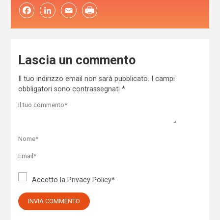
Facebook
LinkedIn
Email
Lascia un commento
Il tuo indirizzo email non sarà pubblicato.
I campi
obbligatori sono contrassegnati
*
Accetto la
Privacy Policy
*