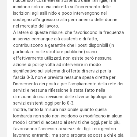
riducendo i costi elevati sostenuti dalle famiglie, ma
incidono solo in via indiretta sull’incremento delle
iscrizioni agli asili nido e poco intervengono nel
sostegno all’ingresso o alla permanenza delle donne
nel mercato del lavoro.
A latere di queste misure, che favoriscono la frequenza
in servizi comunque già esistenti e di fatto,
contribuiscono a garantire che i posti disponibili (in
particolare nelle strutture pubbliche) siano
effettivamente utilizzati, non esiste però nessuna
azione di policy volta ad intervenire in modo
significativo sul sistema di offerta di servizi per la
fascia 0-3, non è prevista nessuna spesa diretta per
l’incremento dei posti e per l’ampliamento della rete dei
servizi e nessuna riflessione è stata fatto nella
direzione di una revisione delle diverse tipologie di
servizi esistenti oggi per lo 0-3.
Inoltre, tanto la misura nazionale quanto quella
lombarda non solo non incidono o modificano in alcun
modo i criteri di accesso ai servizi che oggi, per lo più,
favoriscono l’accesso ai servizi dei figli i cui genitori
lavorano entrambi, ma sono erogate ex post a chi è già