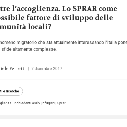
tre l’accoglienza. Lo SPRAR come
ssibile fattore di sviluppo delle
munità locali?
enomeno migratorio che sta attualmente interessando l’Italia pone
tà sfide altamente complesse.
iele Ferretti
|
7 dicembre 2017
ti e ricerche
glienza
richiedenti asilo
rifugiati
Sprar