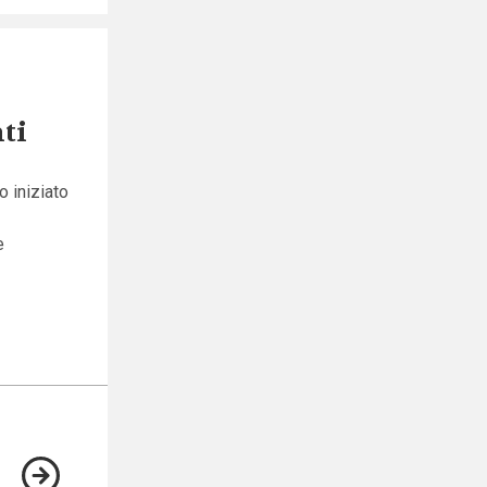
ti
o iniziato
e