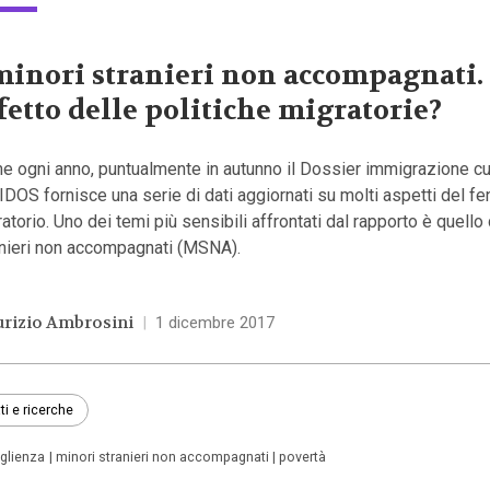
minori stranieri non accompagnati.
fetto delle politiche migratorie?
e ogni anno, puntualmente in autunno il Dossier immigrazione cu
’IDOS fornisce una serie di dati aggiornati su molti aspetti del 
atorio. Uno dei temi più sensibili affrontati dal rapporto è quello
anieri non accompagnati (MSNA).
rizio Ambrosini
|
1 dicembre 2017
ti e ricerche
glienza
minori stranieri non accompagnati
povertà