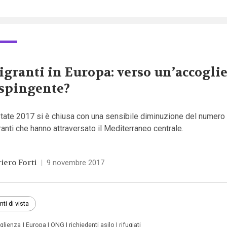
granti in Europa: verso un’accogli
spingente?
tate 2017 si è chiusa con una sensibile diminuzione del numero 
anti che hanno attraversato il Mediterraneo centrale.
viero Forti
|
9 novembre 2017
nti di vista
glienza
Europa
ONG
richiedenti asilo
rifugiati