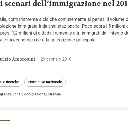
i scenari dell’immigrazione nel 201
talia, contrariamente a ciò che comunemente si pensa, il volume d
lazione immigrata è da anni stazionario. Poco sopra i 5 milioni 
resi 1,2 milioni di cittadini rumeni e altri immigrati dall’interno d
a crisi economica ne è la spiegazione principale.
rizio Ambrosini
|
29 gennaio 2018
ti e ricerche
Normativa nazionale
glienza
crisi
occupazione
stranieri