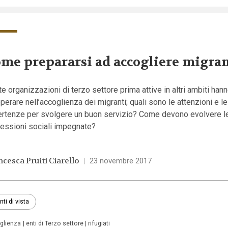
me prepararsi ad accogliere migran
e organizzazioni di terzo settore prima attive in altri ambiti hann
perare nell’accoglienza dei migranti; quali sono le attenzioni e le
ertenze per svolgere un buon servizio? Come devono evolvere l
fessioni sociali impegnate?
ncesca Pruiti Ciarello
|
23 novembre 2017
nti di vista
glienza
enti di Terzo settore
rifugiati