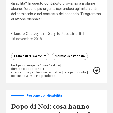
disabilità? In questo contributo proviamo a isolarne
alcune, forse le più urgenti, ispirandoci agli interventi
del seminario e nel contesto del secondo “Programma
di azione biennale”.
Claudio Castegnaro
Sergio Pasquinelli
|
16 novembre 2018
I seminari di Welforum
Normativa nazionale
budget di progetto / cura / salute
durante e dopo di noi
integrazione / inclusione lavorativa
progetto di vita
seminario 3
vita indipendente
Persone con disabilità
Dopo di Noi: cosa hanno