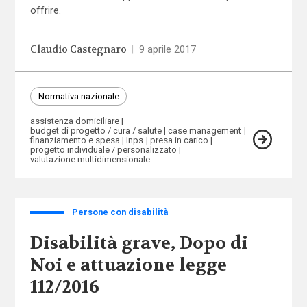
offrire.
Claudio Castegnaro
|
9 aprile 2017
Normativa nazionale
assistenza domiciliare
budget di progetto / cura / salute
case management
finanziamento e spesa
Inps
presa in carico
progetto individuale / personalizzato
valutazione multidimensionale
Persone con disabilità
Disabilità grave, Dopo di
Noi e attuazione legge
112/2016