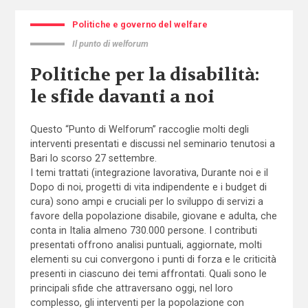
Politiche e governo del welfare
Il punto di welforum
Politiche per la disabilità:
le sfide davanti a noi
Questo “Punto di Welforum” raccoglie molti degli
interventi presentati e discussi nel seminario tenutosi a
Bari lo scorso 27 settembre.
I temi trattati (integrazione lavorativa, Durante noi e il
Dopo di noi, progetti di vita indipendente e i budget di
cura) sono ampi e cruciali per lo sviluppo di servizi a
favore della popolazione disabile, giovane e adulta, che
conta in Italia almeno 730.000 persone. I contributi
presentati offrono analisi puntuali, aggiornate, molti
elementi su cui convergono i punti di forza e le criticità
presenti in ciascuno dei temi affrontati. Quali sono le
principali sfide che attraversano oggi, nel loro
complesso, gli interventi per la popolazione con