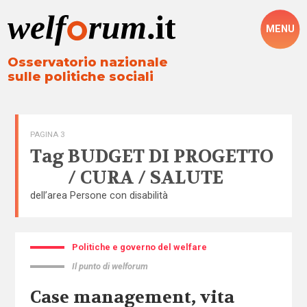
MENU
Osservatorio nazionale
sulle politiche sociali
PAGINA 3
Tag
BUDGET DI PROGETTO
/ CURA / SALUTE
dell’area
Persone con disabilità
Politiche e governo del welfare
Il punto di welforum
Case management, vita