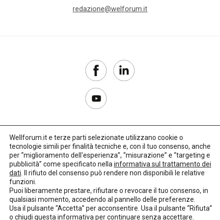
redazione@welforum.it
Wellforum.it e terze parti selezionate utilizzano cookie o
tecnologie simili per finalità tecniche e, con il tuo consenso, anche
Copyright 2017–2026
per “miglioramento dell'esperienza”, “misurazione” e “targeting e
pubblicità” come specificato nella
informativa sul trattamento dei
Privacy Policy
dati
. Il rifiuto del consenso può rendere non disponibili le relative
funzioni.
Impostazioni cookie
Puoi liberamente prestare, rifiutare o revocare il tuo consenso, in
qualsiasi momento, accedendo al pannello delle preferenze.
🌳
Credits:
LO Studio
Usa il pulsante “Accetta” per acconsentire. Usa il pulsante “Rifiuta”
o chiudi questa informativa per continuare senza accettare.