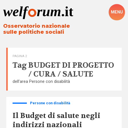
MENU
Osservatorio nazionale
sulle politiche sociali
PAGINA 2
Tag
BUDGET DI PROGETTO
/ CURA / SALUTE
dell’area
Persone con disabilità
Persone con disabilità
Il Budget di salute negli
indirizzi nazionali