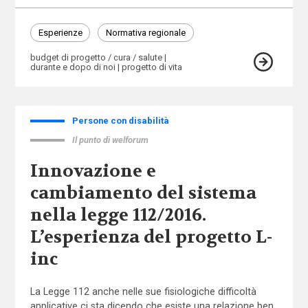
Esperienze
Normativa regionale
budget di progetto / cura / salute
durante e dopo di noi
progetto di vita
Persone con disabilità
Il punto di welforum
Innovazione e
cambiamento del sistema
nella legge 112/2016.
L’esperienza del progetto L-
inc
La Legge 112 anche nelle sue fisiologiche difficoltà
applicative ci sta dicendo che esiste una relazione ben