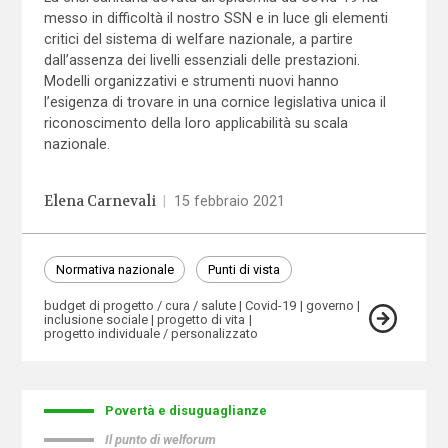
messo in difficoltà il nostro SSN e in luce gli elementi
critici del sistema di welfare nazionale, a partire
dall’assenza dei livelli essenziali delle prestazioni.
Modelli organizzativi e strumenti nuovi hanno
l’esigenza di trovare in una cornice legislativa unica il
riconoscimento della loro applicabilità su scala
nazionale.
Elena Carnevali
|
15 febbraio 2021
Normativa nazionale
Punti di vista
budget di progetto / cura / salute
Covid-19
governo
inclusione sociale
progetto di vita
progetto individuale / personalizzato
Povertà e disuguaglianze
Il punto di welforum