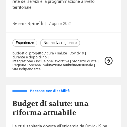
rete dei servizi e la programmazione a livello
territoriale.
Serena Spinelli
|
7 aprile 2021
Esperienze
Normativa regionale
budget di progetto / cura / salute
Covid-19
durante e dopo di noi
integrazione / inclusione lavorativa
progetto di vita
Regione Toscana
valutazione multidimensionale
vita indipendente
Persone con disabilità
Budget di salute: una
riforma attuabile
La crisi sanitaria dovuta all’epidemia da Covid-19 ha