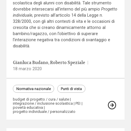
scolastica degli alunni con disabilità. Tale strumento
dovrebbe intersecarsi all’interno del più ampio
Progetto
individuale
, previsto all’articolo 14 della Legge n.
328/2000, con gli altri contesti di vita e le occasioni di
crescita che si creano dinamicamente attorno al
bambino/ragazzo, con l’obiettivo di superare
l’interazione negativa tra condizioni di svantaggio e
disabilità.
Gianluca Budano
Roberto Speziale
|
18 marzo 2020
Normativa nazionale
Punti di vista
budget di progetto / cura / salute
integrazione / inclusione scolastica
PEI
povertà educativa
progetto individuale / personalizzato