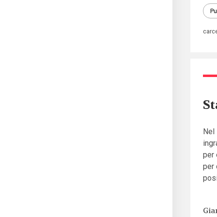
Pu
carc
St
Nel
ingr
per 
per 
pos
Gia