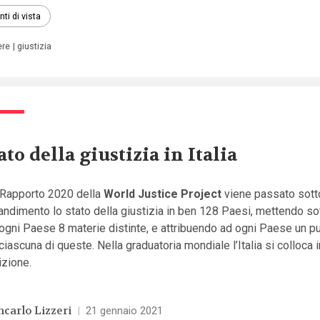
nti di vista
ere
giustizia
ato della giustizia in Italia
 Rapporto 2020 della
World Justice Project
viene passato sotto
andimento lo stato della giustizia in ben 128 Paesi, mettendo s
ogni Paese 8 materie distinte, e attribuendo ad ogni Paese un p
ciascuna di queste. Nella graduatoria mondiale l’Italia si colloca 
izione.
ncarlo Lizzeri
|
21 gennaio 2021