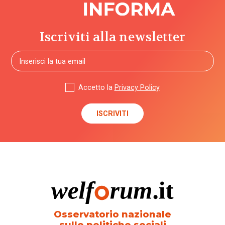
Iscriviti alla newsletter
Accetto la
Privacy Policy
Osservatorio nazionale
sulle politiche sociali