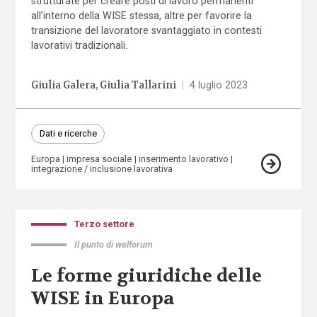
strutturate per creare posti di lavoro permanenti
all’interno della WISE stessa, altre per favorire la
transizione del lavoratore svantaggiato in contesti
lavorativi tradizionali.
Giulia Galera
Giulia Tallarini
|
4 luglio 2023
Dati e ricerche
Europa
impresa sociale
inserimento lavorativo
integrazione / inclusione lavorativa
Terzo settore
Il punto di welforum
Le forme giuridiche delle
WISE in Europa