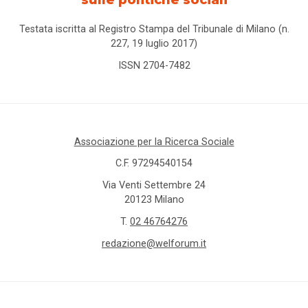
Testata iscritta al Registro Stampa del Tribunale di Milano (n.
227, 19 luglio 2017)
ISSN 2704-7482
Associazione per la Ricerca Sociale
C.F. 97294540154
Via Venti Settembre 24
20123 Milano
T.
02 46764276
redazione@welforum.it