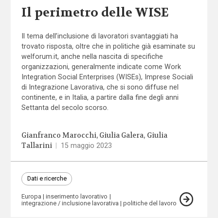
Il perimetro delle WISE
Il tema dell’inclusione di lavoratori svantaggiati ha
trovato risposta, oltre che in politiche già esaminate su
welforum.it, anche nella nascita di specifiche
organizzazioni, generalmente indicate come Work
Integration Social Enterprises (WISEs), Imprese Sociali
di Integrazione Lavorativa, che si sono diffuse nel
continente, e in Italia, a partire dalla fine degli anni
Settanta del secolo scorso.
Gianfranco Marocchi
Giulia Galera
Giulia
Tallarini
|
15 maggio 2023
Dati e ricerche
Europa
inserimento lavorativo
integrazione / inclusione lavorativa
politiche del lavoro