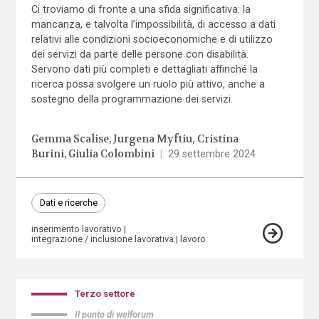
Ci troviamo di fronte a una sfida significativa: la
mancanza, e talvolta l’impossibilità, di accesso a dati
relativi alle condizioni socioeconomiche e di utilizzo
dei servizi da parte delle persone con disabilità.
Servono dati più completi e dettagliati affinché la
ricerca possa svolgere un ruolo più attivo, anche a
sostegno della programmazione dei servizi.
Gemma Scalise
Jurgena Myftiu
Cristina
Burini
Giulia Colombini
|
29 settembre 2024
Dati e ricerche
inserimento lavorativo
integrazione / inclusione lavorativa
lavoro
Terzo settore
Il punto di welforum