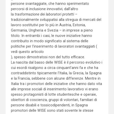
persone svantaggiate, che hanno sperimentato
percorsi di inclusione innovativi; dall’altro
la
trasformazione dei laboratori protetti
–
tradizionalmente sviluppatisi alla stregua di mercati del
lavoro sostitutivi per lo più in Austria, Estonia,
Germania, Ungheria e Svezia – in imprese a pieno
titolo. In entrambi i casi, le nuove iniziative hanno
contribuito in modo significato al sistema delle
politiche per l’inserimento di lavoratori svantaggiati (
vedi questo articolo
), spesso dimostratosi non del tutto efficace.
La nascita dal basso delle WISE è il percorso evolutivo i
cui esordi risalgono a circa cinquant’anni fa e che ha
contraddistinto tipicamente l’Italia, la Grecia, la Spagna
e la Francia, sebbene con alcune differenze. Mentre in
Italia tra i promotori delle iniziative che hanno dato vita
alle imprese sociali di inserimento lavorativo vi erano
spesso protagonisti di lotte studentesche e operaie,
obiettori di coscienza, gruppi di volontari, familiari di
persone disabili e tossicodipendenti, in Spagna
promotori delle WISE sono stati sovente le stesse