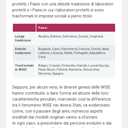
protetti; i Paesi con una debole tradizione di laboratori
protetti e i Paesi in cui i laboratori protetti si sono
trasformati in imprese sociali a pieno titolo.
Paesi
Lunga
Austria, Estonia, Germania, Svezia, Ungheria
tradizione
Debole
Bulgaria, Cipro, Danimarca, Francia, Grecia, Italia,
tradizione
Lettonia, Lituania, Malta, Portogallo, Repubblica
Ceca
Trasformati
Belgio, Croazia, Finlandia, Irlanda, Lussemburgo,
in WISE
Paesi Bassi, Polonia, Romania, Slovacchia,
Slovenia, Spagna
Seppure, per alcuni versi, le diverse genesi delle WISE
hanno contribuito a dare forma ad alcune delle loro
caratteristiche peculiari, marcando così la differenza
tra il fenomeno WISE nei diversi Stati, va evidenziato
come, con il passare degli anni, numerosi aspetti
ereditati dai modelli originari vanno a sfumare.
In ogni caso, a prescindere dai percorsi evolutivi e dai