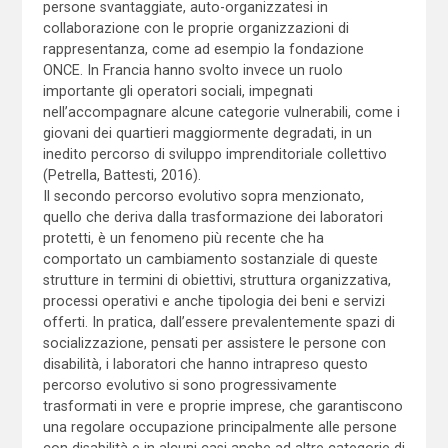
persone svantaggiate, auto-organizzatesi in
collaborazione con le proprie organizzazioni di
rappresentanza, come ad esempio la fondazione
ONCE. In Francia hanno svolto invece un ruolo
importante gli operatori sociali, impegnati
nell’accompagnare alcune categorie vulnerabili, come i
giovani dei quartieri maggiormente degradati, in un
inedito percorso di sviluppo imprenditoriale collettivo
(Petrella, Battesti, 2016).
Il secondo percorso evolutivo sopra menzionato,
quello che deriva dalla trasformazione dei laboratori
protetti, è un fenomeno più recente che ha
comportato un cambiamento sostanziale di queste
strutture in termini di obiettivi, struttura organizzativa,
processi operativi e anche tipologia dei beni e servizi
offerti. In pratica, dall’essere prevalentemente spazi di
socializzazione, pensati per assistere le persone con
disabilità, i laboratori che hanno intrapreso questo
percorso evolutivo si sono progressivamente
trasformati in vere e proprie imprese, che garantiscono
una regolare occupazione principalmente alle persone
con disabilità e in alcuni casi anche ad altre categorie di