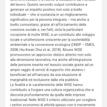
del lavoro. Questo secondo output contribuisce a
generare un impatto positivo non solo a livello
individuale – che si sostanzia in un miglioramento
significativo per la persona integrata – ma anche a
livello comunitario, grazie al rafforzamento della
coesione sociale e, nei fatti, vista la particolare
vocazione di molte WISE, a un contributo allo sviluppo
locale e un’attenzione crescente per la sostenibilità
ambientale e la conversione ecologica (UNDP – EMES,
2008; Hiu-Kwan Chui et al., 2018). Alcune WISE
promuovono un approccio olistico attento non solo
alla dimensione lavorativa, ma anche all’integrazione
delle persone inserite nel tessuto sociale grazie ad un
ampio raggio di servizi di supporto che aiutano i
beneficiari ad affrancarsi da una situazione di
marginalità ed esclusione dalla vita pubblica.
Le finalità e le caratteristiche delle WISE hanno
contribuito a forgiare una cultura organizzativa che si
discosta profondamente da quella delle imprese
tradizionali. Nelle WISE il criterio utilizzato per scegliere
i settori economici di attività spesso non è meramente