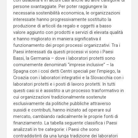
persone svantaggiate. Per poter raggiungere la
necessaria sostenibilità economica, le organizzazioni
interessate hanno progressivamente sostituito la
produzione di articoli da regalo e oggetti a basso
valore aggiunto con prodotti e servizi di elevata qualità
e hanno migliorato in maniera significativa il
funzionamento dei propri processi organizzativi. Tra i
Paesi interessati da questi processi vi sono i Paesi
Bassi, la Germania – dove i laboratori protetti sono
comunemente denominati “imprese inclusive” – la
Spagna con i così detti Centri speciali per l’impiego, la
Croazia con i laboratori integrativi e la Slovacchia con i
laboratori protetti e i posti di lavoro protetti. In tutti
questi casi si è assistito a un processo trasformativo in
cui organizzazioni tradizionalmente sostenute
esclusivamente da politiche pubbliche attraverso
sussidi e contributi, hanno iniziato ad operare sul
mercato, cambiando radicalmente le proprie fonti di
finanziamento. La tabella seguente classifica i Paesi
analizzati in tre categorie: i Paesi che sono
contraddistinti da una lunga tradizione dei laboratori