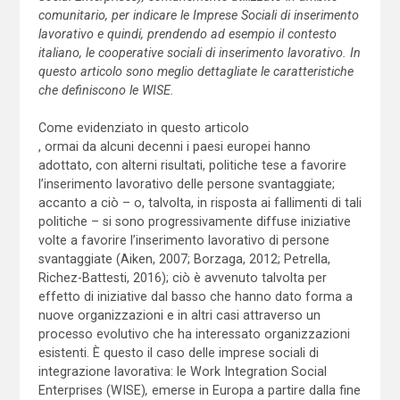
comunitario, per indicare le Imprese Sociali di inserimento
lavorativo e quindi, prendendo ad esempio il contesto
italiano, le cooperative sociali di inserimento lavorativo. In
questo articolo sono meglio dettagliate le caratteristiche
che definiscono le WISE.
Come evidenziato in questo articolo
, ormai da alcuni decenni i paesi europei hanno
adottato, con alterni risultati, politiche tese a favorire
l’inserimento lavorativo delle persone svantaggiate;
accanto a ciò – o, talvolta, in risposta ai fallimenti di tali
politiche – si sono progressivamente diffuse iniziative
volte a favorire l’inserimento lavorativo di persone
svantaggiate (Aiken, 2007; Borzaga, 2012; Petrella,
Richez-Battesti, 2016); ciò è avvenuto talvolta per
effetto di iniziative dal basso che hanno dato forma a
nuove organizzazioni e in altri casi attraverso un
processo evolutivo che ha interessato organizzazioni
esistenti. È questo il caso delle imprese sociali di
integrazione lavorativa: le Work Integration Social
Enterprises (WISE)
,
emerse in Europa a partire dalla fine