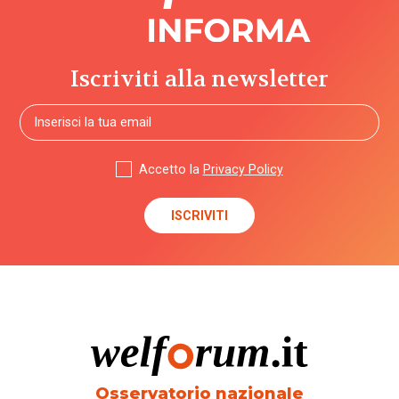
Iscriviti alla newsletter
Accetto la
Privacy Policy
Osservatorio nazionale