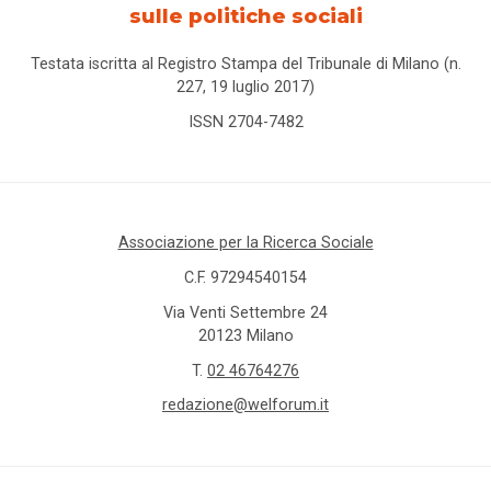
sulle politiche sociali
Testata iscritta al Registro Stampa del Tribunale di Milano (n.
227, 19 luglio 2017)
ISSN 2704-7482
Associazione per la Ricerca Sociale
C.F. 97294540154
Via Venti Settembre 24
20123 Milano
T.
02 46764276
redazione@welforum.it