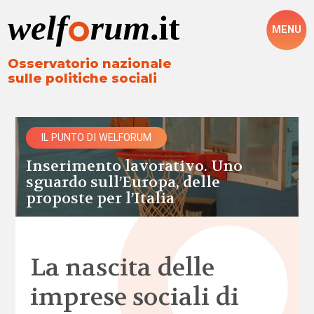
MENU
Osservatorio nazionale
sulle politiche sociali
IL PUNTO DI WELFORUM
Inserimento lavorativo. Uno
sguardo sull’Europa, delle
proposte per l’Italia
La nascita delle
imprese sociali di