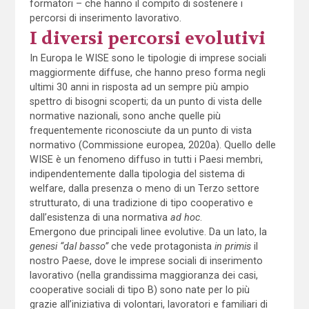
formatori – che hanno il compito di sostenere i
percorsi di inserimento lavorativo.
I diversi percorsi evolutivi
In Europa le WISE sono le tipologie di imprese sociali
maggiormente diffuse, che hanno preso forma negli
ultimi 30 anni in risposta ad un sempre più ampio
spettro di bisogni scoperti; da un punto di vista delle
normative nazionali, sono anche quelle più
frequentemente riconosciute da un punto di vista
normativo (Commissione europea, 2020a). Quello delle
WISE è un fenomeno diffuso in tutti i Paesi membri,
indipendentemente dalla tipologia del sistema di
welfare, dalla presenza o meno di un Terzo settore
strutturato, di una tradizione di tipo cooperativo e
dall’esistenza di una normativa
ad hoc
.
Emergono due principali linee evolutive. Da un lato, la
genesi “dal basso”
che vede protagonista
in primis
il
nostro Paese, dove le imprese sociali di inserimento
lavorativo (nella grandissima maggioranza dei casi,
cooperative sociali di tipo B) sono nate per lo più
grazie all’iniziativa di volontari, lavoratori e familiari di