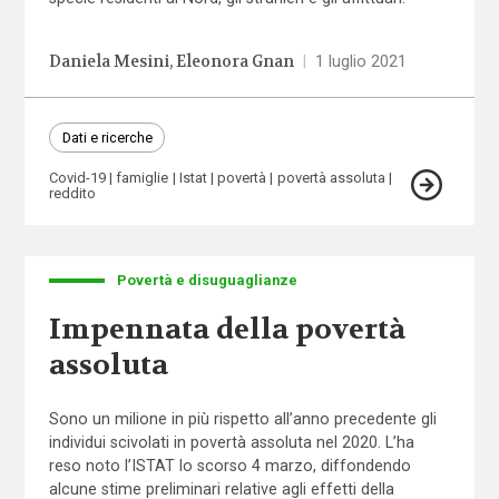
Daniela Mesini
Eleonora Gnan
|
1 luglio 2021
Dati e ricerche
Covid-19
famiglie
Istat
povertà
povertà assoluta
reddito
Povertà e disuguaglianze
Impennata della povertà
assoluta
Sono un milione in più rispetto all’anno precedente gli
individui scivolati in povertà assoluta nel 2020. L’ha
reso noto l’ISTAT lo scorso 4 marzo, diffondendo
alcune stime preliminari relative agli effetti della