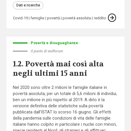
Dati e ricerche
Covid-19
famiglie
povertà
povertà assoluta
reddito
Povertà e disuguaglianze
Il punto di welforum
1.2. Povertà mai così alta
negli ultimi 15 anni
Nel 2020 sono oltre 2 milioni le famiglie italiane in
povertà assoluta, per un totale di 5,6 milioni di individui,
ben un milione in più rispetto al 2019. A dirlo è la
versione definitiva delle statistiche sulla povertà
pubblicata dall’ISTAT lo scorso 16 giugno. Gli effetti
della pandemia sulle condizioni di vita delle famiglie
italiane hanno colpito in particolare i nuclei con minori,
specie residenti al Nord, gli stranieri e gli affittuari.