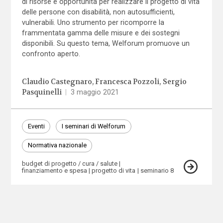
di risorse e opportunità per realizzare il progetto di vita
delle persone con disabilità, non autosufficienti,
vulnerabili. Uno strumento per ricomporre la
frammentata gamma delle misure e dei sostegni
disponibili. Su questo tema, Welforum promuove un
confronto aperto.
Claudio Castegnaro
Francesca Pozzoli
Sergio
Pasquinelli
|
3 maggio 2021
Eventi
I seminari di Welforum
Normativa nazionale
budget di progetto / cura / salute
finanziamento e spesa
progetto di vita
seminario 8