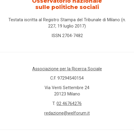
Osservatorio nazionale
sulle politiche sociali
Testata iscritta al Registro Stampa del Tribunale di Milano (n.
227, 19 luglio 2017)
ISSN 2704-7482
Associazione per la Ricerca Sociale
C.F. 97294540154
Via Venti Settembre 24
20123 Milano
T.
02 46764276
redazione@welforum.it