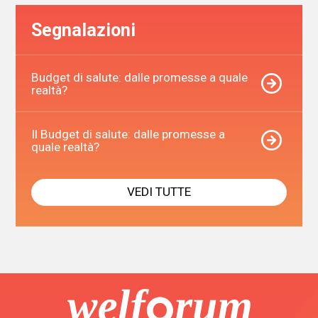
Segnalazioni
Budget di salute: dalle promesse a quale
realtà?
Il Budget di salute: dalle promesse a
quale realtà?
VEDI TUTTE